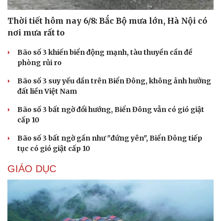
Thời tiết hôm nay 6/8: Bắc Bộ mưa lớn, Hà Nội có
nơi mưa rất to
Bão số 3 khiến biển động mạnh, tàu thuyền cần đề
phòng rủi ro
Bão số 3 suy yếu dần trên Biển Đông, không ảnh hưởng
đất liền Việt Nam
Bão số 3 bất ngờ đổi hướng, Biển Đông vẫn có gió giật
cấp 10
Bão số 3 bất ngờ gần như "đứng yên", Biển Đông tiếp
tục có gió giật cấp 10
GIÁO DỤC