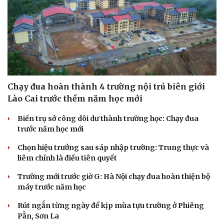
Chạy đua hoàn thành 4 trường nội trú biên giới
Lào Cai trước thềm năm học mới
Biến trụ sở công dôi dư thành trường học: Chạy đua
Cải chính
trước năm học mới
Chọn hiệu trưởng sau sáp nhập trường: Trung thực và
liêm chính là điều tiên quyết
Trường mới trước giờ G: Hà Nội chạy đua hoàn thiện bộ
máy trước năm học
Rút ngắn từng ngày để kịp mùa tựu trường ở Phiêng
Pằn, Sơn La