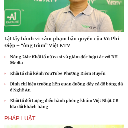
Lật tẩy hành vi xâm phạm bản quyền của Vũ Phi
Điệp – “ông trùm” Việt KTV
Nóng 24h: Khởi tố nữ ca sĩ và giám đốc hợp tác với BH
Media
Khởi tố chủ kênh YouTube Phương Diễm Huyền
Đình chỉ hiệu trưởng liên quan đường dây cá độ bóng đá
ở Nghệ An
Khởi tố đối tượng điều hành phòng khám Việt Nhật CB
lừa dối khách hàng
PHÁP LUẬT