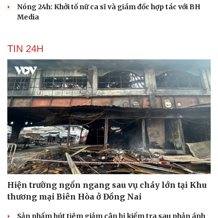
Nóng 24h: Khởi tố nữ ca sĩ và giám đốc hợp tác với BH
Media
TIN 24H
Hiện trường ngổn ngang sau vụ cháy lớn tại Khu
thương mại Biên Hòa ở Đồng Nai
Sản phẩm bút tiêm giảm cân bị kiểm tra sau phản ánh