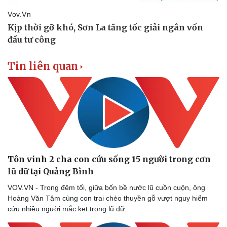
Tin liên quan
Tôn vinh 2 cha con cứu sống 15 người trong cơn
lũ dữ tại Quảng Bình
VOV.VN - Trong đêm tối, giữa bốn bề nước lũ cuồn cuộn, ông
Hoàng Văn Tâm cùng con trai chèo thuyền gỗ vượt nguy hiểm
cứu nhiều người mắc kẹt trong lũ dữ.