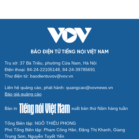
BÁO ĐIỆN TỬ TIẾNG NÓI VIỆT NAM
Trụ sở: 37 Bà Triệu, phường Cửa Nam, Hà Nội
Điện thoại: 84-24-22105148, 84-24-39785691
Thư điện tử: baodientuvov@vov.vn
Liên hệ quảng cáo, phát hành: quangcao@vovnews.vn
Báo giá quảng cáo
Báo in
xuất bản thứ Năm hàng tuần
Tổng Biên tập: NGÔ THIỆU PHONG
Phó Tổng Biên tập: Phạm Công Hân, Đặng Thị Khanh, Giang
Trung Sơn, Nguyễn Tuyết Yến