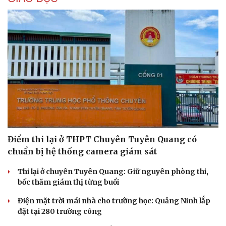
Cải chính
Điểm thi lại ở THPT Chuyên Tuyên Quang có
chuẩn bị hệ thống camera giám sát
Thi lại ở chuyên Tuyên Quang: Giữ nguyên phòng thi,
bốc thăm giám thị từng buổi
Điện mặt trời mái nhà cho trường học: Quảng Ninh lắp
đặt tại 280 trường công