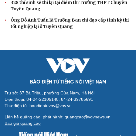
328 thí sinh sẽ thi lại tại điểm thi Trường THPT Chuyên
Tuyên Quang
Ông Đỗ Anh Tuấn là Trưởng Ban chỉ đạo cấp tỉnh kỳ thi
tốt nghiệp lại ở Tuyên Quang
BÁO ĐIỆN TỬ TIẾNG NÓI VIỆT NAM
Trụ sở: 37 Bà Triệu, phường Cửa Nam, Hà Nội
Điện thoại: 84-24-22105148, 84-24-39785691
Thư điện tử: baodientuvov@vov.vn
Liên hệ quảng cáo, phát hành: quangcao@vovnews.vn
Báo giá quảng cáo