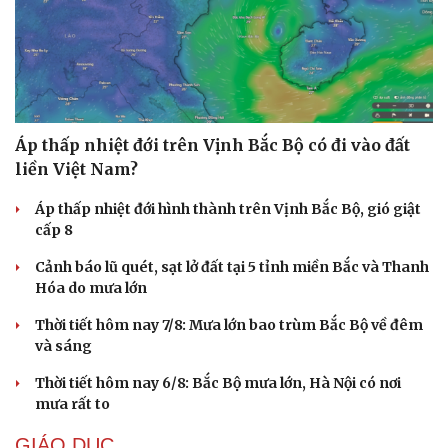
Áp thấp nhiệt đới trên Vịnh Bắc Bộ có đi vào đất
liền Việt Nam?
Áp thấp nhiệt đới hình thành trên Vịnh Bắc Bộ, gió giật
cấp 8
Cảnh báo lũ quét, sạt lở đất tại 5 tỉnh miền Bắc và Thanh
Hóa do mưa lớn
Thời tiết hôm nay 7/8: Mưa lớn bao trùm Bắc Bộ về đêm
và sáng
Thời tiết hôm nay 6/8: Bắc Bộ mưa lớn, Hà Nội có nơi
mưa rất to
GIÁO DỤC