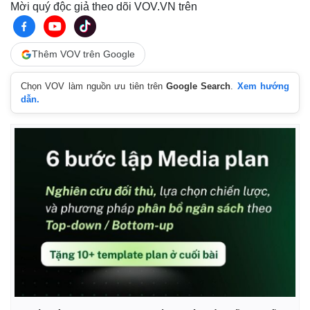
Mời quý độc giả theo dõi VOV.VN trên
Thêm VOV trên Google
Chọn VOV làm nguồn ưu tiên trên
Google Search
.
Xem hướng
dẫn.