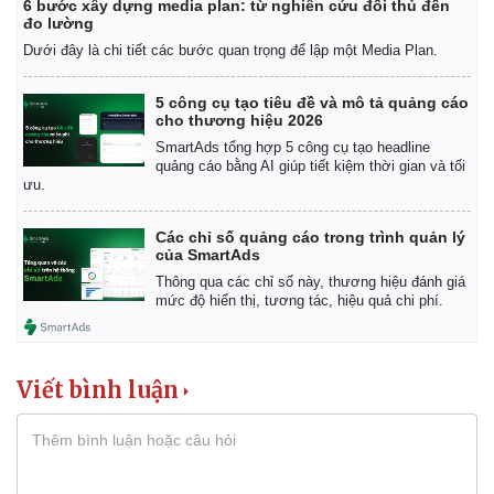
6 bước xây dựng media plan: từ nghiên cứu đối thủ đến
đo lường
Dưới đây là chi tiết các bước quan trọng để lập một Media Plan.
5 công cụ tạo tiêu đề và mô tả quảng cáo
cho thương hiệu 2026
SmartAds tổng hợp 5 công cụ tạo headline
quảng cáo bằng AI giúp tiết kiệm thời gian và tối
ưu.
Các chỉ số quảng cáo trong trình quản lý
của SmartAds
Thông qua các chỉ số này, thương hiệu đánh giá
mức độ hiển thị, tương tác, hiệu quả chi phí.
Viết bình luận
Kinh tế
Thị trường
Bất động sản
Giá vàng
Khởi nghiệp
Tiêu dùng