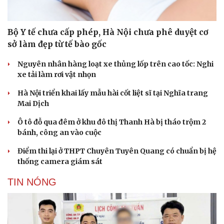
Bộ Y tế chưa cấp phép, Hà Nội chưa phê duyệt cơ
sở làm đẹp từ tế bào gốc
Nguyên nhân hàng loạt xe thủng lốp trên cao tốc: Nghi
xe tải làm rơi vật nhọn
Hà Nội triển khai lấy mẫu hài cốt liệt sĩ tại Nghĩa trang
Mai Dịch
Ô tô đỗ qua đêm ở khu đô thị Thanh Hà bị tháo trộm 2
bánh, công an vào cuộc
Điểm thi lại ở THPT Chuyên Tuyên Quang có chuẩn bị hệ
thống camera giám sát
TIN NÓNG