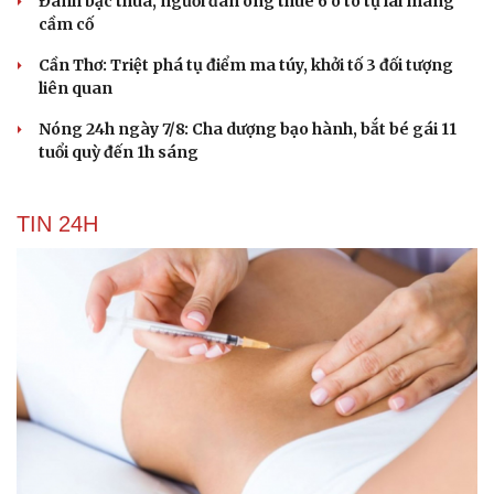
Đánh bạc thua, người đàn ông thuê 6 ô tô tự lái mang
cầm cố
Cần Thơ: Triệt phá tụ điểm ma túy, khởi tố 3 đối tượng
liên quan
Nóng 24h ngày 7/8: Cha dượng bạo hành, bắt bé gái 11
tuổi quỳ đến 1h sáng
TIN 24H