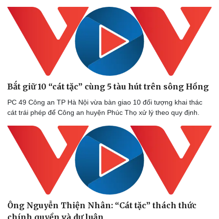
Bắt giữ 10 “cát tặc” cùng 5 tàu hút trên sông Hồng
PC 49 Công an TP Hà Nội vừa bàn giao 10 đối tượng khai thác
cát trái phép để Công an huyện Phúc Thọ xử lý theo quy định.
Ông Nguyễn Thiện Nhân: “Cát tặc” thách thức
chính quyền và dư luận