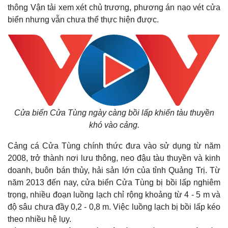
thông Vận tải xem xét chủ trương, phương án nạo vét cửa
biển nhưng vẫn chưa thể thực hiện được.
Cửa biển Cửa Tùng ngày càng bồi lấp khiến tàu thuyền
khó vào cảng.
Cảng cá Cửa Tùng chính thức đưa vào sử dụng từ năm
2008, trở thành nơi lưu thông, neo đậu tàu thuyền và kinh
doanh, buôn bán thủy, hải sản lớn của tỉnh Quảng Trị. Từ
năm 2013 đến nay, cửa biển Cửa Tùng bị bồi lấp nghiêm
trọng, nhiều đoạn luồng lạch chỉ rộng khoảng từ 4 - 5 m và
độ sâu chưa đầy 0,2 - 0,8 m. Việc luồng lạch bị bồi lấp kéo
theo nhiều hệ lụy.