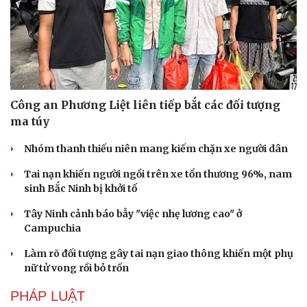
Công an Phương Liệt liên tiếp bắt các đối tượng
ma túy
Nhóm thanh thiếu niên mang kiếm chặn xe người dân
Tai nạn khiến người ngồi trên xe tổn thương 96%, nam
sinh Bắc Ninh bị khởi tố
Tây Ninh cảnh báo bẫy "việc nhẹ lương cao" ở
Campuchia
Làm rõ đối tượng gây tai nạn giao thông khiến một phụ
nữ tử vong rồi bỏ trốn
PHÁP LUẬT