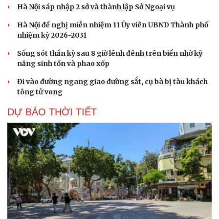
Hà Nội sáp nhập 2 sở và thành lập Sở Ngoại vụ
Hà Nội đề nghị miễn nhiệm 11 Ủy viên UBND Thành phố
nhiệm kỳ 2026-2031
Sống sót thần kỳ sau 8 giờ lênh đênh trên biển nhờ kỹ
năng sinh tồn và phao xốp
Đi vào đường ngang giao đường sắt, cụ bà bị tàu khách
tông tử vong
DỰ BÁO THỜI TIẾT