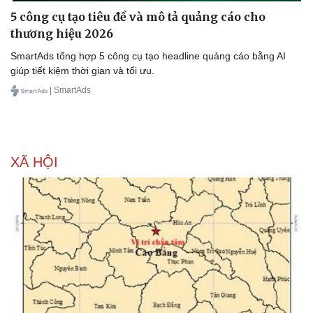
5 công cụ tạo tiêu đề và mô tả quảng cáo cho
thương hiệu 2026
SmartAds tổng hợp 5 công cụ tạo headline quảng cáo bằng AI
giúp tiết kiệm thời gian và tối ưu.
| SmartAds
XÃ HỘI