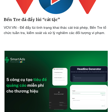
Làm đẹp - giảm cân
Phòng mạch online
Ăn sạch sống khỏe
Bến Tre đã đẩy lùi “cát tặc”
VOV.VN - Để đẩy lùi tình trạng khai thác cát trái phép, Bến Tre tổ
chức tuần tra, kiểm soát và xử lý nghiêm các đối tượng vi phạm.