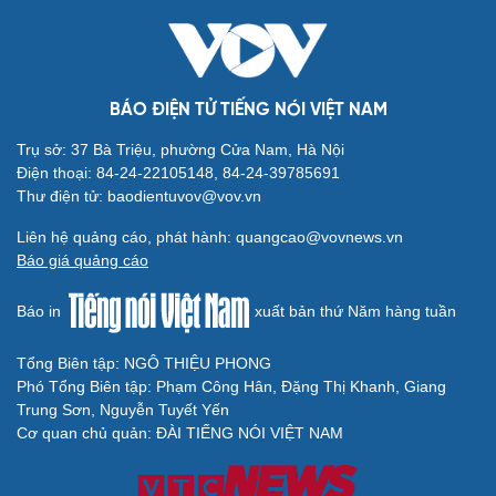
BÁO ĐIỆN TỬ TIẾNG NÓI VIỆT NAM
Trụ sở: 37 Bà Triệu, phường Cửa Nam, Hà Nội
Điện thoại: 84-24-22105148, 84-24-39785691
Thư điện tử: baodientuvov@vov.vn
Liên hệ quảng cáo, phát hành: quangcao@vovnews.vn
Báo giá quảng cáo
Báo in
xuất bản thứ Năm hàng tuần
Tổng Biên tập: NGÔ THIỆU PHONG
Phó Tổng Biên tập: Phạm Công Hân, Đặng Thị Khanh, Giang
Trung Sơn, Nguyễn Tuyết Yến
Cơ quan chủ quản: ĐÀI TIẾNG NÓI VIỆT NAM