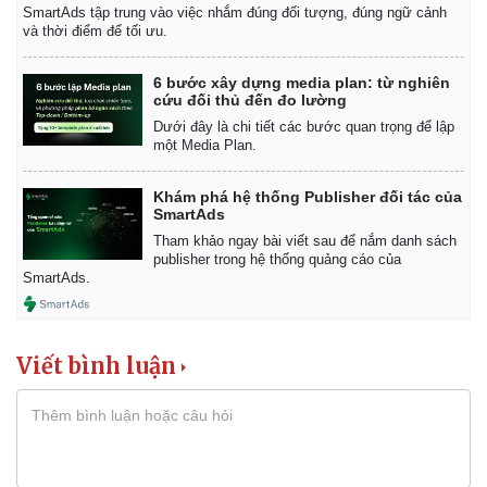
SmartAds tập trung vào việc nhắm đúng đối tượng, đúng ngữ cảnh
và thời điểm để tối ưu.
6 bước xây dựng media plan: từ nghiên
cứu đối thủ đến đo lường
Dưới đây là chi tiết các bước quan trọng để lập
một Media Plan.
Khám phá hệ thống Publisher đối tác của
SmartAds
Tham khảo ngay bài viết sau để nắm danh sách
publisher trong hệ thống quảng cáo của
SmartAds.
Viết bình luận