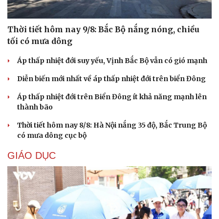
Thời tiết hôm nay 9/8: Bắc Bộ nắng nóng, chiều
tối có mưa dông
Áp thấp nhiệt đới suy yếu, Vịnh Bắc Bộ vẫn có gió mạnh
Diễn biến mới nhất về áp thấp nhiệt đới trên biển Đông
Áp thấp nhiệt đới trên Biển Đông ít khả năng mạnh lên
thành bão
Cải chính
Thời tiết hôm nay 8/8: Hà Nội nắng 35 độ, Bắc Trung Bộ
có mưa dông cục bộ
GIÁO DỤC