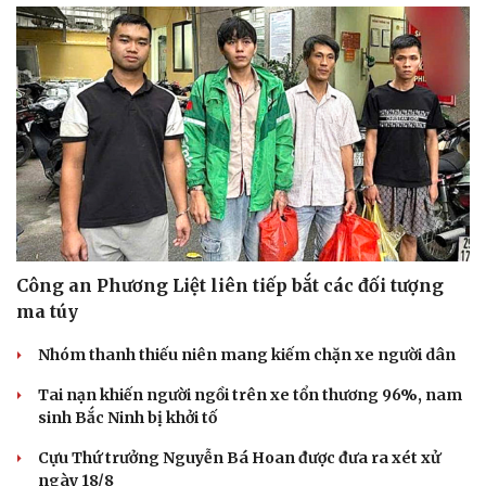
Công an Phương Liệt liên tiếp bắt các đối tượng
ma túy
Nhóm thanh thiếu niên mang kiếm chặn xe người dân
Tai nạn khiến người ngồi trên xe tổn thương 96%, nam
sinh Bắc Ninh bị khởi tố
Cựu Thứ trưởng Nguyễn Bá Hoan được đưa ra xét xử
ngày 18/8
Du lịch
Podcast