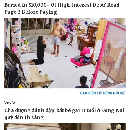
Thể thao
Ô tô - Xe máy