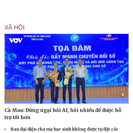
Làm đẹp - giảm cân
Phòng mạch online
Ăn sạch sống khỏe
XÃ HỘI
Cà Mau: Đừng ngại hỏi AI, hỏi nhiều để được hỗ
trợ tốt hơn
Ban đại diện cha mẹ học sinh không được tự đặt các