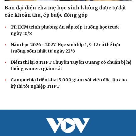
Ban đại diện cha mẹ học sinh không được tự đặt
Cải chính
các khoản thu, ép buộc đóng góp
TP.HCM trình phương án sắp xếp trường học trước
ngày 10/8
Năm học 2026 - 2027: Học sinh lớp 1, 9, 12 có thể tựu
trường sớm nhất từ ngày 22/8
Điểm thi lại ở THPT Chuyên Tuyên Quang có chuẩn bị hệ
thống camera giám sát
Campuchia triển khai 5.000 giám sát viên độc lập cho
kỳ thi tốt nghiệp THPT