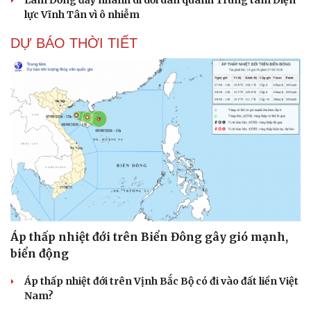
lực Vĩnh Tân vì ô nhiễm
DỰ BÁO THỜI TIẾT
Áp thấp nhiệt đới trên Biển Đông gây gió mạnh,
biển động
Áp thấp nhiệt đới trên Vịnh Bắc Bộ có đi vào đất liền Việt
Nam?