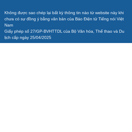
Không được sao chép lại bất kỳ thông tin nào từ website này khi
chưa có sự đồng ý bằng văn bản của Báo Điện tử Tiếng nói Việt
Nam
Giấy phép số 27/GP-BVHTTDL của Bộ Văn hóa, Thể thao và Du
lịch cấp ngày 25/04/2025