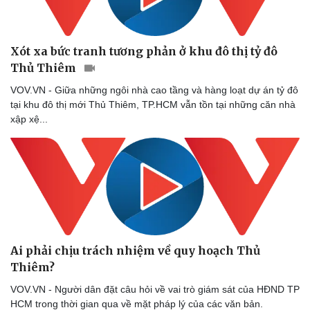
Xót xa bức tranh tương phản ở khu đô thị tỷ đô
Thủ Thiêm
VOV.VN - Giữa những ngôi nhà cao tầng và hàng loạt dự án tỷ đô
tại khu đô thị mới Thủ Thiêm, TP.HCM vẫn tồn tại những căn nhà
xập xệ...
Ai phải chịu trách nhiệm về quy hoạch Thủ
Thiêm?
VOV.VN - Người dân đặt câu hỏi về vai trò giám sát của HĐND TP
HCM trong thời gian qua về mặt pháp lý của các văn bản.