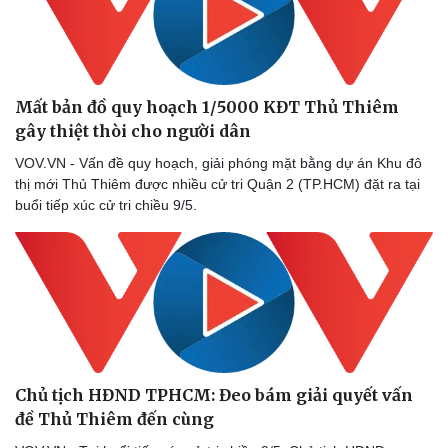
Mất bản đồ quy hoạch 1/5000 KĐT Thủ Thiêm
gây thiệt thòi cho người dân
VOV.VN - Vấn đề quy hoạch, giải phóng mặt bằng dự án Khu đô
thị mới Thủ Thiêm được nhiều cử tri Quận 2 (TP.HCM) đặt ra tại
buổi tiếp xúc cử tri chiều 9/5.
Chủ tịch HĐND TPHCM: Đeo bám giải quyết vấn
đề Thủ Thiêm đến cùng