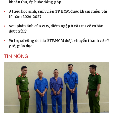
khoản thu, ép buộc đóng góp
3 triệu học sinh, sinh viên TP.HCM được khám miễn phí
từ năm 2026-2027
Sau phản ánh của VOV, điểm ngập ở xã Lưu Vệ cơ bản
được xử lý
56 trụ sở công dôi dư ở TP.HCM được chuyển thành cơ sở
y tế, giáo dục
TIN NÓNG