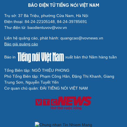
BÁO ĐIỆN TỬ TIẾNG NÓI VIỆT NAM
Trụ sở: 37 Bà Triệu, phường Cửa Nam, Hà Nội
Điện thoại: 84-24-22105148, 84-24-39785691
Thư điện tử: baodientuvov@vov.vn
Liên hệ quảng cáo, phát hành: quangcao@vovnews.vn
Báo giá quảng cáo
Báo in
xuất bản thứ Năm hàng tuần
Tổng Biên tập: NGÔ THIỆU PHONG
Phó Tổng Biên tập: Phạm Công Hân, Đặng Thị Khanh, Giang
Trung Sơn, Nguyễn Tuyết Yến
Cơ quan chủ quản: ĐÀI TIẾNG NÓI VIỆT NAM