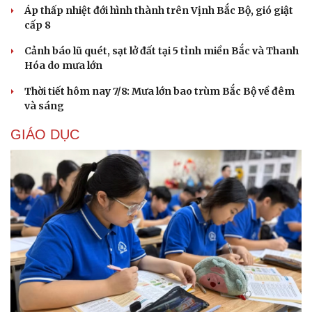
Áp thấp nhiệt đới hình thành trên Vịnh Bắc Bộ, gió giật
cấp 8
Cảnh báo lũ quét, sạt lở đất tại 5 tỉnh miền Bắc và Thanh
Hóa do mưa lớn
Thời tiết hôm nay 7/8: Mưa lớn bao trùm Bắc Bộ về đêm
và sáng
GIÁO DỤC