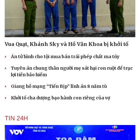
Vua Quạt, Khánh Sky và Hồ Văn Khoa bị khởi tố
Án tử hình cho tội mua bán trái phép chất ma túy
Tuyên án chung thân người mẹ sát hại con ruột để trục
lợi tiền bảo hiểm
Giang hồ mạng “Tiến Bịp” lĩnh án 8 năm tù
Khởi tố cha dượng bạo hành con riêng của vợ
TIN 24H