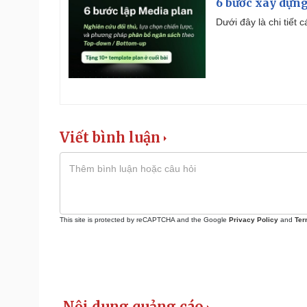
6 bước xây dựng
Dưới đây là chi tiết
Viết bình luận
This site is protected by reCAPTCHA and the Google
Privacy Policy
and
Ter