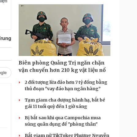
hiện
Trung
Biên phòng Quảng Trị ngăn chặn
vận chuyển hơn 210 kg vật liệu nổ
gle
2 đối tượng lừa đảo hơn 7 tỷ đồng bằng
thủ đoạn "vay đáo hạn ngân hàng"
Tạm giam cha dượng hành hạ, bắt bé
gái 11 tuổi quỳ đến 1 giờ sáng
Bị bắt sau khi qua Campuchia mua
súng quân dụng để "phòng thân"
Bắt giam nữ TikToker Phượng Nguyễn