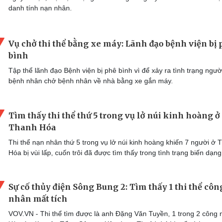
danh tính nạn nhân.
Vụ chở thi thể bằng xe máy: Lãnh đạo bệnh viện bị
bình
Tập thể lãnh đạo Bệnh viện bị phê bình vì để xảy ra tình trạng ngườ
bệnh nhân chở bệnh nhân về nhà bằng xe gắn máy.
Tìm thấy thi thể thứ 5 trong vụ lở núi kinh hoàng ở
Thanh Hóa
Thi thể nạn nhân thứ 5 trong vụ lở núi kinh hoàng khiến 7 người ở 
Hóa bị vùi lấp, cuốn trôi đã được tìm thấy trong tình trạng biến dạng
Sự cố thủy điện Sông Bung 2: Tìm thấy 1 thi thể côn
nhân mất tích
VOV.VN - Thi thể tìm được là anh Đặng Văn Tuyền, 1 trong 2 công