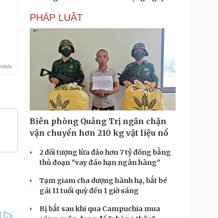
PHÁP LUẬT
Biên phòng Quảng Trị ngăn chặn
vận chuyển hơn 210 kg vật liệu nổ
2 đối tượng lừa đảo hơn 7 tỷ đồng bằng
thủ đoạn "vay đáo hạn ngân hàng"
Tạm giam cha dượng hành hạ, bắt bé
gái 11 tuổi quỳ đến 1 giờ sáng
Bị bắt sau khi qua Campuchia mua