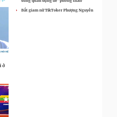
súng quân dụng để "phòng thân"
Bắt giam nữ TikToker Phượng Nguyễn