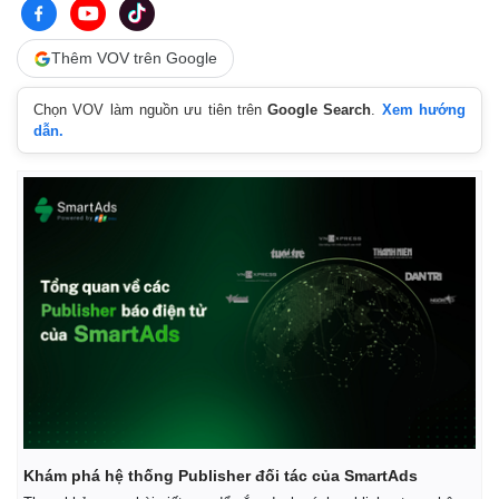
Thêm VOV trên Google
Chọn VOV làm nguồn ưu tiên trên
Google Search
.
Xem hướng
dẫn.
Khám phá hệ thống Publisher đối tác của SmartAds