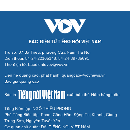
BÁO ĐIỆN TỬ TIẾNG NÓI VIỆT NAM
Trụ sở: 37 Bà Triệu, phường Cửa Nam, Hà Nội
Điện thoại: 84-24-22105148, 84-24-39785691
Thư điện tử: baodientuvov@vov.vn
Liên hệ quảng cáo, phát hành: quangcao@vovnews.vn
Báo giá quảng cáo
Báo in
xuất bản thứ Năm hàng tuần
Tổng Biên tập: NGÔ THIỆU PHONG
Phó Tổng Biên tập: Phạm Công Hân, Đặng Thị Khanh, Giang
Trung Sơn, Nguyễn Tuyết Yến
Cơ quan chủ quản: ĐÀI TIẾNG NÓI VIỆT NAM