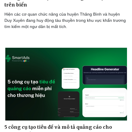
trên biển
Hiện các cơ quan chức năng của huyện Thăng Bình và huyện
Duy Xuyên đang huy động tàu thuyền trong khu vực khẩn trương
tìm kiếm một ngư dân bị mất tích.
5 công cụ tạo tiêu đề và mô tả quảng cáo cho