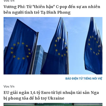
Pháp luật
Quân sự - Quốc phòng