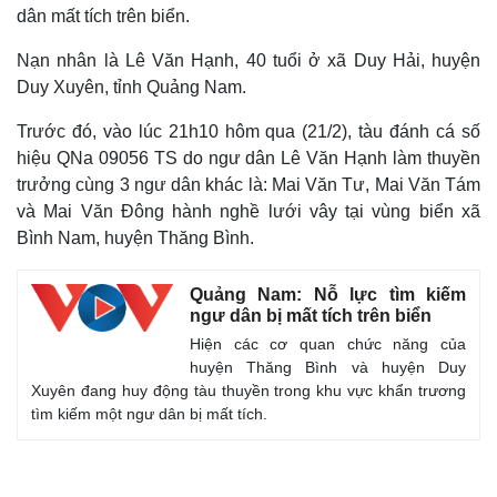
dân mất tích trên biển.
Nạn nhân là Lê Văn Hạnh, 40 tuổi ở xã Duy Hải, huyện
Duy Xuyên, tỉnh Quảng Nam.
Trước đó, vào lúc 21h10 hôm qua (21/2), tàu đánh cá số
hiệu QNa 09056 TS do ngư dân Lê Văn Hạnh làm thuyền
trưởng cùng 3 ngư dân khác là: Mai Văn Tư, Mai Văn Tám
và Mai Văn Đông hành nghề lưới vây tại vùng biển xã
Bình Nam, huyện Thăng Bình.
Quảng Nam: Nỗ lực tìm kiếm
ngư dân bị mất tích trên biển
Hiện các cơ quan chức năng của
huyện Thăng Bình và huyện Duy
Xuyên đang huy động tàu thuyền trong khu vực khẩn trương
tìm kiếm một ngư dân bị mất tích.