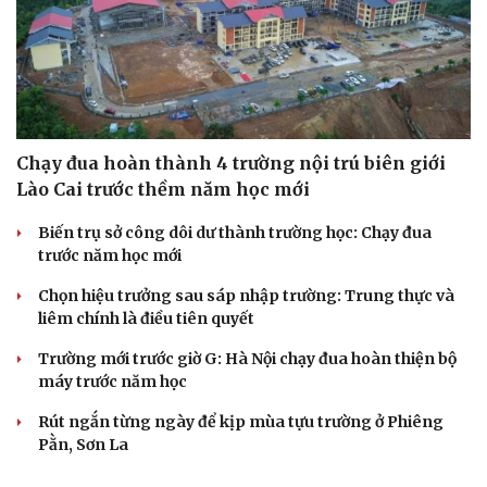
Cải chính
Chạy đua hoàn thành 4 trường nội trú biên giới
Lào Cai trước thềm năm học mới
Biến trụ sở công dôi dư thành trường học: Chạy đua
trước năm học mới
Chọn hiệu trưởng sau sáp nhập trường: Trung thực và
liêm chính là điều tiên quyết
Trường mới trước giờ G: Hà Nội chạy đua hoàn thiện bộ
máy trước năm học
Rút ngắn từng ngày để kịp mùa tựu trường ở Phiêng
Pằn, Sơn La