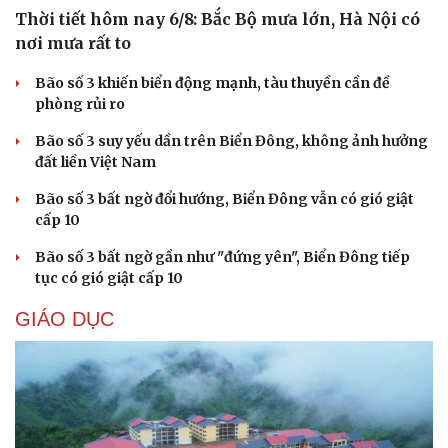
Thời tiết hôm nay 6/8: Bắc Bộ mưa lớn, Hà Nội có
nơi mưa rất to
Bão số 3 khiến biển động mạnh, tàu thuyền cần đề
phòng rủi ro
Bão số 3 suy yếu dần trên Biển Đông, không ảnh hưởng
đất liền Việt Nam
Bão số 3 bất ngờ đổi hướng, Biển Đông vẫn có gió giật
cấp 10
Bão số 3 bất ngờ gần như "đứng yên", Biển Đông tiếp
tục có gió giật cấp 10
GIÁO DỤC