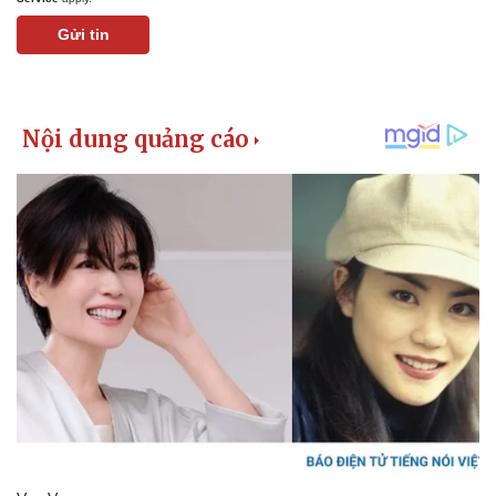
Giá cà phê
Gửi tin