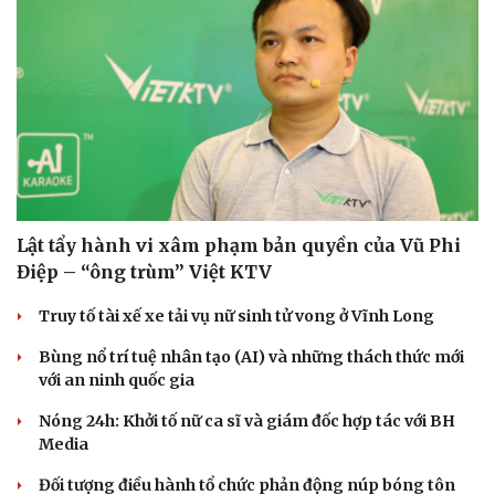
Lật tẩy hành vi xâm phạm bản quyền của Vũ Phi
Điệp – “ông trùm” Việt KTV
Truy tố tài xế xe tải vụ nữ sinh tử vong ở Vĩnh Long
Bùng nổ trí tuệ nhân tạo (AI) và những thách thức mới
với an ninh quốc gia
Nóng 24h: Khởi tố nữ ca sĩ và giám đốc hợp tác với BH
Media
Đối tượng điều hành tổ chức phản động núp bóng tôn