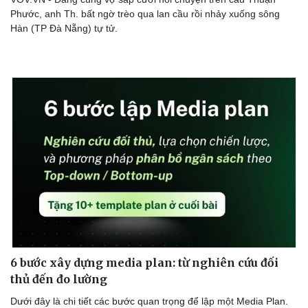
Phước, anh Th. bất ngờ trèo qua lan cầu rồi nhảy xuống sông
Hàn (TP Đà Nẵng) tự tử.
6 bước xây dựng media plan: từ nghiên cứu đối
thủ đến đo lường
Dưới đây là chi tiết các bước quan trọng để lập một Media Plan.