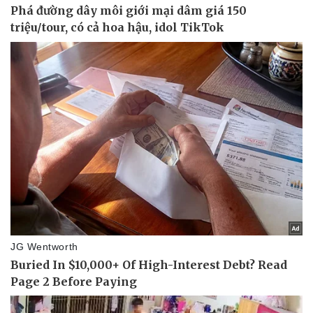
Pháp luật
Quân sự - Quốc phòng
Vụ án
Vũ khí