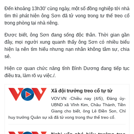
Đến khoảng 13h30’ cùng ngày, một số đồng nghiệp tới nhà
tìm thì phát hiện ông Sơn đã tử vong trong tư thế treo cổ
trong phòng tại nhà riêng.
Được biết, ông Sơn đang sống độc thân. Thời gian gần
đây, mọi người xung quanh thấy ông Sơn có nhiều biểu
hiện lạ nên tìm hiểu nhưng nạn nhân không tâm sự, chia
sẻ.
Hiện cơ quan chức năng tỉnh Bình Dương đang tiếp tục
điều tra, làm rõ vụ việc./.
Xã đội trưởng treo cổ tự tử
VOV.VN -Chiều nay (4/5), Đảng ủy-
UBND xã Vĩnh Kim, Châu Thành, Tiền
Giang cho biết, ông Lê Điền Son, Chỉ
huy trưởng Quân sự xã đã tử vong trong thư thế treo cổ.