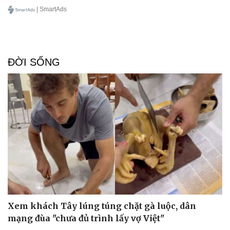
| SmartAds
ĐỜI SỐNG
Xem khách Tây lúng túng chặt gà luộc, dân
mạng đùa "chưa đủ trình lấy vợ Việt"