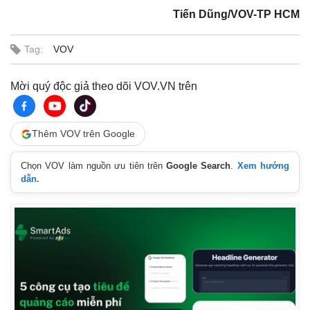
Tiến Dũng/VOV-TP HCM
Tag:
VOV
Mời quý độc giả theo dõi VOV.VN trên
Thêm VOV trên Google
Chọn VOV làm nguồn ưu tiên trên
Google Search
.
Xem hướng
dẫn.