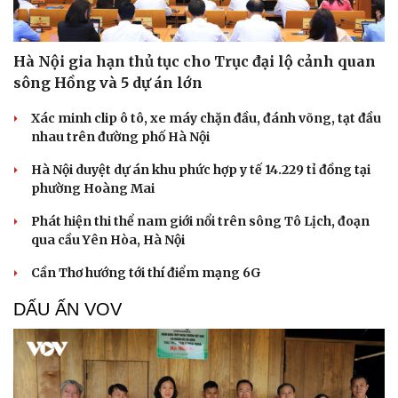
Hà Nội gia hạn thủ tục cho Trục đại lộ cảnh quan
sông Hồng và 5 dự án lớn
Xác minh clip ô tô, xe máy chặn đầu, đánh võng, tạt đầu
nhau trên đường phố Hà Nội
Hà Nội duyệt dự án khu phức hợp y tế 14.229 tỉ đồng tại
phường Hoàng Mai
Phát hiện thi thể nam giới nổi trên sông Tô Lịch, đoạn
qua cầu Yên Hòa, Hà Nội
Cần Thơ hướng tới thí điểm mạng 6G
DẤU ẤN VOV