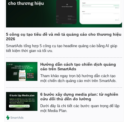
5 công cụ tạo tiêu đề và mô tả quảng cáo cho thương hiệu
2026
SmartAds tổng hợp 5 công cụ tạo headline quảng cáo bằng AI giúp
tiết kiệm thời gian và tối ưu.
Hướng dẫn cách tạo chiến dịch quảng
cáo trên SmartAds
Tham khảo ngay trọn bộ hướng dẫn cách tạo
một chiến dịch quảng cáo mới trên SmartAds.
6 bước xây dựng media plan: từ nghiên
cứu đối thủ đến đo lường
Dưới đây là chi tiết các bước quan trọng để lập
một Media Plan.