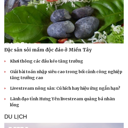
Đặc sản sỏi mầm độc đáo ở Miền Tây
Khơi thông các đầu kéo tăng trưởng
Giải bài toán nhập siêu cao trong bối cảnh công nghiệp
tăng trưởng cao
Livestream nông sản: Cú hích hay hiệu ứng ngắn hạn?
Lãnh đạo tỉnh Hưng Yên livestream quảng bá nhãn
lồng
DU LỊCH