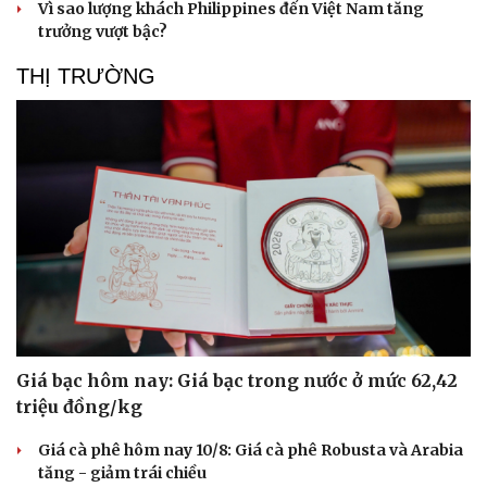
Vì sao lượng khách Philippines đến Việt Nam tăng
trưởng vượt bậc?
THỊ TRƯỜNG
Giá bạc hôm nay: Giá bạc trong nước ở mức 62,42
triệu đồng/kg
Giá cà phê hôm nay 10/8: Giá cà phê Robusta và Arabia
tăng - giảm trái chiều