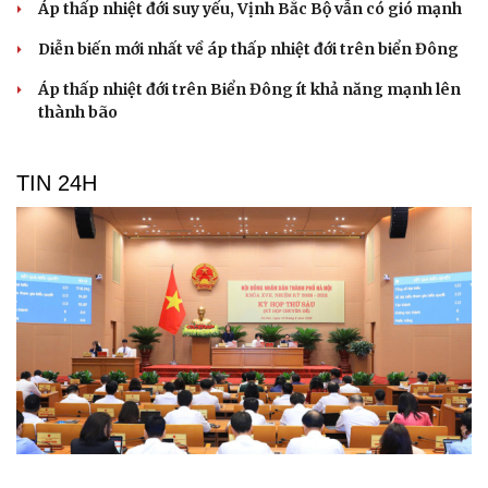
Áp thấp nhiệt đới suy yếu, Vịnh Bắc Bộ vẫn có gió mạnh
Diễn biến mới nhất về áp thấp nhiệt đới trên biển Đông
Áp thấp nhiệt đới trên Biển Đông ít khả năng mạnh lên
thành bão
TIN 24H
Hà Nội gia hạn thủ tục cho Trục đại lộ cảnh quan