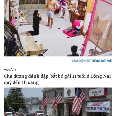
Tin nóng
Việt Nam
Tư vấn luật
Phân tích