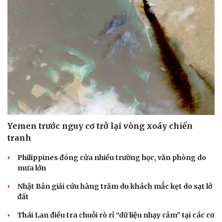
Yemen trước nguy cơ trở lại vòng xoáy chiến
tranh
Philippines đóng cửa nhiều trường học, văn phòng do
mưa lớn
Nhật Bản giải cứu hàng trăm du khách mắc kẹt do sạt lở
đất
Thái Lan điều tra chuỗi rò rỉ “dữ liệu nhạy cảm” tại các cơ