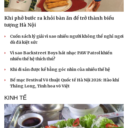
Khi phở bước ra khỏi bàn ăn để trở thành biểu
tượng Hà Nội
Cuốn sách lý giải vì sao nhiều người không thể nghỉ ngơi
dù đã kiệt sức
Vì sao Backstreet Boys hát nhạc PAW Patrol khiến
nhiều thế hệ thích thú?
Khi di sản được kể bằng góc nhìn của nhiều thế hệ
Bế mạc Festival Võ thuật Quốc tế Hà Nội 2026: Hào khí
Thăng Long, Tinh hoa võ Việt
KINH TẾ