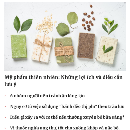
Mỹ phẩm thiên nhiên: Những lợi ích và điều cần
lưu ý
6 nhóm người nên tránh ăn lòng lợn
Nguy cơ từ việc sử dụng “bánh dẻo thị phi” theo trào lưu
Điều gì xảy ra với cơ thể nếu thường xuyên bỏ bữa sáng?
Vị thuốc ngừa ung thư, tốt cho xương khớp và não bộ,