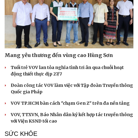
Mang yêu thương đến vùng cao Hùng Sơn
Tuổi trẻ VOV lan tỏa nghĩa tình tri ân qua chuỗi hoạt
động thiết thực dịp 27/7
Đoàn công tác VOV làm việc với Tập đoàn Truyền thông
Quốc gia Pháp
VOV TP.HCM bàn cách "chạm Gen Z" trên đa nền tảng
VOV, TTXVN, Báo Nhân dân ký kết hợp tác truyền thông
với Viện KSND tối cao
Cải chính
SỨC KHỎE