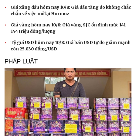
Giá xăng dầu hôm nay 10/8: Giá dầu tăng do không chắc
chắn về việc mở lại Hormuz
Giá vàng hôm nay 10/8: Giá vàng SJC ổn định mức 141 -
144 triệu đồng/lượng
Tỷ giá USD hôm nay 10/8: Giá bán USD tự do giảm mạnh
còn 25.830 đồng/USD
PHÁP LUẬT