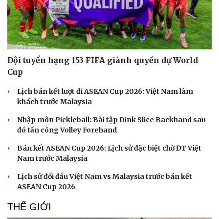
Đội tuyển hạng 153 FIFA giành quyền dự World
Cup
Lịch bán kết lượt đi ASEAN Cup 2026: Việt Nam làm
khách trước Malaysia
Nhập môn Pickleball: Bài tập Dink Slice Backhand sau
đó tấn công Volley Forehand
Bán kết ASEAN Cup 2026: Lịch sử đặc biệt chờ ĐT Việt
Nam trước Malaysia
Lịch sử đối đầu Việt Nam vs Malaysia trước bán kết
ASEAN Cup 2026
THẾ GIỚI