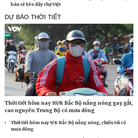
bán rẻ bèo đầy chợ Việt
DỰ BÁO THỜI TIẾT
Thời tiết hôm nay 10/8: Bắc Bộ nắng nóng gay gắt,
cao nguyên Trung Bộ có mưa dông
Thời tiết hôm nay 9/8: Bắc Bộ nắng nóng, chiều tối có
mưa dông