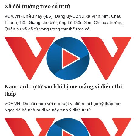
Xã đội trưởng treo cổ tự tử
VOV.VN -Chiều nay (4/5), Đảng ủy-UBND xã Vĩnh Kim, Châu
Thành, Tiền Giang cho biết, ông Lê Điền Son, Chỉ huy trưởng
Quân sự xã đã tử vong trong thư thế treo cổ.
Nam sinh tự tử sau khi bị mẹ mắng vì điểm thi
thấp
VOV.VN -Do cãi nhau với mẹ ruột vì điểm thi học kỳ thấp, em
Ngọc đã bỏ nhà ra đi và nảy sinh ý định tự tử.