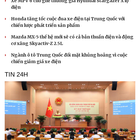
Xe MPV 6 chỗ ghế thương gia Hyundai Stargazer X lộ
diện
Honda tăng tốc cuộc đua xe điện tại Trung Quốc với
chiến lược phát triển sản phẩm
Mazda MX-5 thế hệ mới sẽ có cả bản thuần điện và động
cơ xăng Skyactiv-Z 2.5L
Ngành ô tô Trung Quốc đối mặt khủng hoảng vì cuộc
chiến giảm giá xe điện
TIN 24H