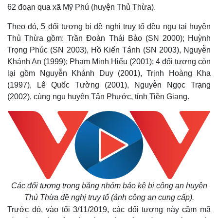
62 đoạn qua xã Mỹ Phú (huyện Thủ Thừa).
Theo đó, 5 đối tượng bị đề nghị truy tố đều ngụ tại huyện
Thủ Thừa gồm: Trần Đoàn Thái Bảo (SN 2000); Huỳnh
Trọng Phúc (SN 2003), Hồ Kiến Tánh (SN 2003), Nguyễn
Khánh An (1999); Phạm Minh Hiếu (2001); 4 đối tượng còn
lại gồm Nguyễn Khánh Duy (2001), Trịnh Hoàng Kha
(1997), Lê Quốc Tường (2001), Nguyễn Ngọc Trạng
(2002), cùng ngụ huyện Tân Phước, tỉnh Tiền Giang.
Các đối tượng trong băng nhóm bảo kê bị công an huyện
Thủ Thừa đề nghị truy tố (ảnh công an cung cấp).
Trước đó, vào tối 3/11/2019, các đối tượng này cầm mã