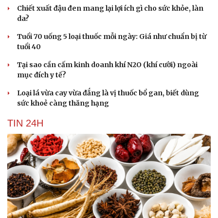
Chiết xuất đậu đen mang lại lợi ích gì cho sức khỏe, làn
da?
Tuổi 70 uống 5 loại thuốc mỗi ngày: Giá như chuẩn bị từ
tuổi 40
Tại sao cần cấm kinh doanh khí N2O (khí cười) ngoài
mục đích y tế?
Loại lá vừa cay vừa đắng là vị thuốc bổ gan, biết dùng
sức khoẻ càng thăng hạng
TIN 24H