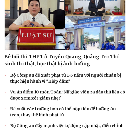
Bê bối thi THPT ở Tuyên Quang, Quảng Trị: Thí
sinh thi thật, học thật bị ảnh hưởng
Bộ Công an đề xuất phạt tù 1-5 năm với người chuẩn bị
thực hiện hành vi "Hiếp dâm"
Vụ án điểm 10 môn Toán: Nữ giáo viên ra đầu thú liệu có
được xem xét giảm nhẹ?
Đề xuất các trường hợp có thể nộp tiền để hưởng án
treo, thay thế hình phạt tù
Bộ Công an đẩy mạnh việc tự động cập nhật, điều chỉnh