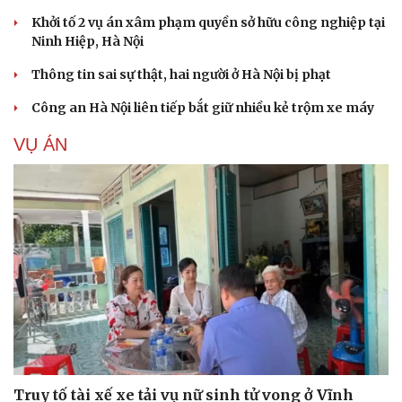
Khởi tố 2 vụ án xâm phạm quyền sở hữu công nghiệp tại
Ninh Hiệp, Hà Nội
Thông tin sai sự thật, hai người ở Hà Nội bị phạt
Công an Hà Nội liên tiếp bắt giữ nhiều kẻ trộm xe máy
VỤ ÁN
Truy tố tài xế xe tải vụ nữ sinh tử vong ở Vĩnh