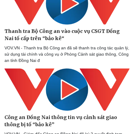
Thanh tra Bộ Công an vào cuộc vụ CSGT Đồng
Nai tố cấp trên “bảo kê“
VOV.VN - Thanh tra Bộ Công an đã sẽ thanh tra công tác quản lý,
sử dụng tài chính và công vụ ở Phòng Cảnh sát giao thông, Công
an tỉnh Đồng Nai đ
Công an Đồng Nai thông tin vụ cảnh sát giao
thông bị tố “bảo kê”
VOV.VN - Giám đốc Công an Đồng Nai đã ký 2 quyết định tạm