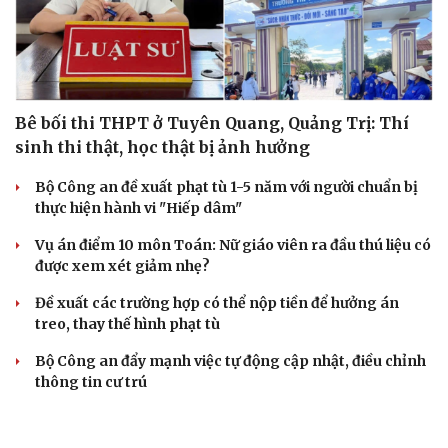
Bê bối thi THPT ở Tuyên Quang, Quảng Trị: Thí
sinh thi thật, học thật bị ảnh hưởng
Bộ Công an đề xuất phạt tù 1-5 năm với người chuẩn bị
thực hiện hành vi "Hiếp dâm"
Vụ án điểm 10 môn Toán: Nữ giáo viên ra đầu thú liệu có
được xem xét giảm nhẹ?
Đề xuất các trường hợp có thể nộp tiền để hưởng án
treo, thay thế hình phạt tù
Bộ Công an đẩy mạnh việc tự động cập nhật, điều chỉnh
thông tin cư trú