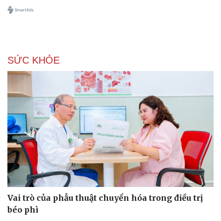
Làm đẹp - giảm cân
Phòng mạch online
Ăn sạch sống khỏe
SỨC KHỎE
Vai trò của phẫu thuật chuyển hóa trong điều trị
béo phì