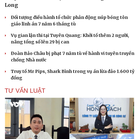
Long
Đối tượng điều hành tổ chức phản động núp bóng tôn
giáo lĩnh án 7 năm 6 tháng tù
Vụ gian lận thi tại Tuyên Quang: Khởi tố thêm 2 người,
nâng tổng số lên 29 bị can
Đoàn Bảo Châu bị phạt 7 năm tù về hành vi tuyên truyền
chống Nhà nước
Truy tố Mr Pips, Shark Bình trong vụ án lừa đảo 1.600 tỷ
Cải chính
đồng
TƯ VẤN LUẬT