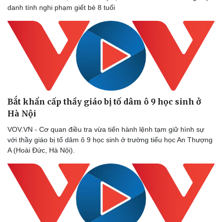
danh tính nghi phạm giết bé 8 tuổi
Bắt khẩn cấp thầy giáo bị tố dâm ô 9 học sinh ở
Hà Nội
VOV.VN - Cơ quan điều tra vừa tiến hành lệnh tạm giữ hình sự
với thầy giáo bị tố dâm ô 9 học sinh ở trường tiểu học An Thượng
A (Hoài Đức, Hà Nội).