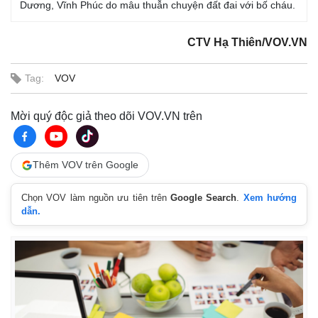
Dương, Vĩnh Phúc do mâu thuẫn chuyện đất đai với bố cháu.
CTV Hạ Thiên/VOV.VN
Tag:
VOV
Mời quý độc giả theo dõi VOV.VN trên
Thêm VOV trên Google
Chọn VOV làm nguồn ưu tiên trên
Google Search
.
Xem hướng
dẫn.