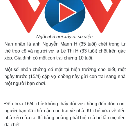
Ngôi nhà nơi xảy ra sự việc.
Nạn nhân là anh Nguyễn Mạnh H (35 tuổi) chết trong tư
thế treo cổ và người vợ là Lê Thị H (33 tuổi) chết trên gác
xép. Gia đình có một con trai chừng 10 tuổi.
Một số nhân chứng có mặt tại hiện trường cho biết, một
ngày trước (15/4) cặp vợ chồng này gửi con trai sang nhà
một người bạn chơi.
Đến trưa 16/4, chờ không thấy đôi vợ chồng đến đón con,
người bạn đã chở cậu con trai về nhà. Khi bé vừa về đến
nhà kéo cửa ra, thì bàng hoàng phát hiện cả bố lẫn mẹ đều
đã chết.