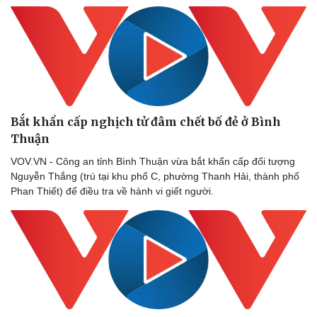
Bắt khẩn cấp nghịch tử đâm chết bố đẻ ở Bình
Thuận
VOV.VN - Công an tỉnh Bình Thuận vừa bắt khẩn cấp đối tượng
Nguyễn Thắng (trú tại khu phố C, phường Thanh Hải, thành phố
Phan Thiết) để điều tra về hành vi giết người.