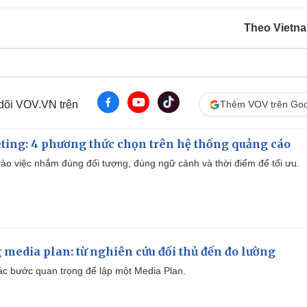
Theo Vietn
 dõi VOV.VN trên
Thêm VOV trên Goo
ting: 4 phương thức chọn trên hệ thống quảng cáo
ào việc nhắm đúng đối tượng, đúng ngữ cảnh và thời điểm để tối ưu.
 media plan: từ nghiên cứu đối thủ đến đo lường
 các bước quan trọng để lập một Media Plan.