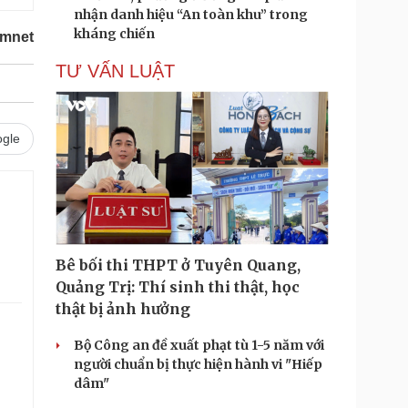
nhận danh hiệu “An toàn khu” trong
kháng chiến
amnet
TƯ VẤN LUẬT
gle
Bê bối thi THPT ở Tuyên Quang,
Quảng Trị: Thí sinh thi thật, học
thật bị ảnh hưởng
Bộ Công an đề xuất phạt tù 1-5 năm với
người chuẩn bị thực hiện hành vi "Hiếp
dâm"