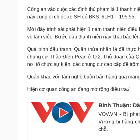
Công an vào cuộc xác định thủ phạm là 1 thanh niên
này cũng đi chiếc xe SH có BKS: 61H1 – 195.55.
Mới đây trinh sát phát hiện 1 nam thanh niên điề
về làm việc. Bước đầu thanh niên này khai báo tên
Quá trình đấu tranh, Quân thừa nhận là đã thực h
chung cư Thảo Điền Pearl ở Q.2. Thủ đoạn của Quâ
nơi tổ chức sự kiện, các chung cư cao cấp để trộm 
Quân khai, vốn làm nghề buôn bán hàng qua mạng 
Hiện cơ quan công an đang mở rộng điều tra./.
Bình Thuận: Dâ
VOV.VN - Bị phát
Vương bị hàng ch
chỗ.