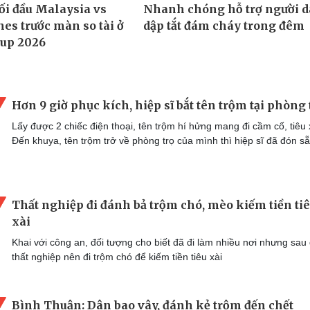
Hơn 9 giờ phục kích, hiệp sĩ bắt tên trộm tại phòng 
Lấy được 2 chiếc điện thoại, tên trộm hí hửng mang đi cầm cố, tiêu 
Đến khuya, tên trộm trở về phòng trọ của mình thì hiệp sĩ đã đón sẵ
Thất nghiệp đi đánh bả trộm chó, mèo kiếm tiền ti
xài
Khai với công an, đối tượng cho biết đã đi làm nhiều nơi nhưng sau
thất nghiệp nên đi trộm chó để kiếm tiền tiêu xài
Bình Thuận: Dân bao vây, đánh kẻ trộm đến chết