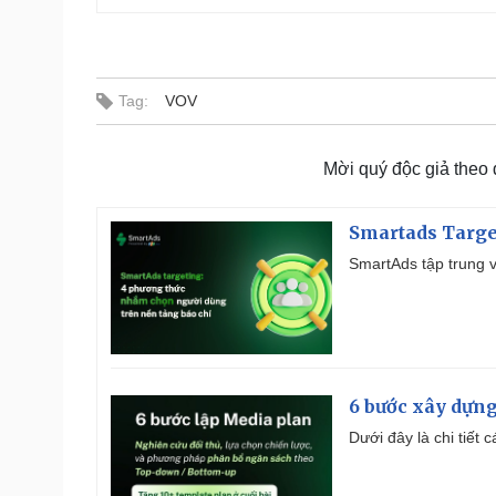
Tag:
VOV
Mời quý độc giả theo
Smartads Targe
SmartAds tập trung v
6 bước xây dựng
Dưới đây là chi tiết