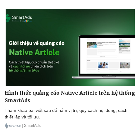
Hình thức quảng cáo Native Article trên hệ thống
SmartAds
Tham khảo bài viết sau để nắm vị trí, quy cách nội dung, cách
thiết lập và tối ưu.
| SmartAds
Văn hóa
Giải trí
Sân khấu - Điện ảnh
Nghệ sĩ