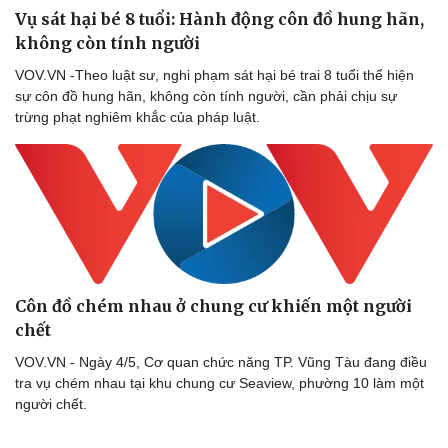
Vụ sát hại bé 8 tuổi: Hành động côn đồ hung hãn,
không còn tính người
VOV.VN -Theo luật sư, nghi phạm sát hại bé trai 8 tuổi thể hiện
sự côn đồ hung hãn, không còn tính người, cần phải chịu sự
trừng phạt nghiêm khắc của pháp luật.
Côn đồ chém nhau ở chung cư khiến một người
chết
VOV.VN - Ngày 4/5, Cơ quan chức năng TP. Vũng Tàu đang điều
tra vụ chém nhau tại khu chung cư Seaview, phường 10 làm một
người chết.