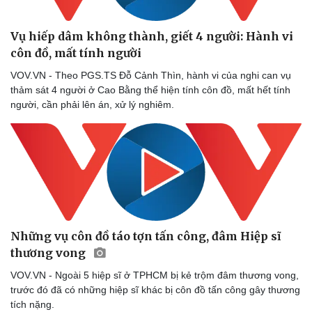
Vụ hiếp dâm không thành, giết 4 người: Hành vi
côn đồ, mất tính người
VOV.VN - Theo PGS.TS Đỗ Cảnh Thìn, hành vi của nghi can vụ
thảm sát 4 người ở Cao Bằng thể hiện tính côn đồ, mất hết tính
người, cần phải lên án, xử lý nghiêm.
Những vụ côn đồ táo tợn tấn công, đâm Hiệp sĩ
thương vong
VOV.VN - Ngoài 5 hiệp sĩ ở TPHCM bị kẻ trộm đâm thương vong,
trước đó đã có những hiệp sĩ khác bị côn đồ tấn công gây thương
tích nặng.