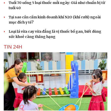
Tuổi 70 uống 5 loại thuốc mỗi ngày: Giá như chuẩn bị từ
tuổi 40
Tại sao cần cấm kinh doanh khí N2O (khí cười) ngoài
mục đích y tế?
Loại lá vừa cay vừa đắng là vị thuốc bổ gan, biết dùng
sức khoẻ càng thăng hạng
TIN 24H