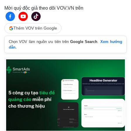
Mời quý độc giả theo dõi VOV.VN trên
Thêm VOV trên Google
Chọn VOV làm nguồn ưu tiên trên
Google Search
.
Xem hướng
dẫn.