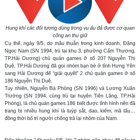
Hung khí các đối tượng dùng trong vụ ẩu đả được cơ quan
công an thu giữ
Cụ thể, ngày 9/5, do mâu thuẫn trong kinh doanh, Đặng
Ngọc Nam (SN 1994, trú tại khu 3, phường Cẩm Thượng,
TP.Hải Dương) chủ quán games ở số 207 Nguyễn Thị
Duệ, TP.Hải Dương đã gọi nhóm bạn bè ở tỉnh Hưng Yên
sang Hải Dương để “giải quyết” 2 chủ quán games ở số
186 Nguyễn Thị Duệ.
Tuy nhiên, Nguyễn Bá Phòng (SN 1996) và Lương Xuân
Trường (SN 1994, cùng trú tại huyện Tiên Lãng, TP.Hải
Phòng), là chủ quán games 186 biết được tình hình nên đã
trang bị nhiều hung khí là tuýp sắt, dao, kiếm, mã tấu…
đồng thời bố trí người chống trả lại nhóm của Nam.