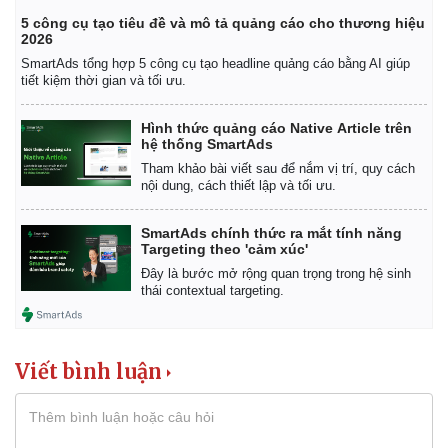
5 công cụ tạo tiêu đề và mô tả quảng cáo cho thương hiệu
2026
SmartAds tổng hợp 5 công cụ tạo headline quảng cáo bằng AI giúp
tiết kiệm thời gian và tối ưu.
Hình thức quảng cáo Native Article trên
hệ thống SmartAds
Tham khảo bài viết sau để nắm vị trí, quy cách
nội dung, cách thiết lập và tối ưu.
SmartAds chính thức ra mắt tính năng
Targeting theo 'cảm xúc'
Đây là bước mở rộng quan trọng trong hệ sinh
thái contextual targeting.
Viết bình luận
Kinh tế
Thị trường
Bất động sản
Giá vàng
Khởi nghiệp
Tiêu dùng