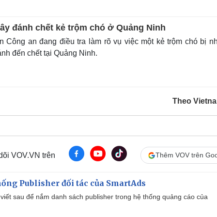
uây đánh chết kẻ trộm chó ở Quảng Ninh
Công an đang điều tra làm rõ vụ việc một kẻ trộm chó bị n
ánh đến chết tại Quảng Ninh.
Theo Vietn
 dõi VOV.VN trên
Thêm VOV trên Goo
ống Publisher đối tác của SmartAds
viết sau để nắm danh sách publisher trong hệ thống quảng cáo của