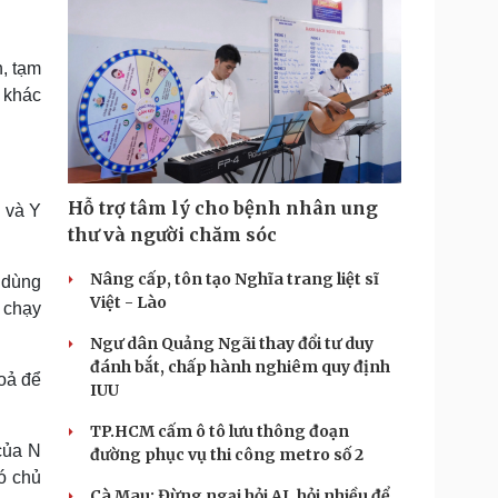
, tạm
 khác
Hỗ trợ tâm lý cho bệnh nhân ung
n và Y
thư và người chăm sóc
Nâng cấp, tôn tạo Nghĩa trang liệt sĩ
 dùng
Việt - Lào
ỏ chạy
Ngư dân Quảng Ngãi thay đổi tư duy
đánh bắt, chấp hành nghiêm quy định
oả để
IUU
TP.HCM cấm ô tô lưu thông đoạn
của N
đường phục vụ thi công metro số 2
có chủ
Cà Mau: Đừng ngại hỏi AI, hỏi nhiều để