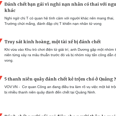
Đánh chết bạn gái vì nghi nạn nhân có thai với ngư
khác
Nghi ngờ chị T có quan hệ tình cảm với người khác nên mang thai,
Trường chửi mắng, đánh đập chị T khiến nạn nhân tử vong
Truy sát kinh hoàng, một tài xế bị đánh chết
Khi vừa vào Khu trò chơi điện tử giải trí, anh Dương gặp một nhóm 
niên từng xảy ra mâu thuẫn trước đó và bị nhóm này tấn công dẫn 
vong.
5 thanh niên quây đánh chết kẻ trộm chó ở Quảng
VOV.VN - Cơ quan Công an đang điều tra làm rõ vụ việc một kẻ tr
bị nhiều thanh niên quây đánh đến chết tại Quảng Ninh.