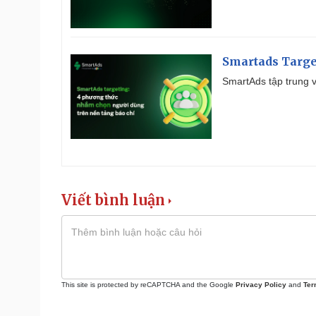
Smartads Targe
SmartAds tập trung v
Viết bình luận
This site is protected by reCAPTCHA and the Google
Privacy Policy
and
Ter