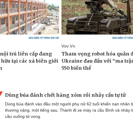
Dùng búa đánh chết hàng xóm rồi nhảy cầu tự tử
Dùng búa đánh vào đầu một người phụ nữ 62 tuổi khiến nạn nhân b
thương nặng, một tiếng sau, Thành đi xe máy ra cầu Bính và nhảy t
cầu xuống tử vong.