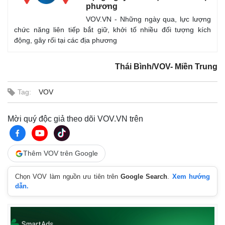
phương
VOV.VN - Những ngày qua, lực lượng
chức năng liên tiếp bắt giữ, khởi tố nhiều đối tượng kích
động, gây rối tại các địa phương
Thái Bình/VOV- Miền Trung
Tag:
VOV
Mời quý độc giả theo dõi VOV.VN trên
Thêm VOV trên Google
Chọn VOV làm nguồn ưu tiên trên
Google Search
.
Xem hướng
dẫn.