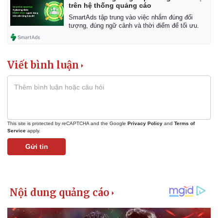
trên hệ thống quảng cáo
Giá cà phê
SmartAds tập trung vào việc nhắm đúng đối
tượng, đúng ngữ cảnh và thời điểm để tối ưu.
Viết bình luận
This site is protected by reCAPTCHA and the Google
Privacy Policy
and
Terms of
Service
apply.
Gửi tin