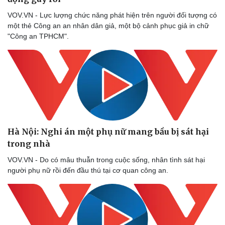
VOV.VN - Lực lượng chức năng phát hiện trên người đối tượng có
một thẻ Công an an nhân dân giả, một bộ cảnh phục giả in chữ
"Công an TPHCM".
Hà Nội: Nghi án một phụ nữ mang bầu bị sát hại
trong nhà
VOV.VN - Do có mâu thuẫn trong cuộc sống, nhân tình sát hại
người phụ nữ rồi đến đầu thú tại cơ quan công an.