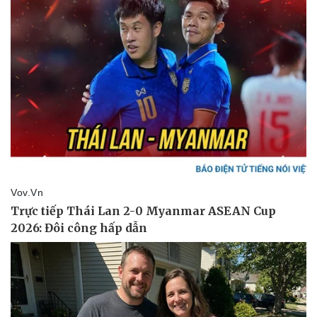
Pháp luật
Quân sự - Quốc phòng