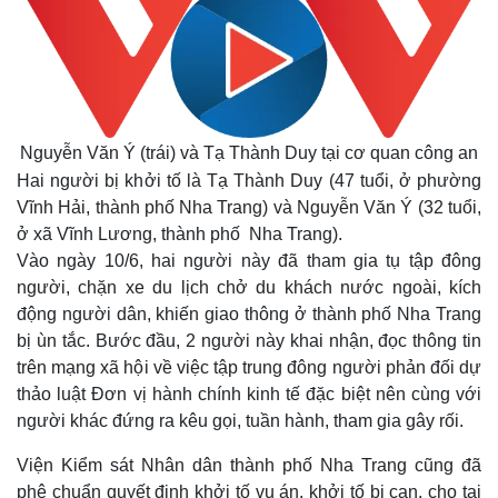
Nguyễn Văn Ý (trái) và Tạ Thành Duy tại cơ quan công an
Hai người bị khởi tố là Tạ Thành Duy (47 tuổi, ở phường
Vĩnh Hải, thành phố Nha Trang) và Nguyễn Văn Ý (32 tuổi,
ở xã Vĩnh Lương, thành phố Nha Trang).
Vào ngày 10/6, hai người này đã tham gia tụ tập đông
người, chặn xe du lịch chở du khách nước ngoài, kích
động người dân, khiến giao thông ở thành phố Nha Trang
bị ùn tắc. Bước đầu, 2 người này khai nhận, đọc thông tin
trên mạng xã hội về việc tập trung đông người phản đối dự
thảo luật Đơn vị hành chính kinh tế đặc biệt nên cùng với
người khác đứng ra kêu gọi, tuần hành, tham gia gây rối.
Viện Kiểm sát Nhân dân thành phố Nha Trang cũng đã
phê chuẩn quyết định khởi tố vụ án, khởi tố bị can, cho tại