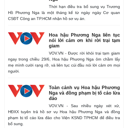
Thời hạn điều tra bổ sung vụ Trương
Hồ Phương Nga là một tháng kể từ ngày ngày Cơ quan
CSĐT Công an TP.HCM nhận hồ sơ vụ án.
Hoa hậu Phương Nga liên tục
nói lời cảm ơn khi rời trại tạm
giam
VOV.VN - Được rời khỏi trại tạm giam
ngay trong chiều 29/6, Hoa hậu Phương Nga ôm chầm lấy
mẹ mình cười rạng rỡ, và liên tục cúi đầu nói lời cảm ơn mọi
người.
Toàn cảnh vụ Hoa hậu Phương
Nga và đồng phạm bị tố cáo lừa
đảo
VOV.VN - Sau nhiều ngày xét xử,
HĐXX tuyên trả hồ sơ vụ Hoa hậu Phương Nga và đồng
phạm bị tố cáo lừa đảo cho Viện KSND TPHCM để điều tra
bổ sung.