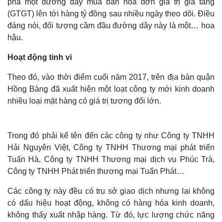
phá một đường dây mua bán hóa đơn giá trị gia tăng
(GTGT) lên tới hàng tỷ đồng sau nhiều ngày theo dõi. Điều
đáng nói, đối tượng cầm đầu đường dây này là một… hoa
hậu.
Hoạt động tinh vi
Theo đó, vào thời điểm cuối năm 2017, trên địa bàn quận
Hồng Bàng đã xuất hiện một loạt công ty mới kinh doanh
nhiều loại mặt hàng có giá trị tương đối lớn.
Trong đó phải kể tên đến các công ty như Công ty TNHH
Hải Nguyên Việt, Công ty TNHH Thương mại phát triển
Tuấn Hà, Công ty TNHH Thương mại dịch vụ Phúc Trà,
Công ty TNHH Phát triển thương mại Tuấn Phát…
Các công ty này đều có trụ sở giao dịch nhưng lại không
có dấu hiệu hoạt động, không có hàng hóa kinh doanh,
không thấy xuất nhập hàng. Từ đó, lực lượng chức năng