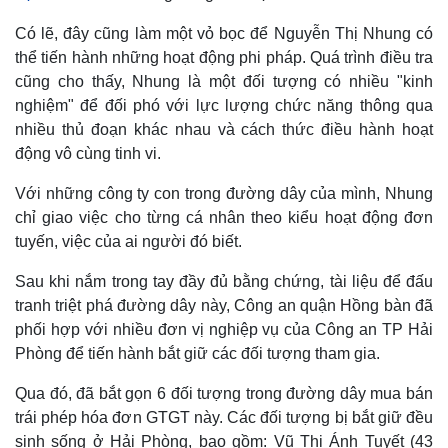
Có lẽ, đây cũng làm một vỏ bọc để Nguyễn Thị Nhung có
thể tiến hành những hoạt động phi pháp. Quá trình điều tra
cũng cho thấy, Nhung là một đối tượng có nhiều "kinh
nghiệm" để đối phó với lực lượng chức năng thông qua
nhiều thủ đoạn khác nhau và cách thức điều hành hoạt
động vô cùng tinh vi.
Với những công ty con trong đường dây của mình, Nhung
chỉ giao việc cho từng cá nhân theo kiểu hoạt động đơn
tuyến, việc của ai người đó biết.
Sau khi nắm trong tay đầy đủ bằng chứng, tài liệu để đấu
tranh triệt phá đường dây này, Công an quận Hồng bàn đã
phối hợp với nhiều đơn vị nghiệp vụ của Công an TP Hải
Phòng để tiến hành bắt giữ các đối tượng tham gia.
Qua đó, đã bắt gọn 6 đối tượng trong đường dây mua bán
trái phép hóa đơn GTGT này. Các đối tượng bị bắt giữ đều
sinh sống ở Hải Phòng, bao gồm: Vũ Thị Ánh Tuyết (43