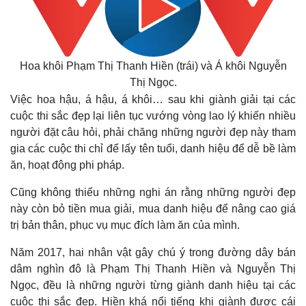
Hoa khôi Phạm Thị Thanh Hiền (trái) và Á khôi Nguyễn
Thị Ngọc.
Việc hoa hậu, á hậu, á khôi… sau khi giành giải tại các
cuộc thi sắc đẹp lại liên tục vướng vòng lao lý khiến nhiều
người đặt câu hỏi, phải chăng những người đẹp này tham
gia các cuộc thi chỉ để lấy tên tuổi, danh hiệu để dễ bề làm
ăn, hoạt động phi pháp.
Cũng không thiếu những nghi án rằng những người đẹp
này còn bỏ tiền mua giải, mua danh hiệu để nâng cao giá
trị bản thân, phục vụ mục đích làm ăn của mình.
Năm 2017, hai nhân vật gây chú ý trong đường dây bán
dâm nghìn đô là Phạm Thị Thanh Hiền và Nguyễn Thị
Ngọc, đều là những người từng giành danh hiệu tại các
Pháp luật
Quân sự - Quốc phòng
cuộc thi sắc đẹp. Hiền khá nổi tiếng khi giành được cái