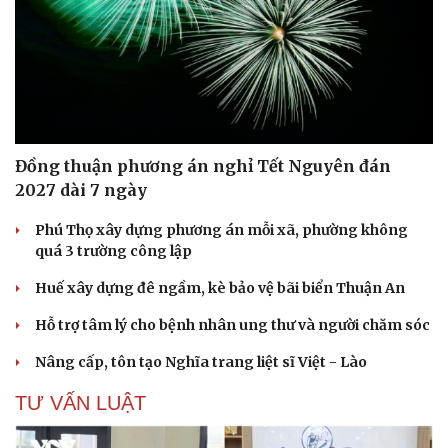
Đồng thuận phương án nghỉ Tết Nguyên đán
2027 dài 7 ngày
Phú Thọ xây dựng phương án mỗi xã, phường không
quá 3 trường công lập
Huế xây dựng đê ngầm, kè bảo vệ bãi biển Thuận An
Hỗ trợ tâm lý cho bệnh nhân ung thư và người chăm sóc
Nâng cấp, tôn tạo Nghĩa trang liệt sĩ Việt - Lào
TƯ VẤN LUẬT