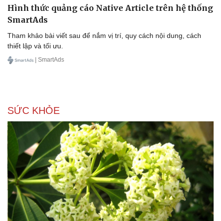
Hình thức quảng cáo Native Article trên hệ thống
SmartAds
Tham khảo bài viết sau để nắm vị trí, quy cách nội dung, cách
thiết lập và tối ưu.
| SmartAds
SỨC KHỎE