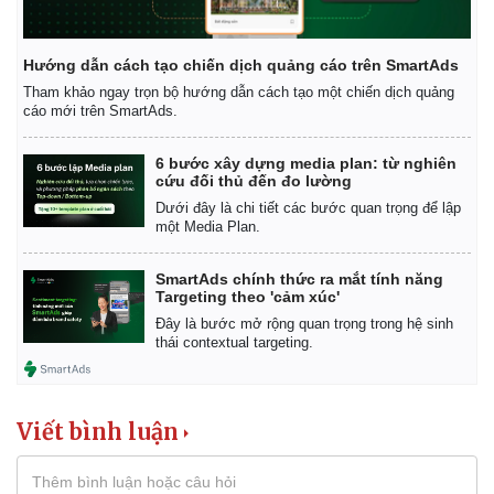
Hướng dẫn cách tạo chiến dịch quảng cáo trên SmartAds
Tham khảo ngay trọn bộ hướng dẫn cách tạo một chiến dịch quảng
cáo mới trên SmartAds.
6 bước xây dựng media plan: từ nghiên
cứu đối thủ đến đo lường
Dưới đây là chi tiết các bước quan trọng để lập
một Media Plan.
SmartAds chính thức ra mắt tính năng
Targeting theo 'cảm xúc'
Đây là bước mở rộng quan trọng trong hệ sinh
thái contextual targeting.
Viết bình luận