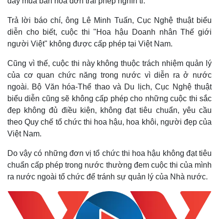
dây mua bán hóa đơn trái phép nghìn tỉ.
Trả lời báo chí, ông Lê Minh Tuấn, Cục Nghệ thuật biểu
diễn cho biết, cuộc thi "Hoa hậu Doanh nhân Thế giới
người Việt" không được cấp phép tại Việt Nam.
Cũng vì thế, cuộc thi này không thuộc trách nhiệm quản lý
của cơ quan chức năng trong nước vì diễn ra ở nước
ngoài. Bộ Văn hóa-Thể thao và Du lịch, Cục Nghệ thuật
biểu diễn cũng sẽ không cấp phép cho những cuộc thi sắc
đẹp không đủ điều kiện, không đạt tiêu chuẩn, yêu cầu
theo Quy chế tổ chức thi hoa hậu, hoa khôi, người đẹp của
Việt Nam.
Do vậy có những đơn vị tổ chức thi hoa hậu không đạt tiêu
chuẩn cấp phép trong nước thường đem cuộc thi của mình
ra nước ngoài tổ chức để tránh sự quản lý của Nhà nước.