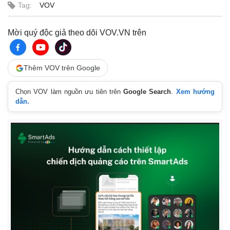
Tag:
VOV
Mời quý độc giả theo dõi VOV.VN trên
Thêm VOV trên Google
Chọn VOV làm nguồn ưu tiên trên
Google Search
.
Xem hướng
dẫn.