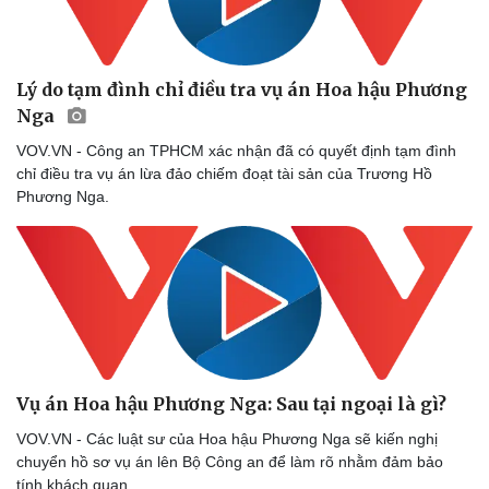
Hạt giống tâm hồn
Lý do tạm đình chỉ điều tra vụ án Hoa hậu Phương
Nga
VOV.VN - Công an TPHCM xác nhận đã có quyết định tạm đình
chỉ điều tra vụ án lừa đảo chiếm đoạt tài sản của Trương Hồ
Phương Nga.
Vụ án Hoa hậu Phương Nga: Sau tại ngoại là gì?
VOV.VN - Các luật sư của Hoa hậu Phương Nga sẽ kiến nghị
chuyển hồ sơ vụ án lên Bộ Công an để làm rõ nhằm đảm bảo
tính khách quan.