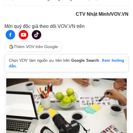
CTV Nhật Minh/VOV.VN
Mời quý độc giả theo dõi VOV.VN trên
Thêm VOV trên Google
Chọn VOV làm nguồn ưu tiên trên
Google Search
.
Xem hướng
dẫn.
Pháp luật
Quân sự - Quốc phòng