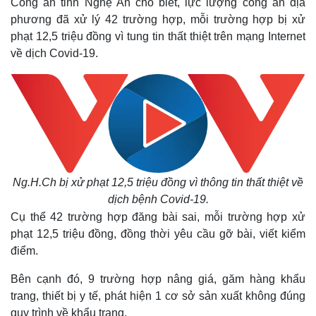
Công an tỉnh Nghệ An cho biết, lực lượng công an địa
phương đã xử lý 42 trường hợp, mỗi trường hợp bị xử
phạt 12,5 triệu đồng vì tung tin thất thiệt trên mạng Internet
về dịch Covid-19.
Ng.H.Ch bị xử phạt 12,5 triệu đồng vì thông tin thất thiệt về
dịch bệnh Covid-19.
Cụ thể 42 trường hợp đăng bài sai, mỗi trường hợp xử
phạt 12,5 triệu đồng, đồng thời yêu cầu gỡ bài, viết kiểm
điểm.
Bên cạnh đó, 9 trường hợp nâng giá, găm hàng khẩu
trang, thiết bị y tế, phát hiện 1 cơ sở sản xuất không đúng
Thế giới
Multimedia
quy trình về khẩu trang.