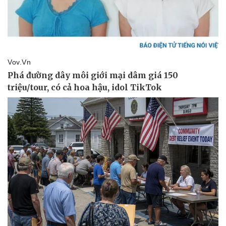
Doanh nghiệp
Công nghệ
Thông tin doanh nghiệp
Sành điệu