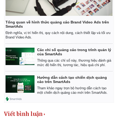
Vụ án
Vũ khí
Tin nóng
Việt Nam
Tư vấn luật
Phân tích
Tổng quan về hình thức quảng cáo Brand Video Ads trên
SmartAds
Định nghĩa, vị trí hiển thị, quy cách nội dung, cách thiết lập và tối ưu
Brand Video Ads.
Các chỉ số quảng cáo trong trình quản lý
của SmartAds
Thông qua các chỉ số này, thương hiệu đánh giá
mức độ hiển thị, tương tác, hiệu quả chi phí.
Hướng dẫn cách tạo chiến dịch quảng
cáo trên SmartAds
Tham khảo ngay trọn bộ hướng dẫn cách tạo
một chiến dịch quảng cáo mới trên SmartAds.
Viết bình luận