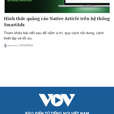
Cải chính
Hình thức quảng cáo Native Article trên hệ thống
SmartAds
Tham khảo bài viết sau để nắm vị trí, quy cách nội dung, cách
thiết lập và tối ưu.
| SmartAds
BÁO ĐIỆN TỬ TIẾNG NÓI VIỆT NAM