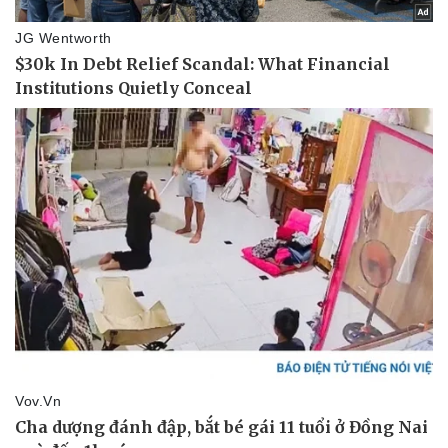
Doanh nghiệp 24h
Tin Công nghệ
Doanh nhân
Trải nghiệm
Vì cộng đồng
Chuyển đổi số