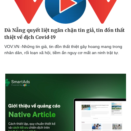
Đà Nẵng quyết liệt ngăn chặn tin giả, tin đồn thất
thiệt về dịch Covid-19
VOV.VN -Những tin giả, tin đồn thất thiệt gây hoang mang trong
nhân dân, rối loạn xã hội, tiềm ẩn nguy cơ mất an ninh trật tự.