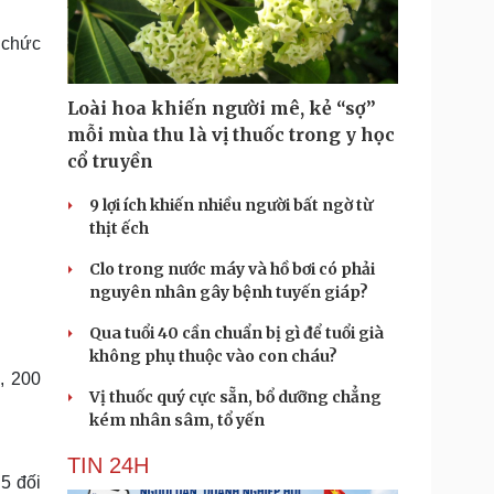
Doanh nghiệp 24h
Tin Công nghệ
Doanh nhân
Trải nghiệm
 chức
ì cộng đồng
Chuyển đổi số
Loài hoa khiến người mê, kẻ “sợ”
u lịch
Podcast
mỗi mùa thu là vị thuốc trong y học
Tư vấn
Câu chuyện thời sự
cổ truyền
Săn Tour
Đọc truyện đêm khuya
heck-in
Cửa sổ tình yêu
9 lợi ích khiến nhiều người bất ngờ từ
Kể chuyện cho bé
thịt ếch
Hạt giống tâm hồn
Clo trong nước máy và hồ bơi có phải
nguyên nhân gây bệnh tuyến giáp?
Qua tuổi 40 cần chuẩn bị gì để tuổi già
không phụ thuộc vào con cháu?
, 200
Vị thuốc quý cực sẵn, bổ dưỡng chẳng
kém nhân sâm, tổ yến
TIN 24H
5 đối