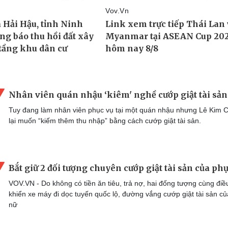
Nhân viên quán nhậu ‘kiêm' nghề cướp giật tài sản
Tuy đang làm nhân viên phục vụ tại một quán nhậu nhưng Lê Kim 
lại muốn “kiếm thêm thu nhập” bằng cách cướp giật tài sản.
Bắt giữ 2 đối tượng chuyên cướp giật tài sản của ph
VOV.VN - Do không có tiền ăn tiêu, trả nợ, hai đống tượng cùng điề
khiển xe máy đi dọc tuyến quốc lộ, đường vắng cướp giật tài sản c
nữ