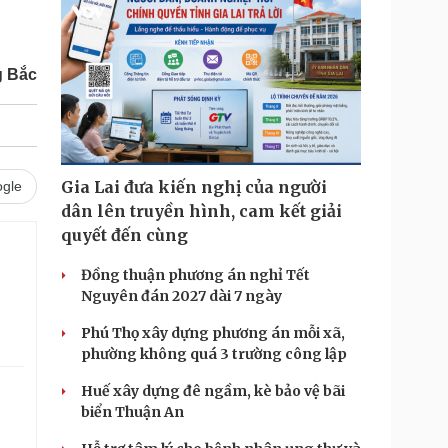
 Bắc
Gia Lai đưa kiến nghị của người
gle
dân lên truyền hình, cam kết giải
quyết đến cùng
Đồng thuận phương án nghỉ Tết
Nguyên đán 2027 dài 7 ngày
Phú Thọ xây dựng phương án mỗi xã,
phường không quá 3 trường công lập
Huế xây dựng đê ngầm, kè bảo vệ bãi
biển Thuận An