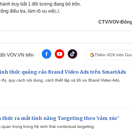
ành truy bắt 1 đối tượng đang bỏ trốn.
g điều tra, làm rõ vụ việc./.
CTV/VOV-Đông
 dõi VOV.VN trên
Thêm VOV trên Goo
ình thức quảng cáo Brand Video Ads trên SmartAds
ển thị, quy cách nội dung, cách thiết lập và tối ưu Brand Video Ads.
thức ra mắt tính năng Targeting theo 'cảm xúc'
quan trọng trong hệ sinh thái contextual targeting.