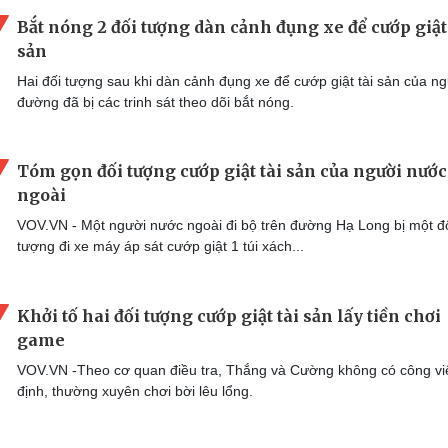
Bắt nóng 2 đối tượng dàn cảnh đụng xe để cướp giật 
sản
Hai đối tượng sau khi dàn cảnh đụng xe để cướp giật tài sản của ng
đường đã bị các trinh sát theo dõi bắt nóng.
Tóm gọn đối tượng cướp giật tài sản của người nước
ngoài
VOV.VN - Một người nước ngoài đi bộ trên đường Hạ Long bị một đ
tượng đi xe máy áp sát cướp giật 1 túi xách...
Khởi tố hai đối tượng cướp giật tài sản lấy tiền chơi
game
VOV.VN -Theo cơ quan điều tra, Thắng và Cường không có công vi
định, thường xuyên chơi bời lêu lổng.