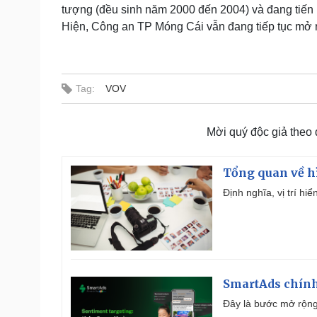
tượng (đều sinh năm 2000 đến 2004) và đang tiến h
Hiện, Công an TP Móng Cái vẫn đang tiếp tục mở rộn
Tag:
VOV
Mời quý độc giả theo
Tổng quan về h
Định nghĩa, vị trí hi
SmartAds chính 
Đây là bước mở rộng 