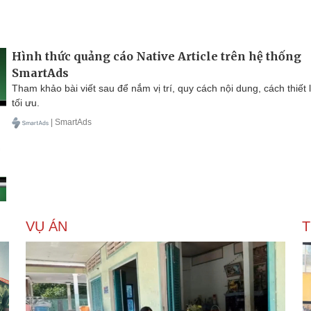
Hình thức quảng cáo Native Article trên hệ thống
SmartAds
Tham khảo bài viết sau để nắm vị trí, quy cách nội dung, cách thiết 
tối ưu.
| SmartAds
VỤ ÁN
T