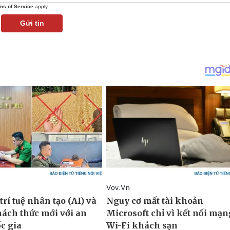
ms of Service
apply.
Gửi tin