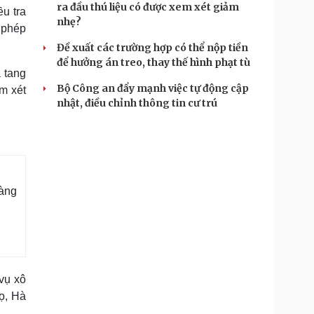
ra đầu thú liệu có được xem xét giảm
u tra
nhẹ?
 phép
Đề xuất các trường hợp có thể nộp tiền
để hưởng án treo, thay thế hình phạt tù
 tang
Bộ Công an đẩy mạnh việc tự động cập
m xét
nhật, điều chỉnh thông tin cư trú
càng
vụ xô
ọ, Hà