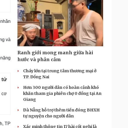
 nhân
ng và
Ranh giới mong manh giữa hài
 nặng
hước và phản cảm
Cháy lớn tại trung tâm thương mại ở
TP. Đồng Nai
 tử
Hơn 300 người dân có hoàn cảnh khó
khăn tham gia phiên chợ 0 đồng tại An
, cơ
Giang
Đà Nẵng hỗ trợ thêm tiền đóng BHXH
tự nguyện cho người dân
h, TP
Xác minh thông tin 17 hài cốt nghi là