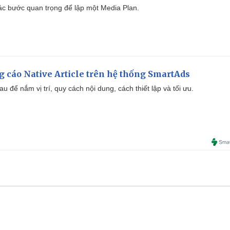
 các bước quan trọng để lập một Media Plan.
 cáo Native Article trên hệ thống SmartAds
u để nắm vị trí, quy cách nội dung, cách thiết lập và tối ưu.