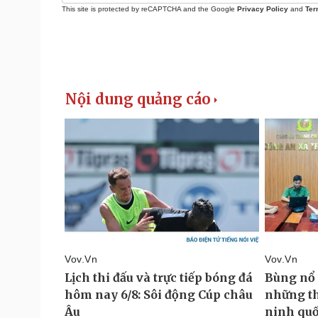
This site is protected by reCAPTCHA and the Google
Privacy Policy
and
Ter