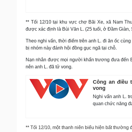
** Tối 12/10 tại khu vực chợ Bãi Xe, xã Nam Th
được xác định là Bùi Văn L. (25 tuổi, ở Đầm Giàn,
Theo nghi vấn, thời điểm trên anh L. đi ăn ốc cù
bị nhóm này đánh hội đồng gục ngã tại chỗ.
Nạn nhân được mọi người khẩn trương đưa đến B
nên anh L. đã tử vong.
Công an điều t
vong
Nghi vấn anh L. tr
quan chức năng đan
** Tối 12/10, một thanh niên biểu hiện bất thường
đ