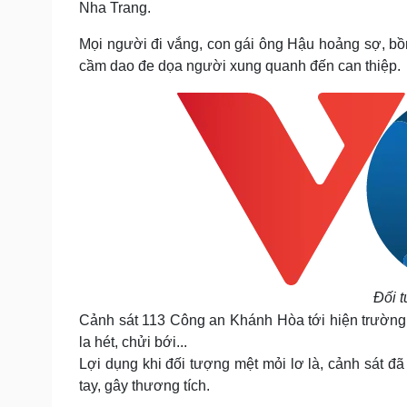
Nha Trang.
Mọi người đi vắng, con gái ông Hậu hoảng sợ, bồn
cầm dao đe dọa người xung quanh đến can thiệp.
Đối 
Cảnh sát 113 Công an Khánh Hòa tới hiện trường
la hét, chửi bới...
Lợi dụng khi đối tượng mệt mỏi lơ là, cảnh sát đ
tay, gây thương tích.