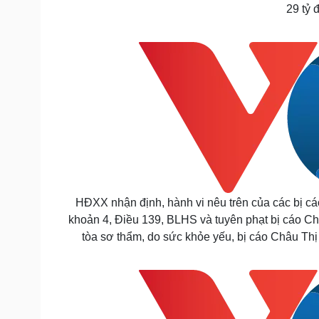
29 tỷ 
HĐXX nhận định, hành vi nêu trên của các bị cáo
khoản 4, Điều 139, BLHS và tuyên phạt bị cáo Châ
tòa sơ thẩm, do sức khỏe yếu, bị cáo Châu Thị