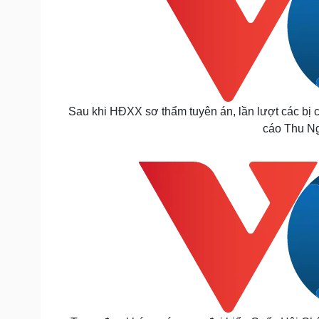
Sau khi HĐXX sơ thẩm tuyên án, lần lượt các bị c
cáo Thu N