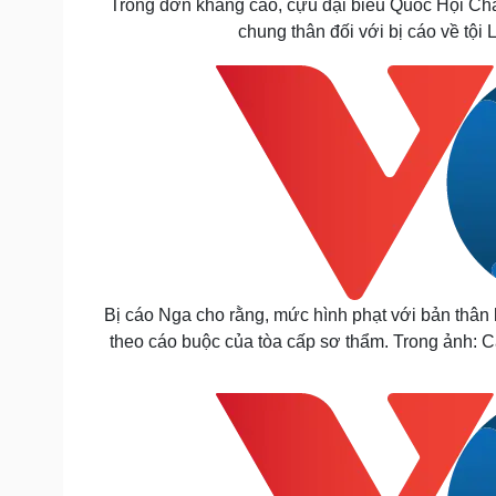
Trong đơn kháng cáo, cựu đại biểu Quốc Hội Châ
chung thân đối với bị cáo về tội
Bị cáo Nga cho rằng, mức hình phạt với bản thân 
theo cáo buộc của tòa cấp sơ thẩm. Trong ảnh: C