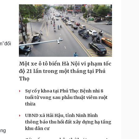
n"đối
Một xe ô tô biển Hà Nội vi phạm tốc
độ 21 lần trong một tháng tại Phú
Thọ
Sự cố y khoa tại Phú Thọ: Bệnh nhi 8
tuổi tử vong sau phẫu thuật viêm ruột
thừa
UBND xã Hải Hậu, tỉnh Ninh Bình
thông báo thu hồi đất xây dựng hạ tầng
khu dân cư
ing