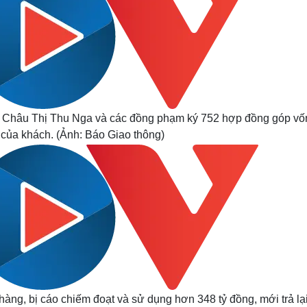
3, Châu Thị Thu Nga và các đồng phạm ký 752 hợp đồng góp vốn
 của khách. (Ảnh: Báo Giao thông)
hàng, bị cáo chiếm đoạt và sử dụng hơn 348 tỷ đồng, mới trả lạ