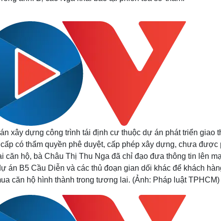
 xây dựng công trình tái định cư thuộc dự án phát triển giao 
c cấp có thẩm quyền phê duyệt, cấp phép xây dựng, chưa được
i căn hộ, bà Châu Thị Thu Nga đã chỉ đạo đưa thông tin lên m
độ dự án B5 Cầu Diễn và các thủ đoạn gian dối khác để khách hàng
ua căn hộ hình thành trong tương lai. (Ảnh: Pháp luật TPHCM)