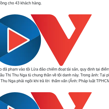
đồng cho 43 khách hàng.
 đã phạm vào tội Lừa đảo chiếm đoạt tài sản, quy định tại điểm
u Thị Thu Nga tù chung thân về tội danh này. Trong ảnh: Tại p
 Thu Nga phải ngồi khi trả lời thẩm vấn (Ảnh: Pháp luật TPHC