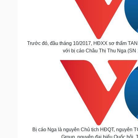
Trước đó, đầu tháng 10/2017, HĐXX sơ thẩm TAND
với bị cáo Châu Thị Thu Nga (SN 
Bị cáo Nga là nguyên Chủ tịch HĐQT, nguyên 
Group, nguyên đại biểu Quốc hội. T