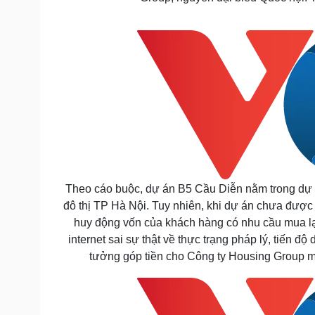
Theo cáo buộc, dự án B5 Cầu Diễn nằm trong dự án
đô thị TP Hà Nội. Tuy nhiên, khi dự án chưa đượ
huy động vốn của khách hàng có nhu cầu mua lạ
internet sai sự thật về thực trạng pháp lý, tiến 
tưởng góp tiền cho Công ty Housing Group m