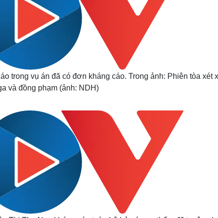
áo trong vụ án đã có đơn kháng cáo. Trong ảnh: Phiên tòa xét x
ga và đồng phạm (ảnh: NDH)