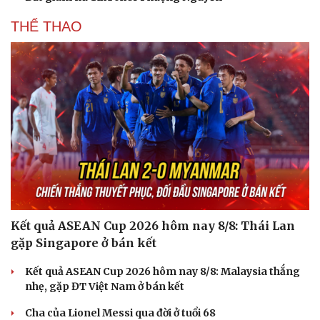
THỂ THAO
Kết quả ASEAN Cup 2026 hôm nay 8/8: Thái Lan
gặp Singapore ở bán kết
Kết quả ASEAN Cup 2026 hôm nay 8/8: Malaysia thắng
nhẹ, gặp ĐT Việt Nam ở bán kết
Cha của Lionel Messi qua đời ở tuổi 68