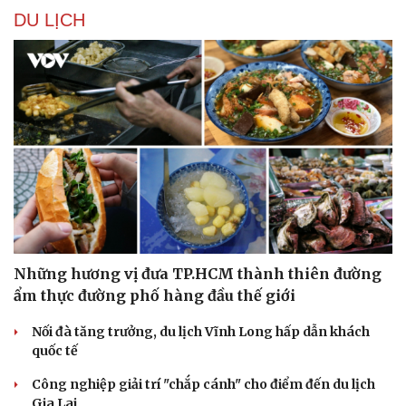
DU LỊCH
Những hương vị đưa TP.HCM thành thiên đường
ẩm thực đường phố hàng đầu thế giới
Nối đà tăng trưởng, du lịch Vĩnh Long hấp dẫn khách
quốc tế
Công nghiệp giải trí "chắp cánh" cho điểm đến du lịch
Gia Lai