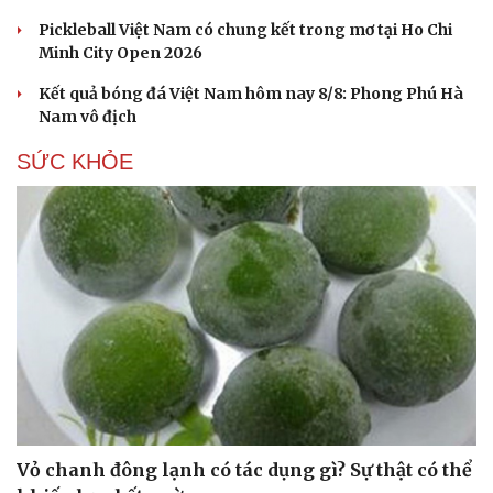
Pickleball Việt Nam có chung kết trong mơ tại Ho Chi
Minh City Open 2026
Kết quả bóng đá Việt Nam hôm nay 8/8: Phong Phú Hà
Nam vô địch
SỨC KHỎE
Vỏ chanh đông lạnh có tác dụng gì? Sự thật có thể