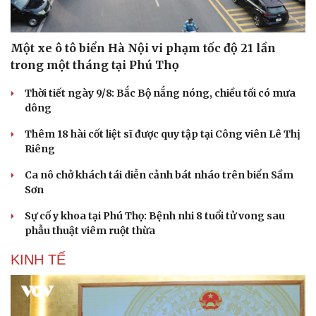
Một xe ô tô biển Hà Nội vi phạm tốc độ 21 lần
trong một tháng tại Phú Thọ
Thời tiết ngày 9/8: Bắc Bộ nắng nóng, chiều tối có mưa
dông
Thêm 18 hài cốt liệt sĩ được quy tập tại Công viên Lê Thị
Riêng
Ca nô chở khách tái diễn cảnh bát nháo trên biển Sầm
Sơn
Sự cố y khoa tại Phú Thọ: Bệnh nhi 8 tuổi tử vong sau
phẫu thuật viêm ruột thừa
KINH TẾ