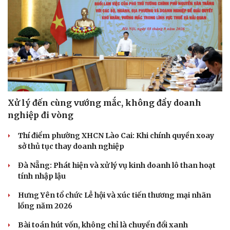
Xử lý đến cùng vướng mắc, không đẩy doanh
nghiệp đi vòng
Thí điểm phường XHCN Lào Cai: Khi chính quyền xoay
Cải chính
sở thủ tục thay doanh nghiệp
Đà Nẵng: Phát hiện và xử lý vụ kinh doanh lô than hoạt
tính nhập lậu
Hưng Yên tổ chức Lễ hội và xúc tiến thương mại nhãn
lồng năm 2026
Bài toán hút vốn, không chỉ là chuyển đổi xanh