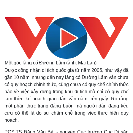
Một góc làng cổ Đường Lâm (ảnh: Mai Lan)
Được công nhận di tích quốc gia từ năm 2005, như vậy đã
gần 10 năm, nhưng đến nay làng cổ Đường Lâm vẫn chưa
có quy hoạch chính thức, cũng chưa có quy chế chính thức
nào về việc xây dựng trong khu di tích mà chỉ có quy chế
tạm thời, kế hoạch giãn dân vẫn nằm trên giấy. Rõ ràng
một phần thực trạng đáng buồn mà người dân đang kêu
cứu có thể là do sự chậm chễ trong việc thực hiện quy
hoạch.
PGS.TS Đặng Văn Bài - nguyên Cục trưởng Cục Di sản