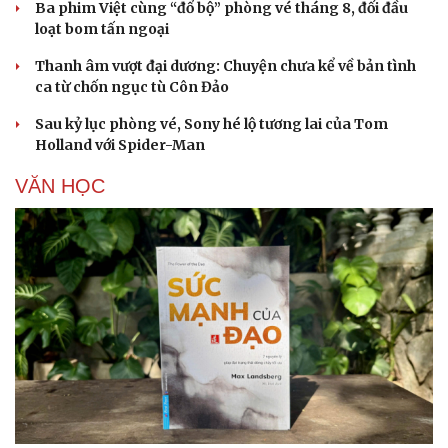
Ba phim Việt cùng “đổ bộ” phòng vé tháng 8, đối đầu
loạt bom tấn ngoại
Thanh âm vượt đại dương: Chuyện chưa kể về bản tình
ca từ chốn ngục tù Côn Đảo
Sau kỷ lục phòng vé, Sony hé lộ tương lai của Tom
Holland với Spider-Man
VĂN HỌC