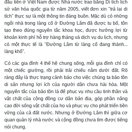
đầu tiên ở Việt Nam được Nhà nước trao bằng Di tích lịch
sử văn hóa quốc gia từ năm 2005, viết đơn xin "trả lại di
tích" thực sự là một thông tin đáng buồn. Mặc dù có những
ngôi nhà trong làng cổ ở Đường Lâm đã được tu bổ, tôn
tạo theo đúng nguyên tắc khoa học, được hưởng lợi từ
khoản kinh phí hỗ trợ hàng tháng và dịch vụ du lịch, nhưng
có một thực tế là "Đường Lâm từ làng cổ đang thành...
làng khổ"
.
Có các gia đình 4 thế hệ chung sống, mỗi gia đình chỉ có
một chiếc giường, rồi phải trải chiếu nằm dưới đất. Rõ
ràng đây là thực trạng cảnh báo cho việc chúng ta bảo tồn
di sản nhưng lợi ích của người dân chưa hài hòa. Một
nguyên tắc của bảo tồn là để phục vụ nhu cầu tinh thần và
vật chất của cộng đồng cư dân bản địa, góp phần nâng
cao đời sống vật chất của họ và phục vụ cho phát triển bền
vững của cả đất nước. Nhưng ở Đường Lâm thì giữa cơ
quan quản lý nhà nước và cộng đồng chưa tìm được tiếng
nói chung.