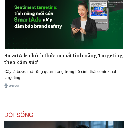
SmartAds chính thức ra mắt tính năng Targeting
theo 'cảm xúc'
Đây là bước mở rộng quan trọng trong hệ sinh thái contextual
targeting.
ĐỜI SỐNG