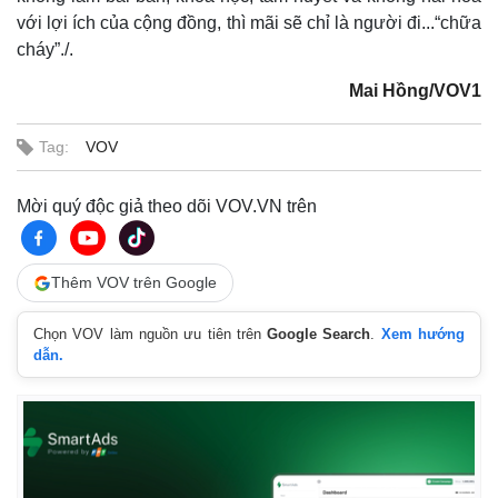
với lợi ích của cộng đồng, thì mãi sẽ chỉ là người đi...“chữa
cháy”./.
Mai Hồng/VOV1
Tag:
VOV
Mời quý độc giả theo dõi VOV.VN trên
Thêm VOV trên Google
Chọn VOV làm nguồn ưu tiên trên
Google Search
.
Xem hướng
dẫn.