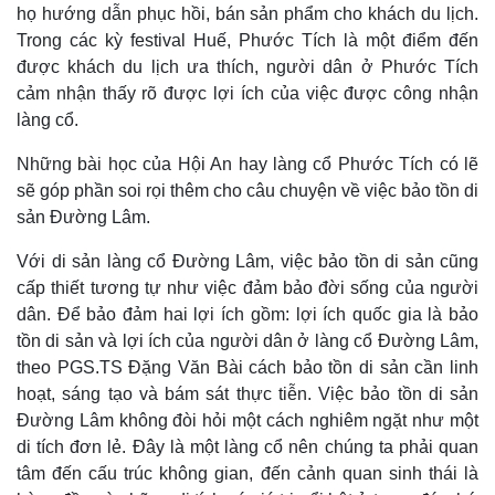
họ hướng dẫn phục hồi, bán sản phẩm cho khách du lịch.
Trong các kỳ festival Huế, Phước Tích là một điểm đến
được khách du lịch ưa thích, người dân ở Phước Tích
cảm nhận thấy rõ được lợi ích của việc được công nhận
làng cổ.
Những bài học của Hội An hay làng cổ Phước Tích có lẽ
sẽ góp phần soi rọi thêm cho câu chuyện về việc bảo tồn di
sản Đường Lâm.
Với di sản làng cổ Đường Lâm, việc bảo tồn di sản cũng
cấp thiết tương tự như việc đảm bảo đời sống của người
dân. Để bảo đảm hai lợi ích gồm: lợi ích quốc gia là bảo
tồn di sản và lợi ích của người dân ở làng cổ Đường Lâm,
theo PGS.TS Đặng Văn Bài cách bảo tồn di sản cần linh
hoạt, sáng tạo và bám sát thực tiễn. Việc bảo tồn di sản
Đường Lâm không đòi hỏi một cách nghiêm ngặt như một
di tích đơn lẻ. Đây là một làng cổ nên chúng ta phải quan
tâm đến cấu trúc không gian, đến cảnh quan sinh thái là