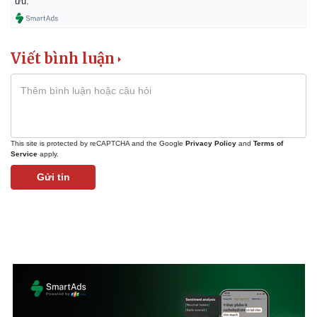
ưu.
Viết bình luận
This site is protected by reCAPTCHA and the Google
Privacy Policy
and
Terms of
Service
apply.
Gửi tin