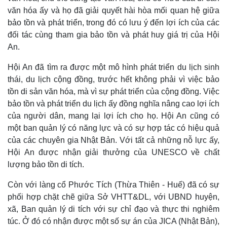
văn hóa ấy và họ đã giải quyết hài hòa mối quan hệ giữa
bảo tồn và phát triển, trong đó có lưu ý đến lợi ích của các
đối tác cùng tham gia bảo tồn và phát huy giá trị của Hội
An.
Hội An đã tìm ra được một mô hình phát triển du lịch sinh
thái, du lịch cộng đồng, trước hết không phải vì việc bảo
tồn di sản văn hóa, mà vì sự phát triển của cộng đồng. Việc
bảo tồn và phát triển du lịch ấy đồng nghĩa nâng cao lợi ích
của người dân, mang lại lợi ích cho họ. Hội An cũng có
một ban quản lý có năng lực và có sự hợp tác có hiệu quả
của các chuyên gia Nhật Bản. Với tất cả những nỗ lực ấy,
Hội An được nhận giải thưởng của UNESCO về chất
lượng bảo tồn di tích.
Còn với làng cổ Phước Tích (Thừa Thiên - Huế) đã có sự
phối hợp chặt chẽ giữa Sở VHTT&DL, với UBND huyện,
xã, Ban quản lý di tích với sự chỉ đạo và thực thi nghiêm
túc. Ở đó có nhận được một số sự án của JICA (Nhật Bản),