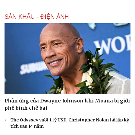
SÂN KHẤU - ĐIỆN ẢNH
Phản ứng của Dwayne Johnson khi Moana bị giới
phê bình chê bai
The Odyssey vượt 1 tỷ USD, Christopher Nolan tái lập kỳ
tích sau 14 năm