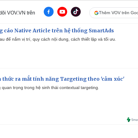
 dõi VOV.VN trên
Thêm VOV trên Goo
 cáo Native Article trên hệ thống SmartAds
u để nắm vị trí, quy cách nội dung, cách thiết lập và tối ưu.
thức ra mắt tính năng Targeting theo 'cảm xúc'
quan trọng trong hệ sinh thái contextual targeting.