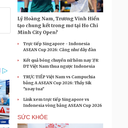
Lý Hoàng Nam, Trương Vinh Hiển
tạo chung kết trong mơ tại Ho Chi
Minh City Open?
Trực tiếp Singapore - Indonesia
ASEAN Cup 2026: Căng như dây đàn
Kết quả bóng chuyền nữ hôm nay 7/8:
ĐT Việt Nam thua ngược Indonesia
TRỰC TIẾP Việt Nam vs Campuchia
bảng A ASEAN Cup 2026: Thầy Sik
"xoay tua"
Link xem trực tiếp Singapore vs
Indonesia vòng bảng ASEAN Cup 2026
SỨC KHỎE