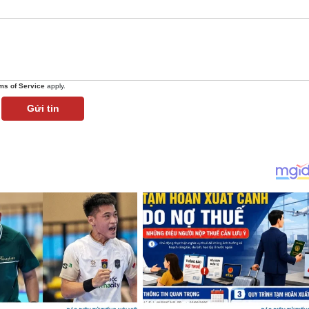
ms of Service
apply.
Gửi tin