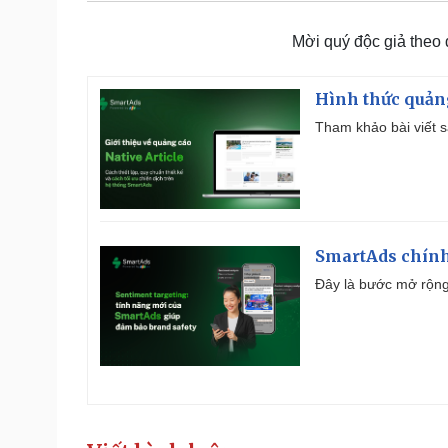
Mời quý độc giả theo
Hình thức quảng
Tham khảo bài viết sa
SmartAds chính 
Đây là bước mở rộng 