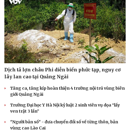
Dịch tả lợn châu Phi diễn biến phức tạp, nguy cơ
lây lan cao tại Quảng Ngãi
Tăng ca, tăng kíp hoàn thiện 4 trường nội trú vùng biên
giới Quảng Ngãi
Trường Đại học Y Hà Nội kỷ luật 2 sinh viên vụ dọa “lấy
ven trật 3 lần”
"Người bản số" - đưa chuyển đổi số về từng thôn, bản
vùng cao Lào Cai