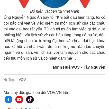
Bộ hiện vật tiền xu Việt Nam
Ông Nguyễn Ngọc Ẩn bày tỏ: "Khi bắt đầu hiến tặng. tôi có
coi báo chí viết về việc điểm thi môn lịch sử của các cháu
thi vào đại học rất yếu. Từ đó tôi muốn làm việc gì đó, đưa
những hiện vật lịch sử về các bảo tàng trong cả nước, đặc
biệt là tặng cho các trường đại học văn hóa, đại học khoa
học xã hội và nhân văn, đó là những nơi đào tạo chuyên
ngành về di sản, về lịch sử, với tâm nguyện cho các cháu
tiếp thu môn lịch sử và có niềm đam mê". /.
Minh Huệ/VOV - Tây Nguyên
Tag:
VOV
Mời quý độc giả theo dõi VOV.VN trên