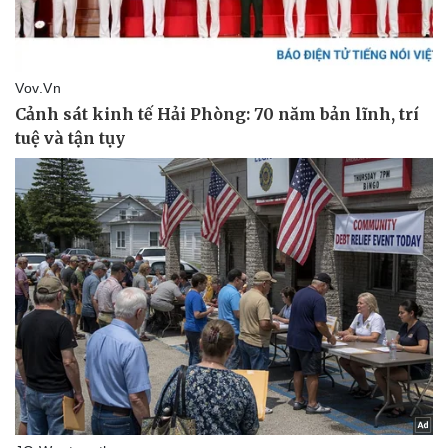
Thể thao
Ô tô - Xe máy