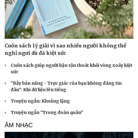
Cuốn sách lý giải vì sao nhiều người không thể
nghỉ ngơi dù đã kiệt sức
Cuốn sách giúp người bận rộn thoát khỏi vòng xoáy kiệt
sức
"Bẫy bản năng - Trực giác của bạn không đáng tin
đâu": Khi dữ liệu lên tiếng
Truyện ngắn: Khoảng lặng
Truyện ngắn "Trong đoàn quân"
ÂM NHẠC