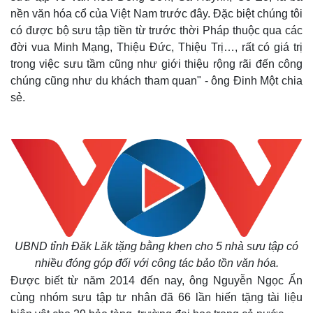
nền văn hóa cổ của Việt Nam trước đây. Đặc biệt chúng tôi
có được bộ sưu tập tiền từ trước thời Pháp thuộc qua các
đời vua Minh Mạng, Thiệu Đức, Thiệu Trị…, rất có giá trị
trong việc sưu tầm cũng như giới thiệu rộng rãi đến công
chúng cũng như du khách tham quan" - ông Đinh Một chia
sẻ.
UBND tỉnh Đăk Lăk tặng bằng khen cho 5 nhà sưu tập có
nhiều đóng góp đối với công tác bảo tồn văn hóa.
Được biết từ năm 2014 đến nay, ông Nguyễn Ngọc Ẩn
cùng nhóm sưu tập tư nhân đã 66 lần hiến tặng tài liệu