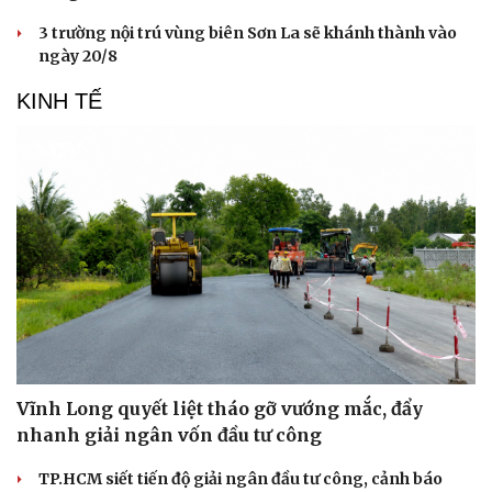
3 trường nội trú vùng biên Sơn La sẽ khánh thành vào
ngày 20/8
KINH TẾ
Vĩnh Long quyết liệt tháo gỡ vướng mắc, đẩy
nhanh giải ngân vốn đầu tư công
TP.HCM siết tiến độ giải ngân đầu tư công, cảnh báo