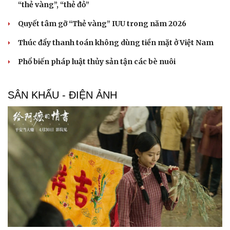
“thẻ vàng”, “thẻ đỏ”
Quyết tâm gỡ “Thẻ vàng” IUU trong năm 2026
Thúc đẩy thanh toán không dùng tiền mặt ở Việt Nam
Phổ biến pháp luật thủy sản tận các bè nuôi
SÂN KHẤU - ĐIỆN ẢNH
Cải chính