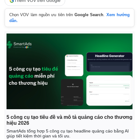
Thêm VOV trên Google
Chọn VOV làm nguồn ưu tiên trên
Google Search
.
Xem hướng
dẫn.
5 công cụ tạo tiêu đề và mô tả quảng cáo cho thương
hiệu 2026
SmartAds tổng hợp 5 công cụ tạo headline quảng cáo bằng AI
giúp tiết kiệm thời gian và tối ưu.