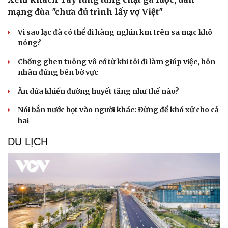
mạng đùa "chưa đủ trình lấy vợ Việt"
Vì sao lạc đà có thể đi hàng nghìn km trên sa mạc khô
nóng?
Chồng ghen tuông vô cớ từ khi tôi đi làm giúp việc, hôn
nhân đứng bên bờ vực
Ăn dứa khiến đường huyết tăng như thế nào?
Nói bắn nước bọt vào người khác: Đừng để khó xử cho cả
hai
DU LỊCH