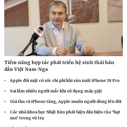
Làm đẹp - giảm cân
Phòng mạch online
Ăn sạch sống khỏe
Tiềm năng hợp tác phát triển hệ sinh thái bán
dẫn Việt Nam-Nga
Apple đối mặt cú sốc chi phí khi sản xuất iPhone 18 Pro
Sai lầm nhiều người mắc khi sử dụng máy giặt
Giá thu cũ iPhone tăng, Apple muốn người dùng lên đời
Các nhà khoa học Nhật Bản phát hiện dấu hiệu của “hạt
ma” trong vũ trụ