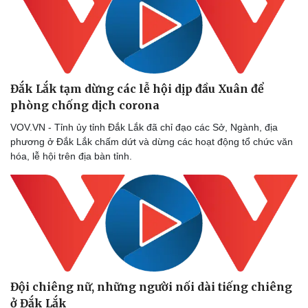
Đắk Lắk tạm dừng các lễ hội dịp đầu Xuân để
phòng chống dịch corona
VOV.VN - Tỉnh ủy tỉnh Đắk Lắk đã chỉ đạo các Sở, Ngành, địa
phương ở Đắk Lắk chấm dứt và dừng các hoạt động tổ chức văn
hóa, lễ hội trên địa bàn tỉnh.
Đội chiêng nữ, những người nối dài tiếng chiêng
ở Đắk Lắk