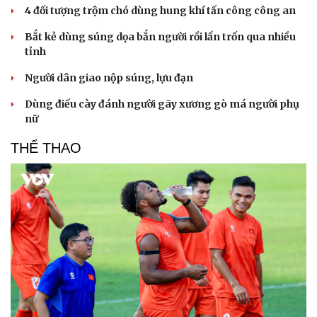
4 đối tượng trộm chó dùng hung khí tấn công công an
Bắt kẻ dùng súng dọa bắn người rồi lẩn trốn qua nhiều
tỉnh
Người dân giao nộp súng, lựu đạn
Dùng điếu cày đánh người gãy xương gò má người phụ
nữ
THỂ THAO