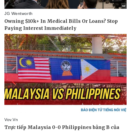
Tư vấn luật
Phân tích