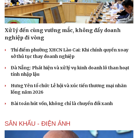
Xử lý đến cùng vướng mắc, không đẩy doanh
nghiệp đi vòng
Thí điểm phường XHCN Lào Cai: Khi chính quyền xoay
sở thủ tục thay doanh nghiệp
Đà Nẵng: Phát hiện và xử lý vụ kinh doanh lô than hoạt
tính nhập lậu
Hưng Yên tổ chức Lễ hội và xúc tiến thương mại nhãn
lồng năm 2026
Bài toán hút vốn, không chỉ là chuyển đổi xanh
SÂN KHẤU - ĐIỆN ẢNH