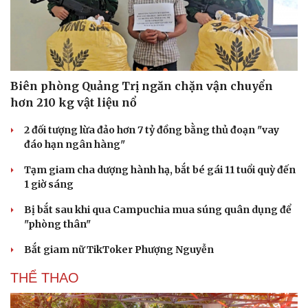
Biên phòng Quảng Trị ngăn chặn vận chuyển
hơn 210 kg vật liệu nổ
2 đối tượng lừa đảo hơn 7 tỷ đồng bằng thủ đoạn "vay
đáo hạn ngân hàng"
Tạm giam cha dượng hành hạ, bắt bé gái 11 tuổi quỳ đến
1 giờ sáng
Bị bắt sau khi qua Campuchia mua súng quân dụng để
"phòng thân"
Bắt giam nữ TikToker Phượng Nguyễn
THỂ THAO