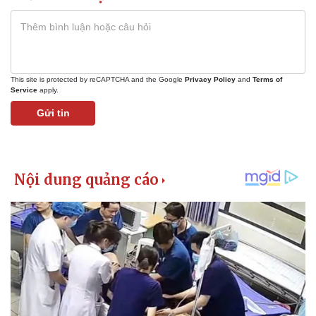
This site is protected by reCAPTCHA and the Google
Privacy Policy
and
Terms of
Service
apply.
Gửi tin