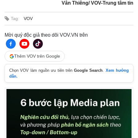
Vân Thiêng/ VOV-Trung tâm tin
Tag:
VOV
Mời quý độc giả theo dõi VOV.VN trên
Thêm VOV trên Google
Chọn VOV làm nguồn ưu tiên trên
Google Search
.
Xem hướng
dẫn.