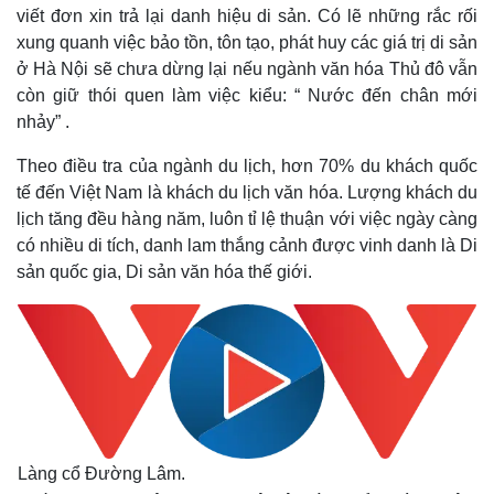
viết đơn xin trả lại danh hiệu di sản. Có lẽ những rắc rối
xung quanh việc bảo tồn, tôn tạo, phát huy các giá trị di sản
ở Hà Nội sẽ chưa dừng lại nếu ngành văn hóa Thủ đô vẫn
còn giữ thói quen làm việc kiểu: “ Nước đến chân mới
nhảy” .
Theo điều tra của ngành du lịch, hơn 70% du khách quốc
tế đến Việt Nam là khách du lịch văn hóa. Lượng khách du
lịch tăng đều hàng năm, luôn tỉ lệ thuận với việc ngày càng
có nhiều di tích, danh lam thắng cảnh được vinh danh là Di
sản quốc gia, Di sản văn hóa thế giới.
Làng cổ Đường Lâm.