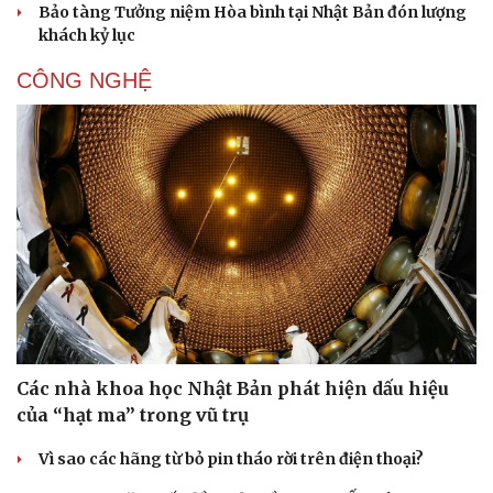
Bảo tàng Tưởng niệm Hòa bình tại Nhật Bản đón lượng
khách kỷ lục
CÔNG NGHỆ
Các nhà khoa học Nhật Bản phát hiện dấu hiệu
của “hạt ma” trong vũ trụ
Vì sao các hãng từ bỏ pin tháo rời trên điện thoại?