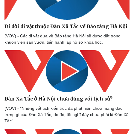
Di dời di vật thuộc Đàn Xã Tắc về Bảo tàng Hà Nội
(VOV) - Các di vật đưa về Bảo tàng Hà Nội sẽ được đặt trong
khuôn viên sân vườn, tiến hành lập hồ sơ khoa học.
Đàn Xã Tắc ở Hà Nội chưa đúng với lịch sử?
(VOV) - "Những vết tích kiến trúc đã phát hiện chưa mang đặc
trưng gì của Đàn Xã Tắc, do đó, tôi nghĩ đây chưa phải là Đàn Xã
Tắc".