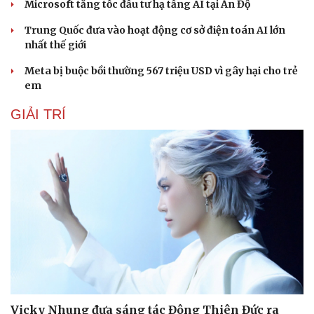
Microsoft tăng tốc đầu tư hạ tầng AI tại Ấn Độ
Trung Quốc đưa vào hoạt động cơ sở điện toán AI lớn
nhất thế giới
Meta bị buộc bồi thường 567 triệu USD vì gây hại cho trẻ
em
GIẢI TRÍ
Vicky Nhung đưa sáng tác Đông Thiên Đức ra