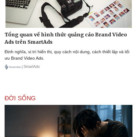
Tổng quan về hình thức quảng cáo Brand Video
Ads trên SmartAds
Định nghĩa, vị trí hiển thị, quy cách nội dung, cách thiết lập và tối
ưu Brand Video Ads.
| SmartAds
ĐỜI SỐNG