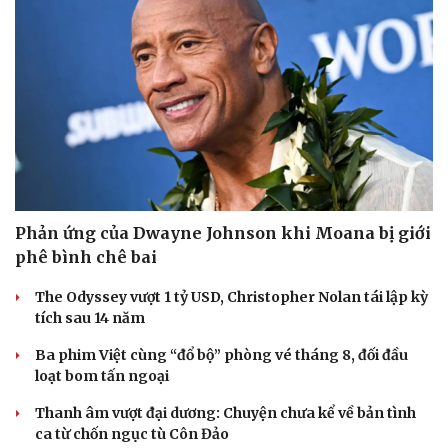
Phản ứng của Dwayne Johnson khi Moana bị giới
phê bình chê bai
The Odyssey vượt 1 tỷ USD, Christopher Nolan tái lập kỳ
tích sau 14 năm
Ba phim Việt cùng “đổ bộ” phòng vé tháng 8, đối đầu
loạt bom tấn ngoại
Thanh âm vượt đại dương: Chuyện chưa kể về bản tình
ca từ chốn ngục tù Côn Đảo