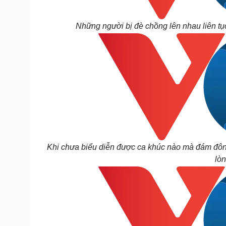
Những người bị đè chồng lên nhau liên tục 
Khi chưa biểu diễn được ca khúc nào mà đám đông 
lòn