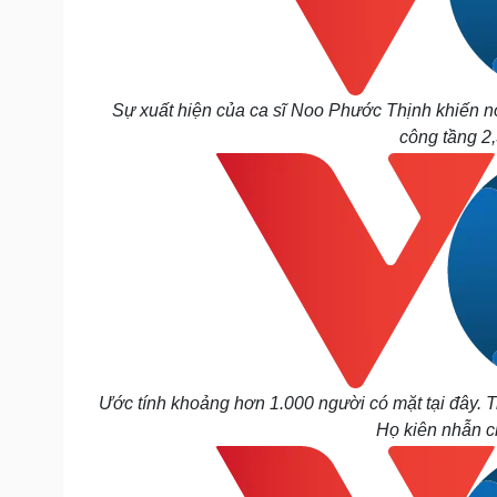
Sự xuất hiện của ca sĩ Noo Phước Thịnh khiến nơ
công tầng 2,
Ước tính khoảng hơn 1.000 người có mặt tại đây. Tr
Họ kiên nhẫn ch