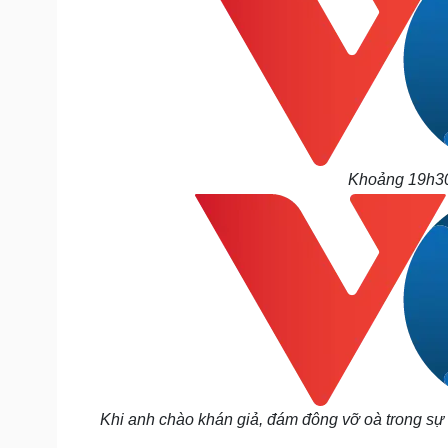
Khoảng 19h30,
Khi anh chào khán giả, đám đông vỡ oà trong sự 