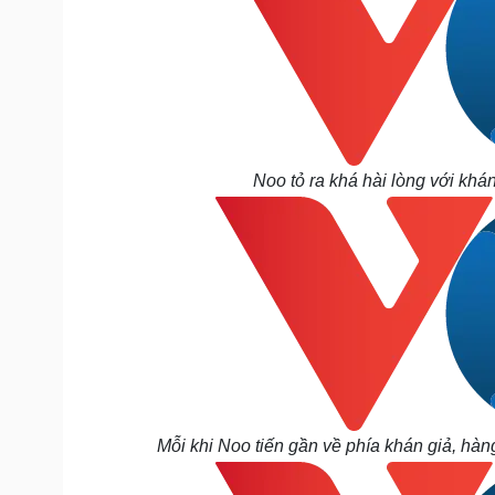
Noo tỏ ra khá hài lòng với khán
Mỗi khi Noo tiến gần về phía khán giả, hàn