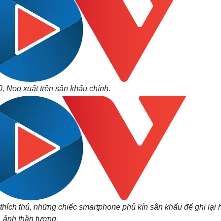
 Noo xuất trên sân khấu chính.
thích thú, những chiếc smartphone phủ kín sân khấu để ghi lại 
ảnh thần tượng.