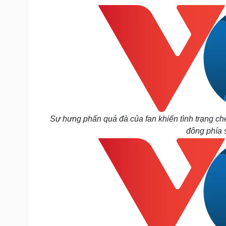
Sự hưng phấn quá đà của fan khiến tình trạng ch
đông phía 