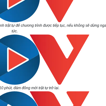
nh trật tự để chương trình được tiếp tục, nếu không sẽ dừng nga
tức.
 phút, đám đông mới trật tự trở lại.