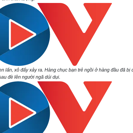
en lấn, xô đẩy xảy ra. Hàng chục bạn trẻ ngồi ở hàng đầu đã bị
sau đè lên người ngã dúi dụi.