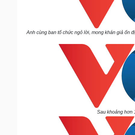
Anh cùng ban tổ chức ngỏ lời, mong khán giả ổn đị
Sau khoảng hơn 10