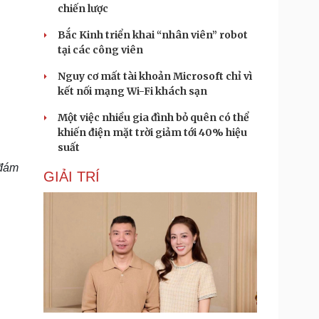
chiến lược
Bắc Kinh triển khai “nhân viên” robot
tại các công viên
Nguy cơ mất tài khoản Microsoft chỉ vì
kết nối mạng Wi-Fi khách sạn
Một việc nhiều gia đình bỏ quên có thể
khiến điện mặt trời giảm tới 40% hiệu
suất
 đám
GIẢI TRÍ