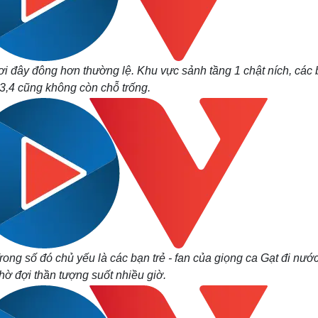
i đây đông hơn thường lệ. Khu vực sảnh tầng 1 chật ních, các
3,4 cũng không còn chỗ trống.
ong số đó chủ yếu là các bạn trẻ - fan của giọng ca
Gạt đi nướ
ờ đợi thần tượng suốt nhiều giờ.