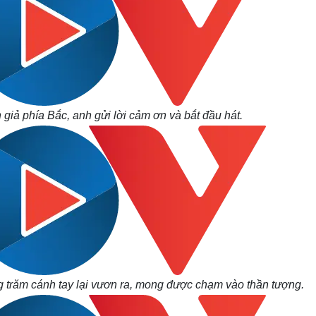
 giả phía Bắc, anh gửi lời cảm ơn và bắt đầu hát.
g trăm cánh tay lại vươn ra, mong được chạm vào thần tượng.