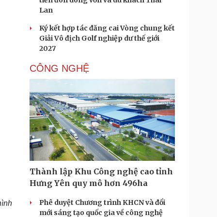
tiến đón dòng vốn và du khách Thái
Lan
Ký kết hợp tác đăng cai Vòng chung kết
Giải Vô địch Golf nghiệp dư thế giới
2027
CÔNG NGHỆ
Thành lập Khu Công nghệ cao tỉnh
Hưng Yên quy mô hơn 496ha
Phê duyệt Chương trình KHCN và đổi
hình
mới sáng tạo quốc gia về công nghệ