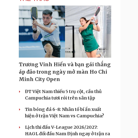
Trương Vinh Hiển và bạn gái thắng
áp đảo trong ngày mở màn Ho Chi
Minh City Open
ĐT Việt Nam thiếu 5 trụ cột, cầu thủ
Campuchia tươi rói trên sân tập
Tin bóng đá 6-8: Nhân tố bí ẩn xuất
hiện ở trận Việt Nam vs Campuchia?
Lịch thi đấu V-League 2026/2027:
HAGL đối đầu Nam Định ngay ở trận ra