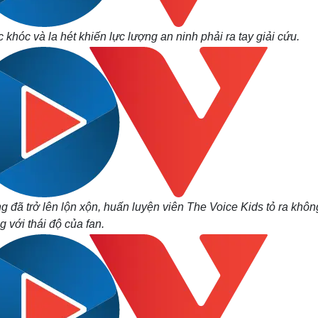
khóc và la hét khiến lực lượng an ninh phải ra tay giải cứu.
đã trở lên lộn xộn, huấn luyện viên The Voice Kids tỏ ra khôn
g với thái độ của fan.