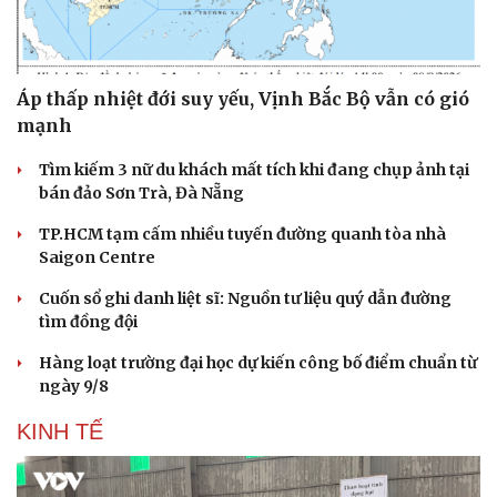
Áp thấp nhiệt đới suy yếu, Vịnh Bắc Bộ vẫn có gió
mạnh
Tìm kiếm 3 nữ du khách mất tích khi đang chụp ảnh tại
bán đảo Sơn Trà, Đà Nẵng
TP.HCM tạm cấm nhiều tuyến đường quanh tòa nhà
Saigon Centre
Cuốn sổ ghi danh liệt sĩ: Nguồn tư liệu quý dẫn đường
tìm đồng đội
Hàng loạt trường đại học dự kiến công bố điểm chuẩn từ
ngày 9/8
KINH TẾ