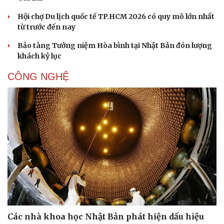
Hội chợ Du lịch quốc tế TP.HCM 2026 có quy mô lớn nhất
từ trước đến nay
Bảo tàng Tưởng niệm Hòa bình tại Nhật Bản đón lượng
khách kỷ lục
CÔNG NGHỆ
Các nhà khoa học Nhật Bản phát hiện dấu hiệu