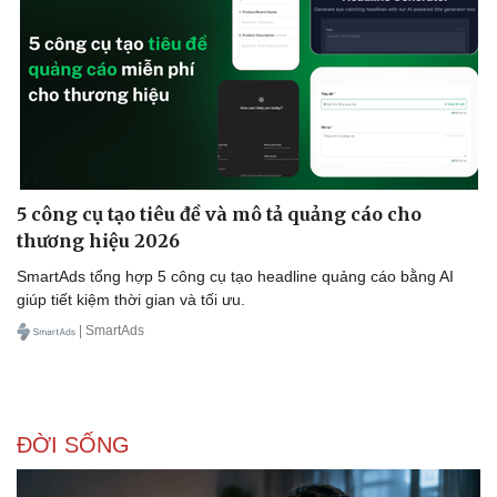
5 công cụ tạo tiêu đề và mô tả quảng cáo cho
thương hiệu 2026
SmartAds tổng hợp 5 công cụ tạo headline quảng cáo bằng AI
giúp tiết kiệm thời gian và tối ưu.
| SmartAds
ĐỜI SỐNG