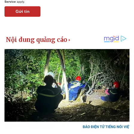
Service
apply.
Gửi tin