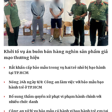
Khởi tố vụ án buôn bán hàng nghìn sản phẩm giả
mạo thương hiệu
Bắt khẩn cấp bảo mẫu trong vụ hai trẻ nhỏ bị bạo hành
tại TP.HCM
Nóng 24h ngày 8/8: Công an làm việc với bảo mẫu bạo
hành trẻ ở TP.HCM
Bổ sung thẩm quyền xử phạt vi phạm hành chính với
nhiều chức danh
Công an xử lý vụ bảo mẫu có hành vi bạo hành trẻ em tại