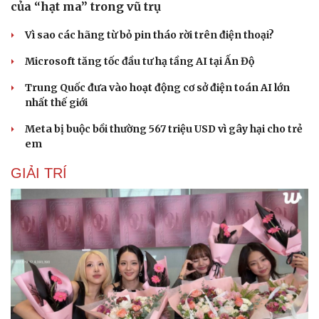
của “hạt ma” trong vũ trụ
Vì sao các hãng từ bỏ pin tháo rời trên điện thoại?
Microsoft tăng tốc đầu tư hạ tầng AI tại Ấn Độ
Trung Quốc đưa vào hoạt động cơ sở điện toán AI lớn
nhất thế giới
Meta bị buộc bồi thường 567 triệu USD vì gây hại cho trẻ
em
GIẢI TRÍ