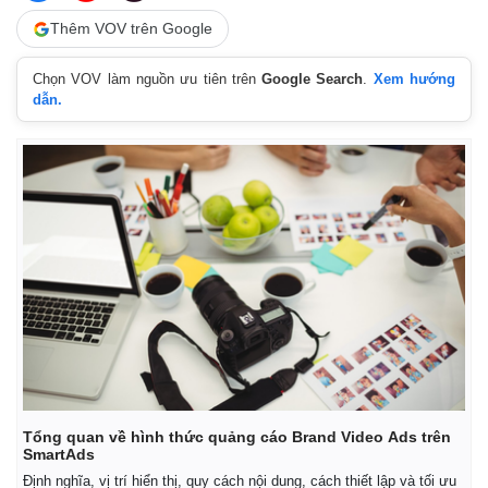
Thêm VOV trên Google
Chọn VOV làm nguồn ưu tiên trên
Google Search
.
Xem hướng
dẫn.
Tổng quan về hình thức quảng cáo Brand Video Ads trên
SmartAds
Định nghĩa, vị trí hiển thị, quy cách nội dung, cách thiết lập và tối ưu