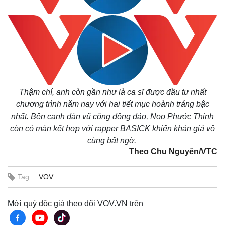
Thậm chí, anh còn gần như là ca sĩ được đầu tư nhất
chương trình năm nay với hai tiết mục hoành tráng bậc
nhất. Bên cạnh dàn vũ công đông đảo, Noo Phước Thịnh
còn có màn kết hợp với rapper BASICK khiến khán giả vô
cùng bất ngờ.
Theo Chu Nguyên/VTC
Tag:
VOV
Mời quý độc giả theo dõi VOV.VN trên