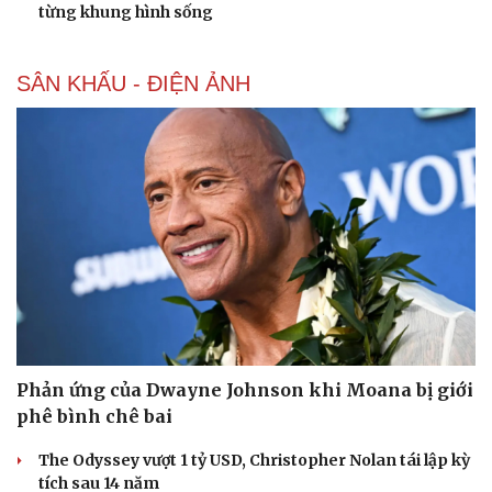
từng khung hình sống
SÂN KHẤU - ĐIỆN ẢNH
Phản ứng của Dwayne Johnson khi Moana bị giới
phê bình chê bai
The Odyssey vượt 1 tỷ USD, Christopher Nolan tái lập kỳ
tích sau 14 năm