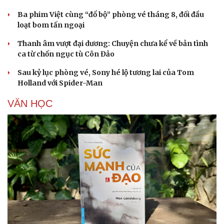
Ba phim Việt cùng “đổ bộ” phòng vé tháng 8, đối đầu
loạt bom tấn ngoại
Thanh âm vượt đại dương: Chuyện chưa kể về bản tình
ca từ chốn ngục tù Côn Đảo
Sau kỷ lục phòng vé, Sony hé lộ tương lai của Tom
Holland với Spider-Man
VĂN HỌC