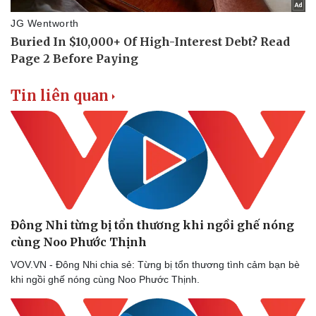
Thế giới thể thao
Tư vấn
eSports
Hậu trường
Tin liên quan
Đông Nhi từng bị tổn thương khi ngồi ghế nóng
cùng Noo Phước Thịnh
VOV.VN - Đông Nhi chia sẻ: Từng bị tổn thương tình cảm bạn bè
khi ngồi ghế nóng cùng Noo Phước Thịnh.