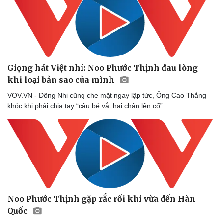
Giọng hát Việt nhí: Noo Phước Thịnh đau lòng
khi loại bản sao của mình
VOV.VN - Đông Nhi cũng che mặt ngay lập tức, Ông Cao Thắng
khóc khi phải chia tay “cậu bé vắt hai chân lên cổ”.
Noo Phước Thịnh gặp rắc rối khi vừa đến Hàn
Quốc