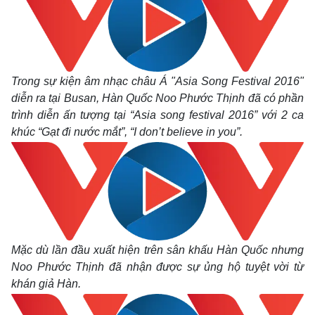
Trong sự kiện âm nhạc châu Á "Asia Song Festival 2016"
diễn ra tại Busan, Hàn Quốc Noo Phước Thịnh đã có phần
trình diễn ấn tượng tại “Asia song festival 2016” với 2 ca
khúc “Gạt đi nước mắt”, “I don’t believe in you”.
Mặc dù lần đầu xuất hiện trên sân khấu Hàn Quốc nhưng
Noo Phước Thịnh đã nhận được sự ủng hộ tuyệt vời từ
khán giả Hàn.