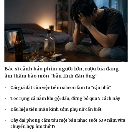
Bác sĩ cảnh báo phim người lớn, rượu bia đang
âm thầm bào mòn "bản lĩnh đàn ông"
Cái giá đắt của việc tiêm silicon làm to "cậu nhỏ"
Tóc rụng cả nắm khi gội đầu, đừng bỏ qua 5 cách này
Dấu hiệu tiền mãn kinh sớm phụ nữ cần biết
Cây đại phong cầm tấu một bản nhạc suốt 639 năm vừa
chuyển hợp âm thứ 17