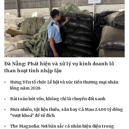
Cải chính
Đà Nẵng: Phát hiện và xử lý vụ kinh doanh lô
than hoạt tính nhập lậu
Hưng Yên tổ chức Lễ hội và xúc tiến thương mại nhãn
lồng năm 2026
Bài toán hút vốn, không chỉ là chuyển đổi xanh
Mưa nhiều, vật liệu thiếu, sân bay Cà Mau 2.400 tỷ đồng
"vượt khoá" để về đích
The Magnolia: Nơi bản sắc cá nhân hiện diện trong