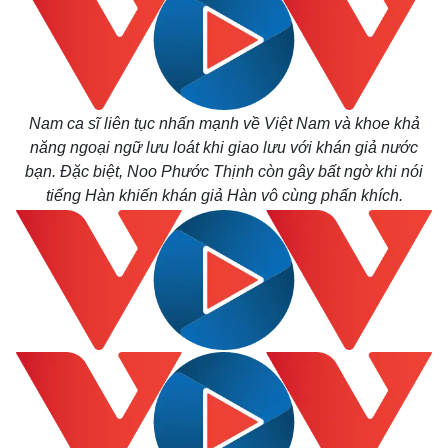
Nam ca sĩ liên tục nhấn mạnh về Việt Nam và khoe khả
năng ngoại ngữ lưu loát khi giao lưu với khán giả nước
bạn. Đặc biệt, Noo Phước Thịnh còn gây bất ngờ khi nói
tiếng Hàn khiến khán giả Hàn vô cùng phấn khích.