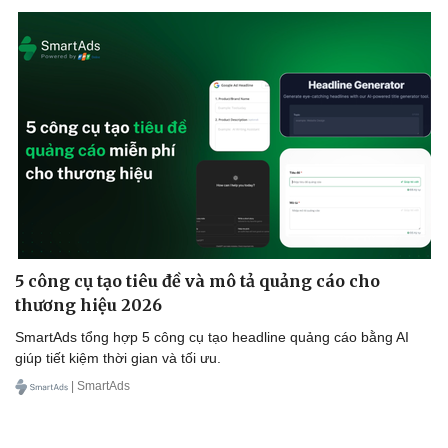
Doanh nghiệp 24h
Tin Công nghệ
Doanh nhân
Trải nghiệm
Vì cộng đồng
Chuyển đổi số
5 công cụ tạo tiêu đề và mô tả quảng cáo cho
thương hiệu 2026
SmartAds tổng hợp 5 công cụ tạo headline quảng cáo bằng AI
giúp tiết kiệm thời gian và tối ưu.
| SmartAds