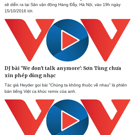
sẽ diễn ra tại Sân vận động Hàng Đẫy, Hà Nội, vào 19h ngày
15/10/2016 tới.
DJ bài 'We don't talk anymore': Sơn Tùng chưa
xin phép dùng nhạc
Tác giả Heyder gọi bài "Chúng ta không thuộc về nhau" là phiên
bản tiếng Việt ca khúc remix của anh.