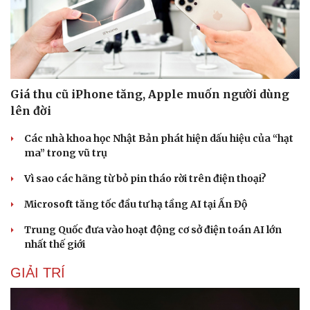
Giá thu cũ iPhone tăng, Apple muốn người dùng
lên đời
Các nhà khoa học Nhật Bản phát hiện dấu hiệu của “hạt
ma” trong vũ trụ
Vì sao các hãng từ bỏ pin tháo rời trên điện thoại?
Microsoft tăng tốc đầu tư hạ tầng AI tại Ấn Độ
Trung Quốc đưa vào hoạt động cơ sở điện toán AI lớn
nhất thế giới
GIẢI TRÍ