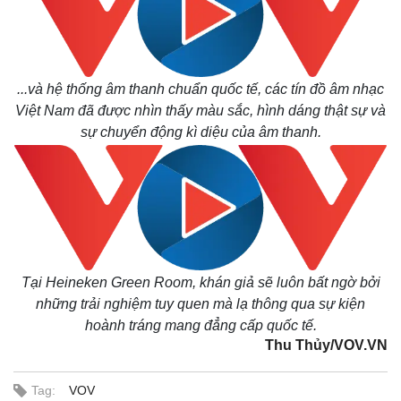
...và hệ thống âm thanh chuẩn quốc tế, các tín đồ âm nhạc
Việt Nam đã được nhìn thấy màu sắc, hình dáng thật sự và
sự chuyển động kì diệu của âm thanh.
Tại Heineken Green Room, khán giả sẽ luôn bất ngờ bởi
những trải nghiệm tuy quen mà lạ thông qua sự kiện
hoành tráng mang đẳng cấp quốc tế.
Thu Thủy/VOV.VN
Tag:
VOV