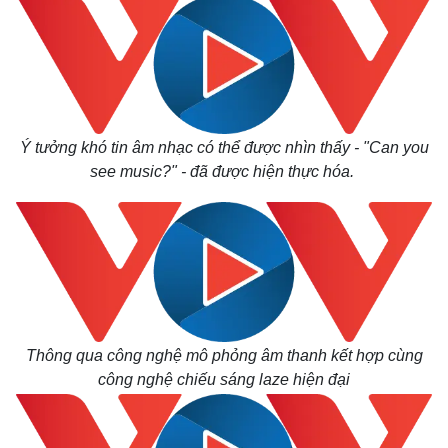
Ý tưởng khó tin âm nhạc có thể được nhìn thấy - "Can you
see music?" - đã được hiện thực hóa.
Thế giới
Multimedia
Quan sát
Video
Cuộc sống đó đây
Ảnh
Hồ sơ
E-Magazine
Infographic
Thông qua công nghệ mô phỏng âm thanh kết hợp cùng
công nghệ chiếu sáng laze hiện đại