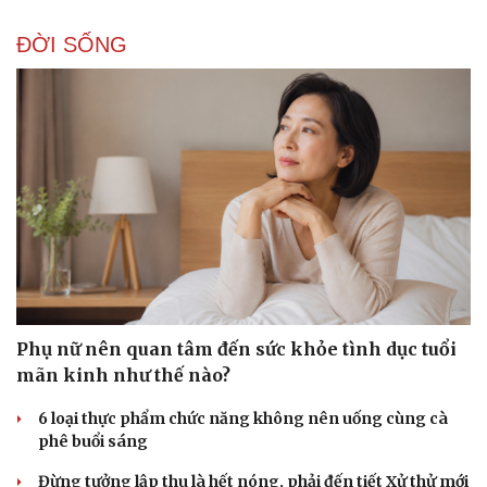
ĐỜI SỐNG
Phụ nữ nên quan tâm đến sức khỏe tình dục tuổi
mãn kinh như thế nào?
6 loại thực phẩm chức năng không nên uống cùng cà
phê buổi sáng
Đừng tưởng lập thu là hết nóng, phải đến tiết Xử thử mới