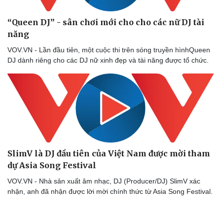
“Queen DJ” - sân chơi mới cho cho các nữ DJ tài
năng
VOV.VN - Lần đầu tiên, một cuộc thi trên sóng truyền hìnhQueen
DJ dành riêng cho các DJ nữ xinh đẹp và tài năng được tổ chức.
SlimV là DJ đầu tiên của Việt Nam được mời tham
dự Asia Song Festival
VOV.VN - Nhà sản xuất âm nhạc, DJ (Producer/DJ) SlimV xác
nhận, anh đã nhận được lời mời chính thức từ Asia Song Festival.
Doanh nghiệp
Công nghệ
Thông tin doanh nghiệp
Sành điệu