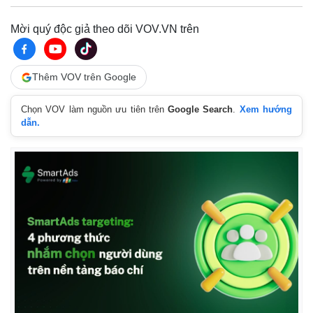
Mời quý độc giả theo dõi VOV.VN trên
Thêm VOV trên Google
Chọn VOV làm nguồn ưu tiên trên
Google Search
.
Xem hướng
dẫn.