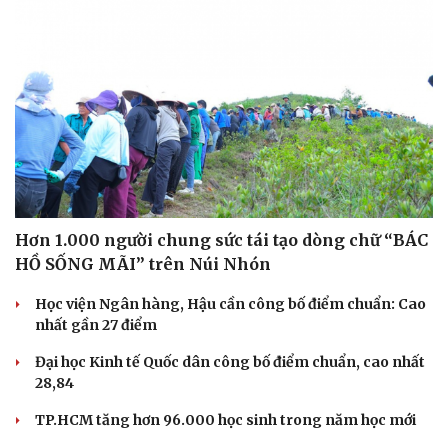
Hơn 1.000 người chung sức tái tạo dòng chữ “BÁC
HỒ SỐNG MÃI” trên Núi Nhón
Học viện Ngân hàng, Hậu cần công bố điểm chuẩn: Cao
nhất gần 27 điểm
Đại học Kinh tế Quốc dân công bố điểm chuẩn, cao nhất
28,84
TP.HCM tăng hơn 96.000 học sinh trong năm học mới