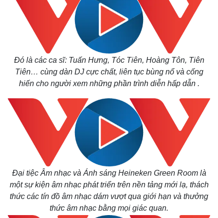
Đó là các ca sĩ: Tuấn Hưng, Tóc Tiên, Hoàng Tôn, Tiên
Tiên… cùng dàn DJ cực chất, liên tục bùng nổ và cống
hiến cho người xem những phần trình diễn hấp dẫn .
Đại tiệc Âm nhạc và Ánh sáng Heineken Green Room là
một sự kiện âm nhạc phát triển trên nền tảng mới lạ, thách
thức các tín đồ âm nhạc dám vượt qua giới hạn và thưởng
thức âm nhạc bằng mọi giác quan.