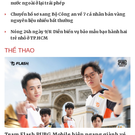
nước ngoài ở lại trái phép
Chuyển hồ sơ sang Bộ Công an về 7 cá nhân bán vàng
nguyên liệu nhiều bất thường
Nóng 24h ngày 9/8: Diễn biến vụ bảo mẫu bạo hành hai
trẻ nhỏ ở TP.HCM
THỂ THAO
Team Flash PUBG Mobile hiên ngang giành vé