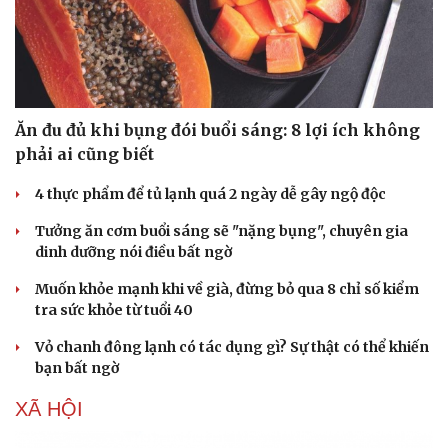
Ăn đu đủ khi bụng đói buổi sáng: 8 lợi ích không
phải ai cũng biết
4 thực phẩm để tủ lạnh quá 2 ngày dễ gây ngộ độc
Tưởng ăn cơm buổi sáng sẽ "nặng bụng", chuyên gia
dinh dưỡng nói điều bất ngờ
Muốn khỏe mạnh khi về già, đừng bỏ qua 8 chỉ số kiểm
tra sức khỏe từ tuổi 40
Vỏ chanh đông lạnh có tác dụng gì? Sự thật có thể khiến
bạn bất ngờ
XÃ HỘI