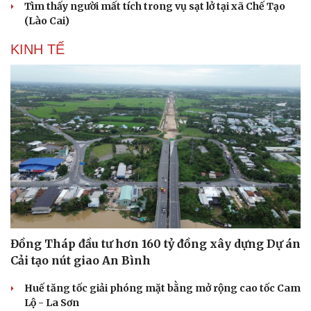
Tìm thấy người mất tích trong vụ sạt lở tại xã Chế Tạo
(Lào Cai)
KINH TẾ
Cải chính
Đồng Tháp đầu tư hơn 160 tỷ đồng xây dựng Dự án
Cải tạo nút giao An Bình
Huế tăng tốc giải phóng mặt bằng mở rộng cao tốc Cam
Lộ - La Sơn