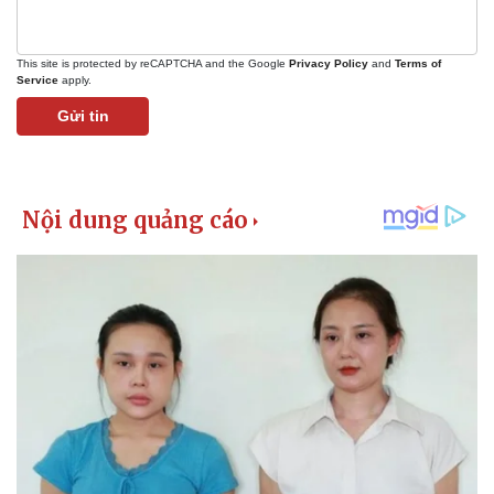
This site is protected by reCAPTCHA and the Google
Privacy Policy
and
Terms of
Service
apply.
Gửi tin