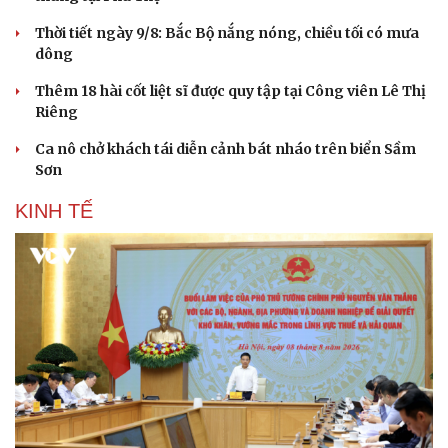
Thời tiết ngày 9/8: Bắc Bộ nắng nóng, chiều tối có mưa
dông
Thêm 18 hài cốt liệt sĩ được quy tập tại Công viên Lê Thị
Riêng
Ca nô chở khách tái diễn cảnh bát nháo trên biển Sầm
Sơn
KINH TẾ