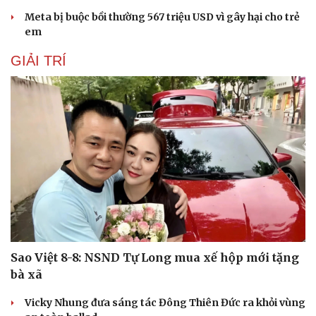
Meta bị buộc bồi thường 567 triệu USD vì gây hại cho trẻ
em
GIẢI TRÍ
Sao Việt 8-8: NSND Tự Long mua xế hộp mới tặng
bà xã
Vicky Nhung đưa sáng tác Đông Thiên Đức ra khỏi vùng