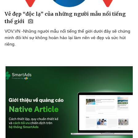
Vẻ đẹp “độc lạ” của những người mẫu nổi tiếng
thế giới
VOV.VN -Những người mẫu nổi tiếng thế giới dưới đây sẽ chứng
minh đôi khi sự không hoàn hảo lại làm nên vẻ đẹp và sức hút
riêng.