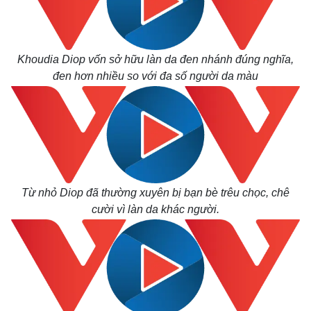
Khoudia Diop vốn sở hữu làn da đen nhánh đúng nghĩa,
đen hơn nhiều so với đa số người da màu
Từ nhỏ Diop đã thường xuyên bị bạn bè trêu chọc, chê
cười vì làn da khác người.