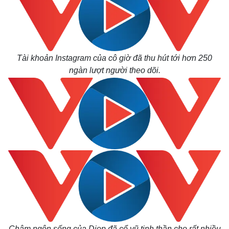
Tài khoản Instagram của cô giờ đã thu hút tới hơn 250
ngàn lượt người theo dõi.
Châm ngôn sống của Diop đã cổ vũ tinh thần cho rất nhiều