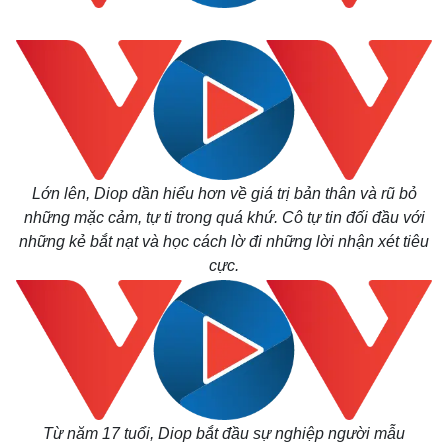
Lớn lên, Diop dần hiểu hơn về giá trị bản thân và rũ bỏ
những mặc cảm, tự ti trong quá khứ. Cô tự tin đối đầu với
những kẻ bắt nạt và học cách lờ đi những lời nhận xét tiêu
cực.
Từ năm 17 tuổi, Diop bắt đầu sự nghiệp người mẫu