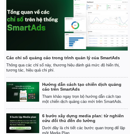
Tỷ giá
Chứng khoán
Giá cà phê
Các chỉ số quảng cáo trong trình quản lý của SmartAds
Thông qua các chỉ số này, thương hiệu đánh giá mức độ hiển thị,
tương tác, hiệu quả chi phí.
Hướng dẫn cách tạo chiến dịch quảng
cáo trên SmartAds
Tham khảo ngay trọn bộ hướng dẫn cách tạo
một chiến dịch quảng cáo mới trên SmartAds.
6 bước xây dựng media plan: từ nghiên
cứu đối thủ đến đo lường
Dưới đây là chi tiết các bước quan trọng để lập
một Media Plan.