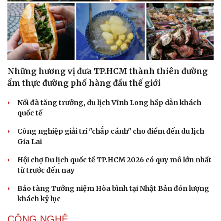
Những hương vị đưa TP.HCM thành thiên đường
ẩm thực đường phố hàng đầu thế giới
Nối đà tăng trưởng, du lịch Vĩnh Long hấp dẫn khách
quốc tế
Công nghiệp giải trí "chắp cánh" cho điểm đến du lịch
Gia Lai
Hội chợ Du lịch quốc tế TP.HCM 2026 có quy mô lớn nhất
từ trước đến nay
Bảo tàng Tưởng niệm Hòa bình tại Nhật Bản đón lượng
khách kỷ lục
CÔNG NGHỆ