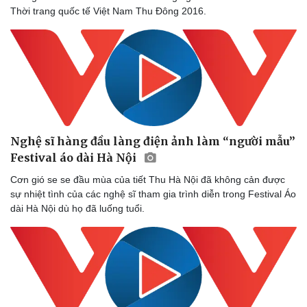
Thông tin doanh nghiệp
Sành điệu
Thời trang quốc tế Việt Nam Thu Đông 2016.
Doanh nghiệp 24h
Tin Công nghệ
Doanh nhân
Trải nghiệm
Vì cộng đồng
Chuyển đổi số
Nghệ sĩ hàng đầu làng điện ảnh làm “người mẫu”
Festival áo dài Hà Nội
Cơn gió se se đầu mùa của tiết Thu Hà Nội đã không cản được
sự nhiệt tình của các nghệ sĩ tham gia trình diễn trong Festival Áo
dài Hà Nội dù họ đã luống tuổi.