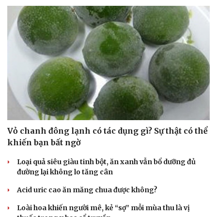
Vỏ chanh đông lạnh có tác dụng gì? Sự thật có thể
khiến bạn bất ngờ
Loại quả siêu giàu tinh bột, ăn xanh vẫn bổ dưỡng đủ
đường lại không lo tăng cân
Acid uric cao ăn măng chua được không?
Cải chính
Loài hoa khiến người mê, kẻ “sợ” mỗi mùa thu là vị