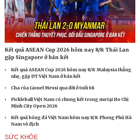
Kết quả ASEAN Cup 2026 hôm nay 8/8: Thái Lan
gặp Singapore ở bán kết
Kết quả ASEAN Cup 2026 hôm nay 8/8: Malaysia thắng
nhẹ, gặp ĐT Việt Nam ở bán kết
Cha của Lionel Messi qua đời ở tuổi 68
Pickleball Việt Nam có chung kết trong mơ tại Ho Chi
Minh City Open 2026
Kết quả bóng đá Việt Nam hôm nay 8/8: Phong Phú Hà
Nam vô địch
SỨC KHỎE