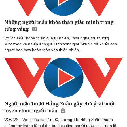
Những người mẫu khỏa thân giấu mình trong
rừng vắng
Với chủ đề "nghệ thuật của tự nhiên," nhà nghệ thuật Jorg
Mirkwood và nhiếp ảnh gia Tschiponnique Skupin đã khiến con
người hòa hợp hoàn toàn vào thiên nhiên.
Người mẫu 1m90 Hồng Xuân gây chú ý tại buổi
tuyển chọn người mẫu
VOV.VN - Với chiều cao 1m90, Lương Thị Hồng Xuân nhanh
Doanh nghiệp
Công nghệ
chóng trở thành tâm điểm buổi casting người mẫu cho Tuần lễ