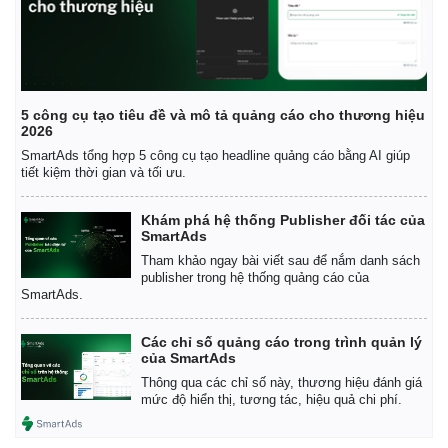
5 công cụ tạo tiêu đề và mô tả quảng cáo cho thương hiệu
2026
SmartAds tổng hợp 5 công cụ tạo headline quảng cáo bằng AI giúp
tiết kiệm thời gian và tối ưu.
Khám phá hệ thống Publisher đối tác của
SmartAds
Tham khảo ngay bài viết sau để nắm danh sách
publisher trong hệ thống quảng cáo của
SmartAds.
Các chỉ số quảng cáo trong trình quản lý
của SmartAds
Thông qua các chỉ số này, thương hiệu đánh giá
mức độ hiển thị, tương tác, hiệu quả chi phí.