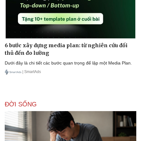
6 bước xây dựng media plan: từ nghiên cứu đối
thủ đến đo lường
Dưới đây là chi tiết các bước quan trọng để lập một Media Plan.
| SmartAds
ĐỜI SỐNG