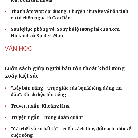
loạt bom tấn ngoại
Thanh âm vượt đại dương: Chuyện chưa kể về bản tình
ca từ chốn ngục tù Côn Đảo
Sau kỷ lục phòng vé, Sony hé lộ tương lai của Tom
Holland với Spider-Man
VĂN HỌC
Cải chính
Cuốn sách giúp người bận rộn thoát khỏi vòng