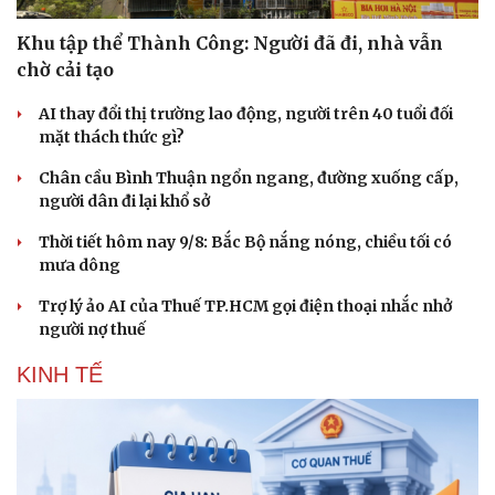
Khu tập thể Thành Công: Người đã đi, nhà vẫn
chờ cải tạo
AI thay đổi thị trường lao động, người trên 40 tuổi đối
mặt thách thức gì?
Chân cầu Bình Thuận ngổn ngang, đường xuống cấp,
người dân đi lại khổ sở
Thời tiết hôm nay 9/8: Bắc Bộ nắng nóng, chiều tối có
mưa dông
Trợ lý ảo AI của Thuế TP.HCM gọi điện thoại nhắc nhở
người nợ thuế
KINH TẾ