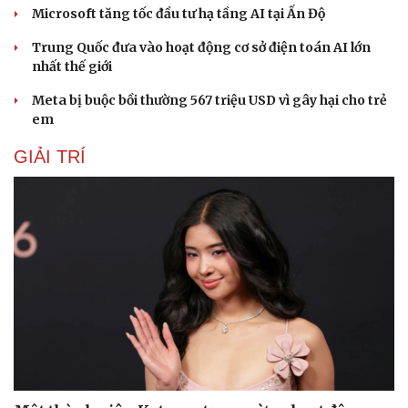
Microsoft tăng tốc đầu tư hạ tầng AI tại Ấn Độ
Trung Quốc đưa vào hoạt động cơ sở điện toán AI lớn
nhất thế giới
Meta bị buộc bồi thường 567 triệu USD vì gây hại cho trẻ
em
GIẢI TRÍ