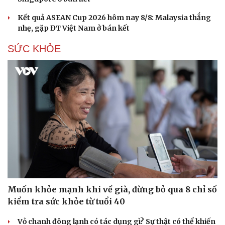
Kết quả ASEAN Cup 2026 hôm nay 8/8: Malaysia thắng
nhẹ, gặp ĐT Việt Nam ở bán kết
SỨC KHỎE
Muốn khỏe mạnh khi về già, đừng bỏ qua 8 chỉ số
kiểm tra sức khỏe từ tuổi 40
Vỏ chanh đông lạnh có tác dụng gì? Sự thật có thể khiến