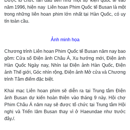
Được tổ chức lần đầu tiên như một sự kiện quốc tế vào
năm 1996, hiện nay Liên hoan Phim Quốc tế Busan là một
trong những liên hoan phim lớn nhất tại Hàn Quốc, có uy
tín toàn cầu.
Ảnh minh họa
Chương trình Liên hoan Phim Quốc tế Busan năm nay bao
gồm: Cửa sổ Điện ảnh Châu Á, Xu hướng mới, Điện ảnh
Hàn Quốc Ngày nay, Nhìn lại Điện ảnh Hàn Quốc, Điện
ảnh Thế giới, Góc nhìn rộng, Điện ảnh Mở cửa và Chương
trình Tâm điểm đặc biệt.
Khai mạc Liên hoan phim sẽ diễn ra tại Trung tâm Điện
ảnh Busan dự kiến hoàn thiện vào tháng 9 này. Hội chợ
Phim Châu Á năm nay sẽ được tổ chức tại Trung tâm Hội
nghị và Triển lãm Busan thay vì ở Haeundae như trước
đây./.