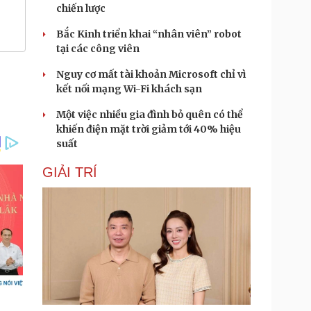
chiến lược
Bắc Kinh triển khai “nhân viên” robot
tại các công viên
Nguy cơ mất tài khoản Microsoft chỉ vì
kết nối mạng Wi-Fi khách sạn
Một việc nhiều gia đình bỏ quên có thể
khiến điện mặt trời giảm tới 40% hiệu
suất
GIẢI TRÍ