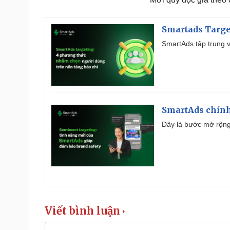
Smartads Targe
SmartAds tập trung v
SmartAds chính 
Đây là bước mở rộng 
Viết bình luận