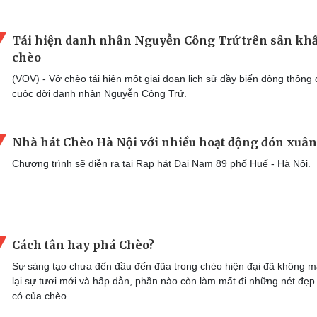
Tái hiện danh nhân Nguyễn Công Trứ trên sân kh
chèo
(VOV) - Vở chèo tái hiện một giai đoạn lịch sử đầy biến động thông
cuộc đời danh nhân Nguyễn Công Trứ.
Nhà hát Chèo Hà Nội với nhiều hoạt động đón xuân
Chương trình sẽ diễn ra tại Rạp hát Đại Nam 89 phố Huế - Hà Nội.
Cách tân hay phá Chèo?
Sự sáng tạo chưa đến đầu đến đũa trong chèo hiện đại đã không 
lại sự tươi mới và hấp dẫn, phần nào còn làm mất đi những nét đẹp
có của chèo.