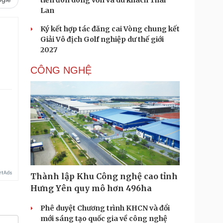
tiến đón dòng vốn và du khách Thái
Lan
Ký kết hợp tác đăng cai Vòng chung kết
Giải Vô địch Golf nghiệp dư thế giới
2027
CÔNG NGHỆ
Thành lập Khu Công nghệ cao tỉnh
Hưng Yên quy mô hơn 496ha
Phê duyệt Chương trình KHCN và đổi
mới sáng tạo quốc gia về công nghệ