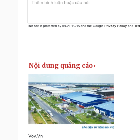
This site is protected by reCAPTCHA and the Google
Privacy Policy
and
Ter