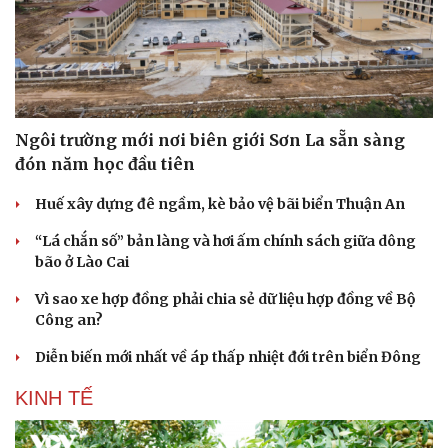
Ngôi trường mới nơi biên giới Sơn La sẵn sàng
đón năm học đầu tiên
Huế xây dựng đê ngầm, kè bảo vệ bãi biển Thuận An
“Lá chắn số” bản làng và hơi ấm chính sách giữa dông
bão ở Lào Cai
Vì sao xe hợp đồng phải chia sẻ dữ liệu hợp đồng về Bộ
Công an?
Diễn biến mới nhất về áp thấp nhiệt đới trên biển Đông
KINH TẾ