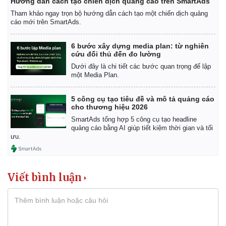
Hướng dẫn cách tạo chiến dịch quảng cáo trên SmartAds
Tham khảo ngay trọn bộ hướng dẫn cách tạo một chiến dịch quảng
cáo mới trên SmartAds.
6 bước xây dựng media plan: từ nghiên
cứu đối thủ đến đo lường
Dưới đây là chi tiết các bước quan trọng để lập
một Media Plan.
5 công cụ tạo tiêu đề và mô tả quảng cáo
cho thương hiệu 2026
SmartAds tổng hợp 5 công cụ tạo headline
quảng cáo bằng AI giúp tiết kiệm thời gian và tối
ưu.
Viết bình luận