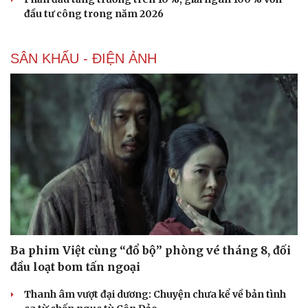
đầu tư công trong năm 2026
SÂN KHẤU - ĐIỆN ẢNH
Ba phim Việt cùng “đổ bộ” phòng vé tháng 8, đối
đầu loạt bom tấn ngoại
Thanh âm vượt đại dương: Chuyện chưa kể về bản tình