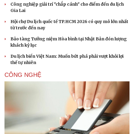
Công nghiệp giải trí "chắp cánh" cho điểm đến du lịch
Gia Lai
Hội chợ Du lịch quốc tế TP.HCM 2026 có quy mô lớn nhất
từ trước đến nay
Bảo tàng Tưởng niệm Hòa bình tại Nhật Bản đón lượng
khách kỷ lục
Du lịch biển Việt Nam: Muốn bứt phá phải vượt khỏi lợi
thế tự nhiên
CÔNG NGHỆ