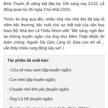
Bình Thạnh, lễ viếng bắt đầu lúc 10h sáng nay 21/10. Lễ
động quan lúc 6h ngày Chủ nhật 23/10.
Trước tin ông qua đời, nhiều nhà văn nhà thơ đã bày tỏ
niềm tiếc thương, tiếc nuối cho sự mất mát của văn họa
Nam Bộ. Nhà thơ Lê Thiếu Nhơn viết: "Mờ sáng, ngồi đọc
lại những truyện ngắn của ông như
Đêm Tháp Mười, Đi
thăm chồng, Người Sài Gòn, Làng lở, Đứa con trở về
…
vẫn thấy nhiều rung động sâu xa!"./.
Tác phẩm đã xuất bản:
- Cửa số màu xanh (tập truyện ngắn)
- Con mèo (tập truyện ngắn)
- Chuyện nhỏ tình yêu (truyện ngắn)
- Ông Cá Hô (truyện ngắn)