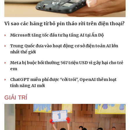
Vì sao các hãng từ bỏ pin tháo rời trên điện thoại?
Microsoft tăng tốc đầu tư hạ tầng AI tại Ấn Độ
Trung Quốc đưa vào hoạt động cơ sở điện toán AI lớn
nhất thế giới
Meta bị buộc bồi thường 567 triệu USD vì gây hại cho trẻ
em
ChatGPT miễn phí được “cởi trói”, OpenAI thêm loạt
tính năng AI mới
GIẢI TRÍ