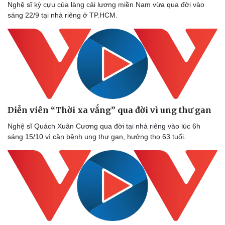
Nghệ sĩ kỳ cựu của làng cải lương miền Nam vừa qua đời vào
sáng 22/9 tại nhà riêng ở TP.HCM.
Diễn viên “Thời xa vắng” qua đời vì ung thư gan
Nghệ sĩ Quách Xuân Cương qua đời tại nhà riêng vào lúc 6h
sáng 15/10 vì căn bệnh ung thư gan, hưởng thọ 63 tuổi.