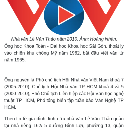
Nhà văn Lê Văn Thảo năm 2010. Ảnh: Hoàng Nhân.
Ông học Khoa Toán - Đại học Khoa học Sài Gòn, thoát ly
vào chiến khu chống Mỹ năm 1962, bắt đầu viết văn từ
năm 1965.
Ông nguyên là Phó chủ tịch Hội Nhà văn Việt Nam khoá 7
(2005-2010), Chủ tịch Hội Nhà văn TP HCM khoá 4 và 5
(2000-2010), Phó Chủ tịch Liên hiệp các Hội Văn học nghệ
thuật TP HCM, Phó tổng biên tập tuần báo Văn Nghệ TP
HCM.
Theo tin từ gia đình, linh cữu nhà văn Lê Văn Thảo quàn
tại nhà riêng 162/ 5 đường Bình Lợi, phường 13, quận