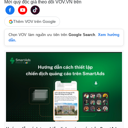
Mời quý độc giả theo dõi VOV.VN trên
Thêm VOV trên Google
Chọn VOV làm nguồn ưu tiên trên
Google Search
.
Xem hướng
dẫn.