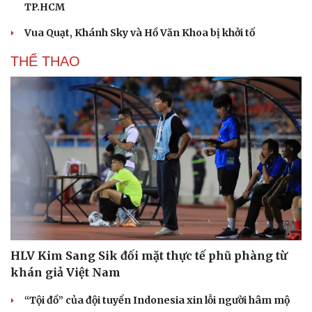
TP.HCM
Vua Quạt, Khánh Sky và Hồ Văn Khoa bị khởi tố
THỂ THAO
HLV Kim Sang Sik đối mặt thực tế phũ phàng từ
khán giả Việt Nam
“Tội đồ” của đội tuyển Indonesia xin lỗi người hâm mộ