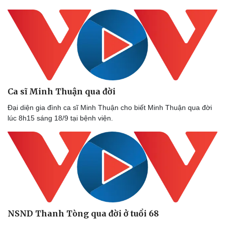
Thế giới thể thao
Tư vấn
eSports
Hậu trường
Ca sĩ Minh Thuận qua đời
Đại diện gia đình ca sĩ Minh Thuận cho biết Minh Thuận qua đời
lúc 8h15 sáng 18/9 tại bệnh viện.
NSND Thanh Tòng qua đời ở tuổi 68