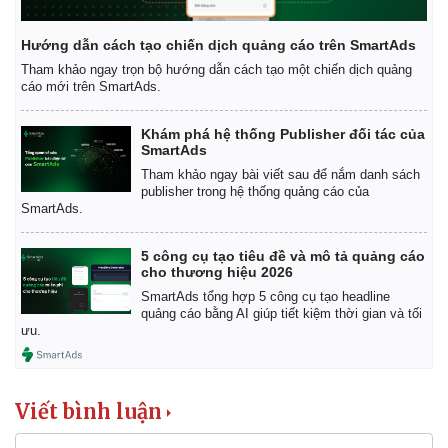
Hướng dẫn cách tạo chiến dịch quảng cáo trên SmartAds
Tham khảo ngay trọn bộ hướng dẫn cách tạo một chiến dịch quảng
cáo mới trên SmartAds.
Khám phá hệ thống Publisher đối tác của
SmartAds
Tham khảo ngay bài viết sau để nắm danh sách
publisher trong hệ thống quảng cáo của
SmartAds.
5 công cụ tạo tiêu đề và mô tả quảng cáo
cho thương hiệu 2026
SmartAds tổng hợp 5 công cụ tạo headline
quảng cáo bằng AI giúp tiết kiệm thời gian và tối
ưu.
Viết bình luận