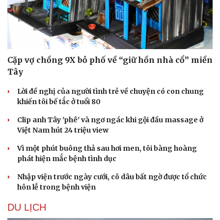
Cặp vợ chồng 9X bỏ phố về “giữ hồn nhà cổ” miền
Tây
Lời đề nghị của người tình trẻ về chuyện có con chung
khiến tôi bế tắc ở tuổi 80
Clip anh Tây 'phê' và ngơ ngác khi gội đầu massage ở
Việt Nam hút 24 triệu view
Vì một phút buông thả sau hơi men, tôi bàng hoàng
phát hiện mắc bệnh tình dục
Nhập viện trước ngày cưới, cô dâu bất ngờ được tổ chức
hôn lễ trong bệnh viện
DU LỊCH