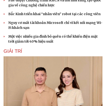
Phê duyệt Chương trình KHCN và đổi mới sáng tạo quốc
gia về công nghệ chiến lược
Bắc Kinh triển khai “nhân viên” robot tại các công viên
Nguy cơ mất tài khoản Microsoft chỉ vì kết nối mạng Wi-
Fi khách sạn
Một việc nhiều gia đình bỏ quên có thể khiến điện mặt
trời giảm tới 40% hiệu suất
GIẢI TRÍ