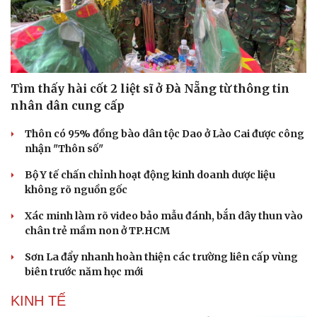
Tìm thấy hài cốt 2 liệt sĩ ở Đà Nẵng từ thông tin
nhân dân cung cấp
Thôn có 95% đồng bào dân tộc Dao ở Lào Cai được công
nhận "Thôn số"
Bộ Y tế chấn chỉnh hoạt động kinh doanh dược liệu
không rõ nguồn gốc
Xác minh làm rõ video bảo mẫu đánh, bắn dây thun vào
chân trẻ mầm non ở TP.HCM
Sơn La đẩy nhanh hoàn thiện các trường liên cấp vùng
biên trước năm học mới
KINH TẾ