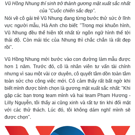
Vũ Hồng Nhung thí sinh trở thành gương mặt xuất sắc nhất
của "Cuộc chiến sắc đẹp".
Nói về cô gái trẻ Vũ Nhung đang từng bước thử sức ở lĩnh
vực người mẫu, Hà Anh cho biết: "Trong mọi khuôn hình,
Vũ Nhung đều thể hiện tốt nhất từ ngôn ngữ hình thể tới
thái độ. Còn mái tóc của Nhung thì chắc chắn là rất đẹp
rồi".
Vũ Hồng Nhung mới bước vào con đường làm mẫu được
hơn 1 năm. Trước đó, cô là nhân viên tư vấn tài chính
nhưng vì sau một vài cơ duyên, cô quyết tâm dồn toàn tâm
toàn sức cho công việc mới. Cô cảm thấy rất bất ngờ khi
biết mình được bình chọn là gương mặt xuất sắc nhất: "Khi
gặp các bạn trong team mình và hai team Phạm Hương -
Lilly Nguyễn, tôi thấy ai cũng xinh và rất tự tin khi đối mặt
với các thử thách. Lúc đó, tôi không dám nghĩ mình sẽ
được chọn".