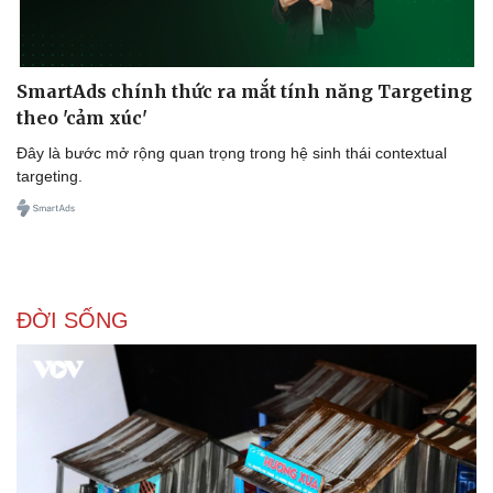
SmartAds chính thức ra mắt tính năng Targeting
theo 'cảm xúc'
Đây là bước mở rộng quan trọng trong hệ sinh thái contextual
targeting.
ĐỜI SỐNG