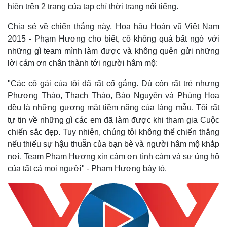
hiện trên 2 trang của tạp chí thời trang nổi tiếng.
Chia sẻ về chiến thắng này, Hoa hậu Hoàn vũ Việt Nam
2015 - Phạm Hương cho biết, cô không quá bất ngờ với
những gì team mình làm được và không quên gửi những
lời cám ơn chân thành tới người hâm mộ:
"Các cô gái của tôi đã rất cố gắng. Dù còn rất trẻ nhưng
Phương Thảo, Thạch Thảo, Bảo Nguyên và Phùng Hoa
đều là những gương mặt tiềm năng của làng mẫu. Tôi rất
tự tin về những gì các em đã làm được khi tham gia Cuộc
chiến sắc đẹp. Tuy nhiên, chúng tôi không thể chiến thắng
nếu thiếu sự hậu thuẫn của bạn bè và người hâm mộ khắp
nơi. Team Phạm Hương xin cám ơn tình cảm và sự ủng hộ
của tất cả mọi người" - Phạm Hương bày tỏ.