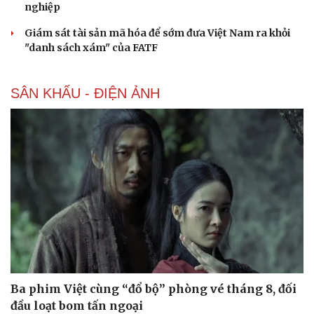
nghiệp
Giám sát tài sản mã hóa để sớm đưa Việt Nam ra khỏi
"danh sách xám" của FATF
SÂN KHẤU - ĐIỆN ẢNH
Ba phim Việt cùng “đổ bộ” phòng vé tháng 8, đối
đầu loạt bom tấn ngoại