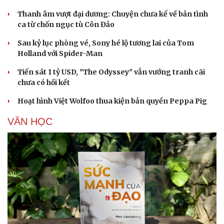
Thanh âm vượt đại dương: Chuyện chưa kể về bản tình
ca từ chốn ngục tù Côn Đảo
Sau kỷ lục phòng vé, Sony hé lộ tương lai của Tom
Holland với Spider-Man
Tiến sát 1 tỷ USD, "The Odyssey" vẫn vướng tranh cãi
chưa có hồi kết
Hoạt hình Việt Wolfoo thua kiện bản quyền Peppa Pig
VĂN HỌC