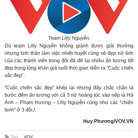
Team Lilly Nguyễn.
Dù team Lilly Nguyễn không giành được giải thưởng
nhưng tinh thần làm việc nhiệt huyết cùng vẻ đẹp nữ tính
của các thành viên trong đội đã để lại nhiều ấn tượng tốt
đẹp trong lòng khán giả suốt thời gian diễn ra “Cuộc chiến
sắc đẹp”.
“Cuộc chiến sắc đẹp” khép lại nhưng đây chắc chắn là
bước đệm ấn tượng với cả 3 nữ hoàng tóc vào nếp là Hà
Anh – Phạm Hương – Lilly Nguyễn cũng như các “chiến
binh” ở 3 đội./.
Huy Phương/VOV.VN
Tag:
VOV