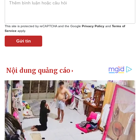
This site is protected by reCAPTCHA and the Google
Privacy Policy
and
Terms of
Service
apply.
Gửi tin