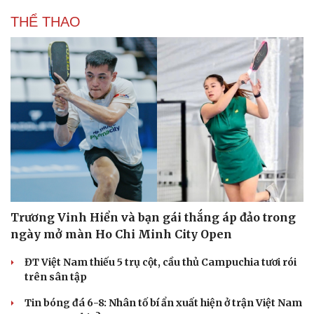
THỂ THAO
Trương Vinh Hiển và bạn gái thắng áp đảo trong
ngày mở màn Ho Chi Minh City Open
ĐT Việt Nam thiếu 5 trụ cột, cầu thủ Campuchia tươi rói
trên sân tập
Tin bóng đá 6-8: Nhân tố bí ẩn xuất hiện ở trận Việt Nam