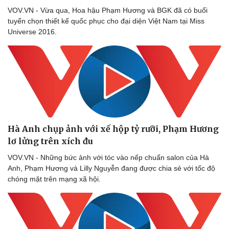
VOV.VN - Vừa qua, Hoa hậu Phạm Hương và BGK đã có buổi
tuyển chọn thiết kế quốc phục cho đại diện Việt Nam tại Miss
Universe 2016.
Hà Anh chụp ảnh với xế hộp tỷ rưỡi, Phạm Hương
lơ lửng trên xích đu
VOV.VN - Những bức ảnh với tóc vào nếp chuẩn salon của Hà
Anh, Phạm Hương và Lilly Nguyễn đang được chia sẻ với tốc độ
chóng mặt trên mạng xã hội.