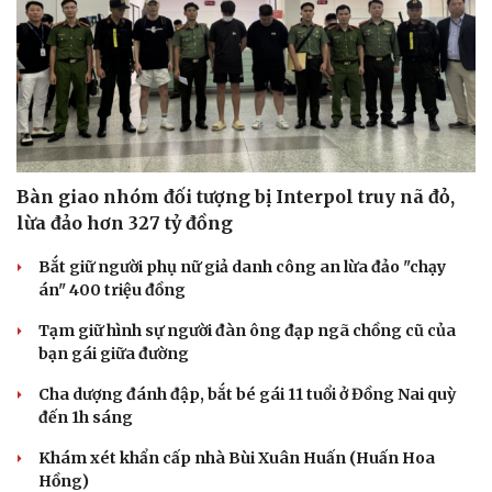
Bàn giao nhóm đối tượng bị Interpol truy nã đỏ,
lừa đảo hơn 327 tỷ đồng
Bắt giữ người phụ nữ giả danh công an lừa đảo "chạy
án" 400 triệu đồng
Tạm giữ hình sự người đàn ông đạp ngã chồng cũ của
bạn gái giữa đường
Cha dượng đánh đập, bắt bé gái 11 tuổi ở Đồng Nai quỳ
đến 1h sáng
Khám xét khẩn cấp nhà Bùi Xuân Huấn (Huấn Hoa
Hồng)