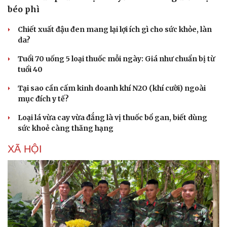
béo phì
Chiết xuất đậu đen mang lại lợi ích gì cho sức khỏe, làn
da?
Tuổi 70 uống 5 loại thuốc mỗi ngày: Giá như chuẩn bị từ
tuổi 40
Tại sao cần cấm kinh doanh khí N2O (khí cười) ngoài
mục đích y tế?
Loại lá vừa cay vừa đắng là vị thuốc bổ gan, biết dùng
sức khoẻ càng thăng hạng
XÃ HỘI