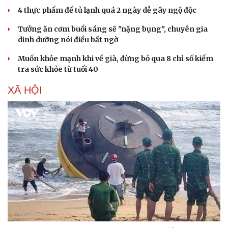
4 thực phẩm để tủ lạnh quá 2 ngày dễ gây ngộ độc
Tưởng ăn cơm buổi sáng sẽ "nặng bụng", chuyên gia
dinh dưỡng nói điều bất ngờ
Muốn khỏe mạnh khi về già, đừng bỏ qua 8 chỉ số kiểm
tra sức khỏe từ tuổi 40
XÃ HỘI