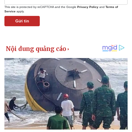
This site is protected by reCAPTCHA and the Google
Privacy Policy
and
Terms of
Service
apply.
Gửi tin