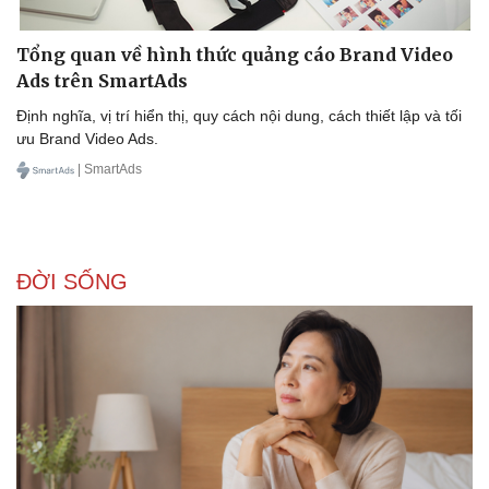
Tổng quan về hình thức quảng cáo Brand Video
Ads trên SmartAds
Định nghĩa, vị trí hiển thị, quy cách nội dung, cách thiết lập và tối
ưu Brand Video Ads.
| SmartAds
ĐỜI SỐNG