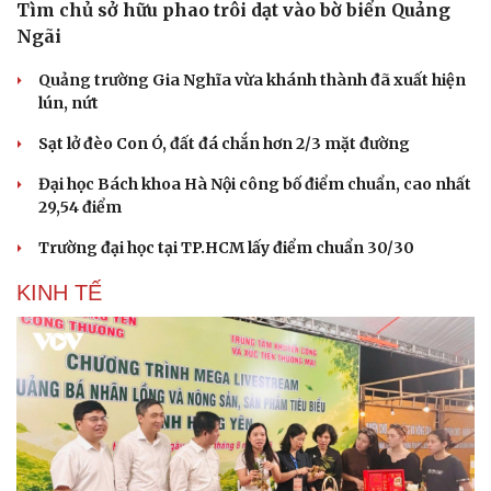
Tìm chủ sở hữu phao trôi dạt vào bờ biển Quảng
Ngãi
Quảng trường Gia Nghĩa vừa khánh thành đã xuất hiện
lún, nứt
Sạt lở đèo Con Ó, đất đá chắn hơn 2/3 mặt đường
Đại học Bách khoa Hà Nội công bố điểm chuẩn, cao nhất
29,54 điểm
Trường đại học tại TP.HCM lấy điểm chuẩn 30/30
KINH TẾ