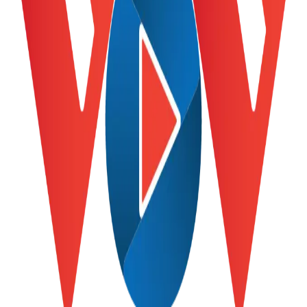
Giá cà phê