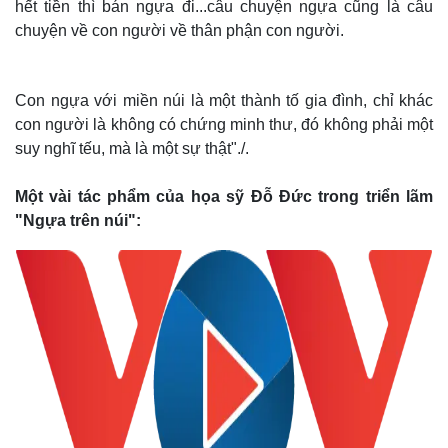
hết tiền thì bán ngựa đi...câu chuyện ngựa cũng là câu
chuyện về con người về thân phận con người.
Con ngựa với miền núi là một thành tố gia đình, chỉ khác
con người là không có chứng minh thư, đó không phải một
suy nghĩ tếu, mà là một sự thật"./.
Một vài tác phẩm của họa sỹ Đỗ Đức trong triển lãm
"Ngựa trên núi":