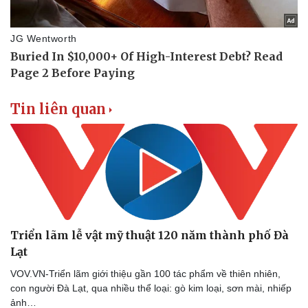
Tin liên quan
Triển lãm lễ vật mỹ thuật 120 năm thành phố Đà
Lạt
VOV.VN-Triển lãm giới thiệu gần 100 tác phẩm về thiên nhiên,
con người Đà Lạt, qua nhiều thể loại: gò kim loại, sơn mài, nhiếp
ảnh…