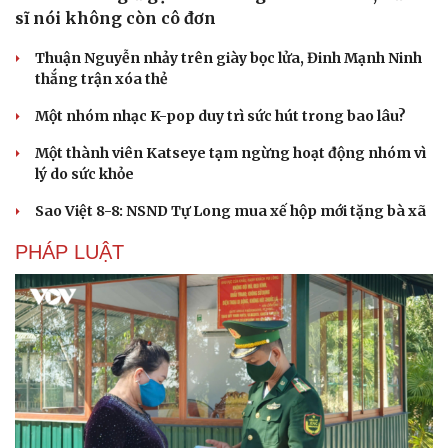
Hạt giống tâm hồn
sĩ nói không còn cô đơn
Thuận Nguyễn nhảy trên giày bọc lửa, Đinh Mạnh Ninh
thắng trận xóa thẻ
Một nhóm nhạc K-pop duy trì sức hút trong bao lâu?
Một thành viên Katseye tạm ngừng hoạt động nhóm vì
lý do sức khỏe
Sao Việt 8-8: NSND Tự Long mua xế hộp mới tặng bà xã
PHÁP LUẬT