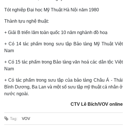
Tót nghiệp Đại học Mỹ Thuật Hà Nội năm 1980
Thành tựu nghệ thuật:
+ Giải B triển lãm toàn quốc 10 năm nghành đồ hoạ
+ Có 14 tác phẩm trong sưu tập Bảo tàng Mỹ Thuật Việt
Nam
+ Có 15 tác phẩm trong Bảo tàng văn hoá các dân tộc Việt
Nam
+ Có tác phẩm trong sưu tập của bảo tàng Châu Á - Thái
Bình Dương, Ba Lan và một số sưu tập mỹ thuật cá nhân ở
nước ngoài.
CTV Lê Bích/VOV online
Tag:
VOV
Pháp luật
Quân sự - Quốc phòng