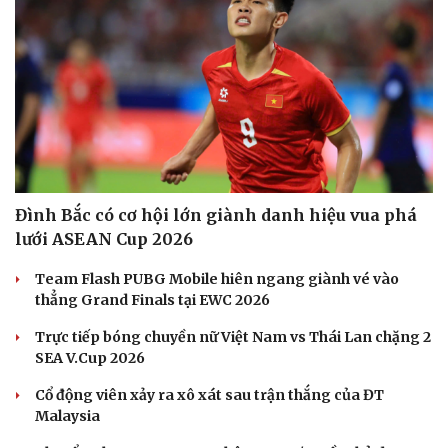
Đình Bắc có cơ hội lớn giành danh hiệu vua phá
lưới ASEAN Cup 2026
Team Flash PUBG Mobile hiên ngang giành vé vào
thẳng Grand Finals tại EWC 2026
Trực tiếp bóng chuyền nữ Việt Nam vs Thái Lan chặng 2
SEA V.Cup 2026
Cổ động viên xảy ra xô xát sau trận thắng của ĐT
Malaysia
Cải chính