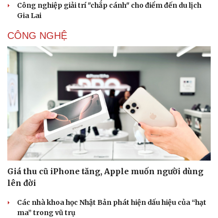
Công nghiệp giải trí "chắp cánh" cho điểm đến du lịch
Gia Lai
CÔNG NGHỆ
Giá thu cũ iPhone tăng, Apple muốn người dùng
lên đời
Các nhà khoa học Nhật Bản phát hiện dấu hiệu của “hạt
ma” trong vũ trụ