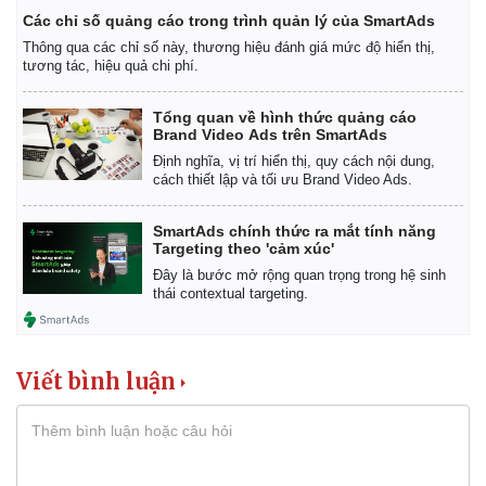
Các chỉ số quảng cáo trong trình quản lý của SmartAds
Thông qua các chỉ số này, thương hiệu đánh giá mức độ hiển thị,
tương tác, hiệu quả chi phí.
Tổng quan về hình thức quảng cáo
Brand Video Ads trên SmartAds
Định nghĩa, vị trí hiển thị, quy cách nội dung,
cách thiết lập và tối ưu Brand Video Ads.
SmartAds chính thức ra mắt tính năng
Targeting theo 'cảm xúc'
Đây là bước mở rộng quan trọng trong hệ sinh
thái contextual targeting.
Viết bình luận