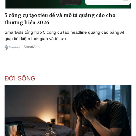
5 công cụ tạo tiêu đề và mô tả quảng cáo cho
thương hiệu 2026
SmartAds tổng hợp 5 công cụ tạo headline quảng cáo bằng AI
giúp tiết kiệm thời gian và tối ưu.
| SmartAds
ĐỜI SỐNG
Cải chính