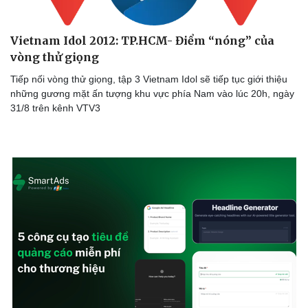
Vietnam Idol 2012: TP.HCM- Điểm “nóng” của
vòng thử giọng
Tiếp nối vòng thử giọng, tập 3 Vietnam Idol sẽ tiếp tục giới thiệu
những gương mặt ấn tượng khu vực phía Nam vào lúc 20h, ngày
31/8 trên kênh VTV3