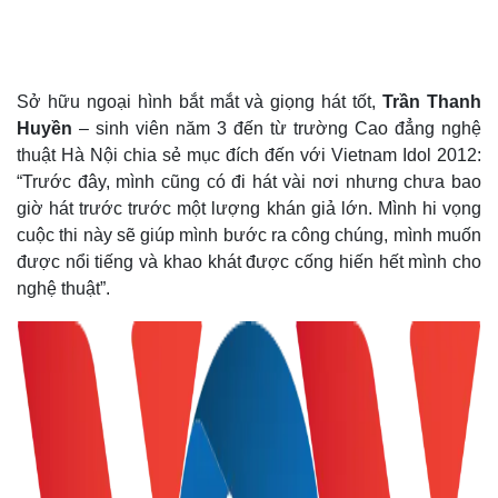
Sở hữu ngoại hình bắt mắt và giọng hát tốt,
Trần Thanh
Huyền
– sinh viên năm 3 đến từ trường Cao đẳng nghệ
thuật Hà Nội chia sẻ mục đích đến với Vietnam Idol 2012:
“Trước đây, mình cũng có đi hát vài nơi nhưng chưa bao
giờ hát trước trước một lượng khán giả lớn. Mình hi vọng
cuộc thi này sẽ giúp mình bước ra công chúng, mình muốn
được nổi tiếng và khao khát được cống hiến hết mình cho
nghệ thuật”.