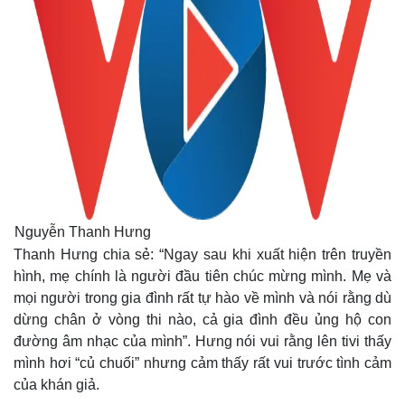
Nguyễn Thanh Hưng
Thanh Hưng chia sẻ: “Ngay sau khi xuất hiện trên truyền
hình, mẹ chính là người đầu tiên chúc mừng mình. Mẹ và
mọi người trong gia đình rất tự hào về mình và nói rằng dù
dừng chân ở vòng thi nào, cả gia đình đều ủng hộ con
đường âm nhạc của mình”. Hưng nói vui rằng lên tivi thấy
mình hơi “củ chuối” nhưng cảm thấy rất vui trước tình cảm
của khán giả.