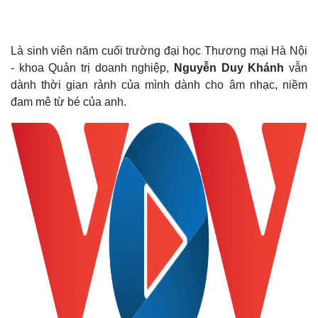
Là sinh viên năm cuối trường đại học Thương mại Hà Nội
- khoa Quản trị doanh nghiệp,
Nguyễn Duy Khánh
vẫn
dành thời gian rảnh của mình dành cho âm nhạc, niềm
đam mê từ bé của anh.