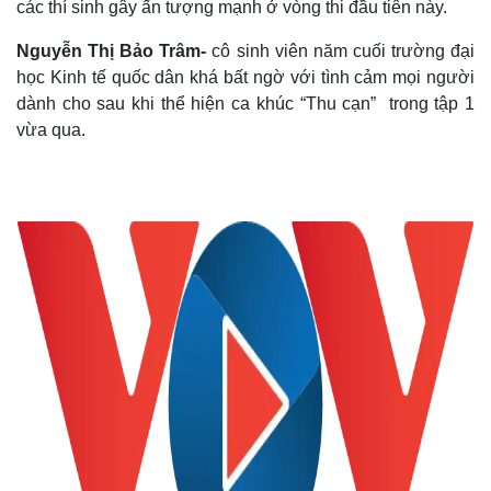
các thí sinh gây ấn tượng mạnh ở vòng thi đầu tiên này.
Nguyễn Thị Bảo Trâm-
cô sinh viên năm cuối trường đại
học Kinh tế quốc dân khá bất ngờ với tình cảm mọi người
dành cho sau khi thể hiện ca khúc “Thu cạn” trong tập 1
vừa qua.