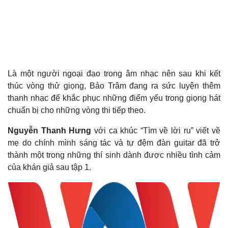
Là một người ngoại đạo trong âm nhạc nên sau khi kết
thúc vòng thử giọng, Bảo Trâm đang ra sức luyện thêm
thanh nhạc để khắc phục những điểm yếu trong giọng hát
chuẩn bị cho những vòng thi tiếp theo.
Nguyễn Thanh Hưng
với ca khúc “Tìm về lời ru” viết về
mẹ do chính mình sáng tác và tự đệm đàn guitar đã trở
Thế giới
Multimedia
thành một trong những thí sinh dành được nhiều tình cảm
Quan sát
Video
của khán giả sau tập 1.
Cuộc sống đó đây
Ảnh
Hồ sơ
E-Magazine
Infographic