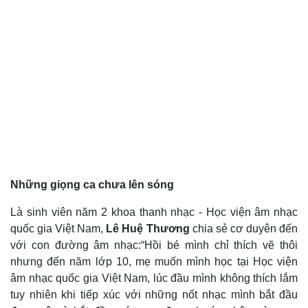
Những giọng ca chưa lên sóng
Là sinh viên năm 2 khoa thanh nhạc - Học viện âm nhạc
quốc gia Việt Nam,
Lê Huệ Thương
chia sẻ cơ duyên đến
với con đường âm nhạc:“Hồi bé mình chỉ thích vẽ thôi
nhưng đến năm lớp 10, mẹ muốn mình học tại Học viện
âm nhạc quốc gia Việt Nam, lúc đầu mình không thích lắm
Pháp luật
Quân sự - Quốc phòng
tuy nhiên khi tiếp xúc với những nốt nhạc mình bắt đầu