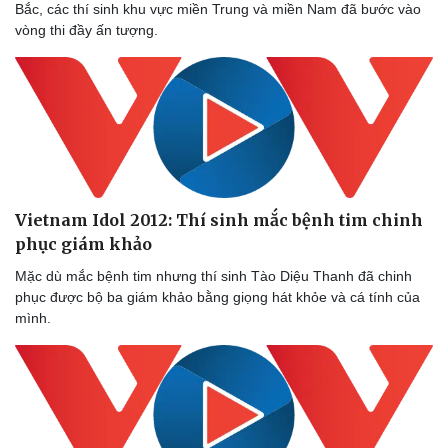
Bắc, các thí sinh khu vực miền Trung và miền Nam đã bước vào
Hạt giống tâm hồn
vòng thi đầy ấn tượng.
Vietnam Idol 2012: Thí sinh mắc bệnh tim chinh
phục giám khảo
Mặc dù mắc bệnh tim nhưng thí sinh Tào Diệu Thanh đã chinh
phục được bộ ba giám khảo bằng giọng hát khỏe và cá tính của
mình.