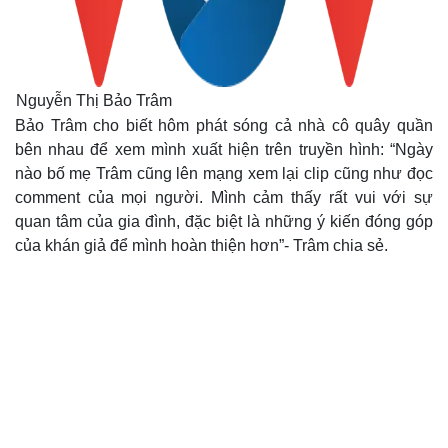
Nguyễn Thị Bảo Trâm
Bảo Trâm cho biết hôm phát sóng cả nhà cô quây quần
bên nhau để xem mình xuất hiện trên truyền hình: “Ngày
nào bố mẹ Trâm cũng lên mạng xem lại clip cũng như đọc
comment của mọi người. Mình cảm thấy rất vui với sự
quan tâm của gia đình, đặc biệt là những ý kiến đóng góp
của khán giả để mình hoàn thiện hơn”- Trâm chia sẻ.