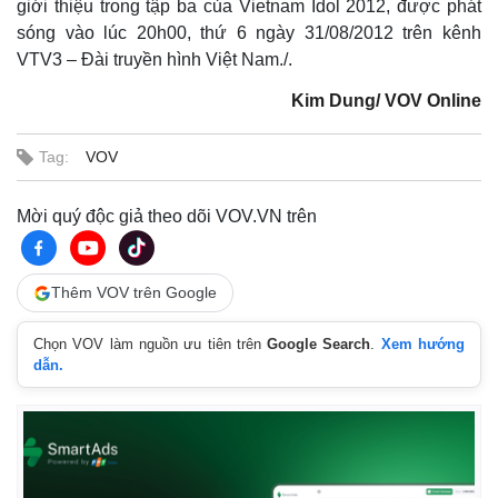
giới thiệu trong tập ba của Vietnam Idol 2012, được phát
sóng vào lúc 20h00, thứ 6 ngày 31/08/2012 trên kênh
VTV3 – Đài truyền hình Việt Nam./.
Kim Dung/ VOV Online
Tag:
VOV
Mời quý độc giả theo dõi VOV.VN trên
Thêm VOV trên Google
Chọn VOV làm nguồn ưu tiên trên
Google Search
.
Xem hướng
dẫn.