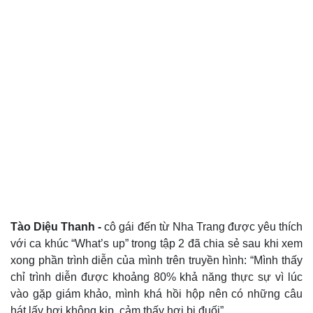
Tào Diệu Thanh -
cô gái đến từ Nha Trang được yêu thích
với ca khúc “What’s up” trong tập 2 đã chia sẻ sau khi xem
xong phần trình diễn của mình trên truyền hình: “Mình thấy
chỉ trình diễn được khoảng 80% khả năng thực sự vì lúc
vào gặp giám khảo, mình khá hồi hộp nên có những câu
hát lấy hơi không kịp, cảm thấy hơi bị đuối”.