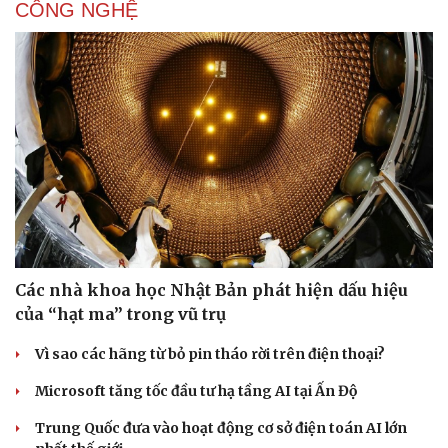
CÔNG NGHỆ
Các nhà khoa học Nhật Bản phát hiện dấu hiệu
của “hạt ma” trong vũ trụ
Vì sao các hãng từ bỏ pin tháo rời trên điện thoại?
Microsoft tăng tốc đầu tư hạ tầng AI tại Ấn Độ
Trung Quốc đưa vào hoạt động cơ sở điện toán AI lớn