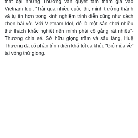
thất bại nhưng Thương vẫn quyết tâm tham gia vào
Vietnam Idol: “Trải qua nhiều cuộc thi, mình trưởng thành
và tự tin hơn trong kinh nghiệm trình diễn cũng như cách
chọn bài vở. Với Vietnam Idol, đó là một sân chơi nhiều
thử thách khắc nghiệt nên mình phải cố gắng rất nhiều”-
Thương chia sẻ. Sở hữu giọng trầm và sâu lắng, Huệ
Thương đã có phần trình diễn khá tốt ca khúc “Gió mùa về”
tại vòng thử giọng.