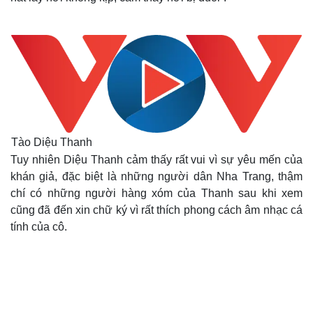
Tào Diệu Thanh
Tuy nhiên Diệu Thanh cảm thấy rất vui vì sự yêu mến của
khán giả, đặc biệt là những người dân Nha Trang, thậm
chí có những người hàng xóm của Thanh sau khi xem
cũng đã đến xin chữ ký vì rất thích phong cách âm nhạc cá
tính của cô.
Kinh tế
Thị trường
Bất động sản
Giá vàng
Khởi nghiệp
Tiêu dùng
Tỷ giá
Chứng khoán