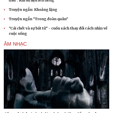
đâu": Khi dữ liệu lên tiếng
Truyện ngắn: Khoảng lặng
Truyện ngắn "Trong đoàn quân"
"Cái chết và sự bất tử" - cuốn sách thay đổi cách nhìn về
cuộc sống
ÂM NHẠC
Cải chính