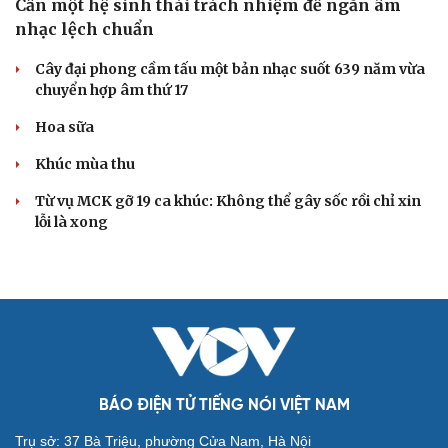
Cần một hệ sinh thái trách nhiệm để ngăn âm
nhạc lệch chuẩn
Cây đại phong cầm tấu một bản nhạc suốt 639 năm vừa
chuyển hợp âm thứ 17
Hoa sữa
Khúc mùa thu
Từ vụ MCK gỡ 19 ca khúc: Không thể gây sốc rồi chỉ xin
lỗi là xong
BÁO ĐIỆN TỬ TIẾNG NÓI VIỆT NAM
Trụ sở: 37 Bà Triệu, phường Cửa Nam, Hà Nội