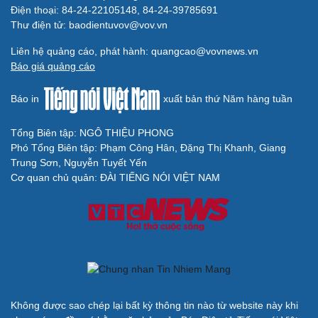
Điện thoại: 84-24-22105148, 84-24-39785691
Thư điện tử: baodientuvov@vov.vn
Liên hệ quảng cáo, phát hành: quangcao@vovnews.vn
Báo giá quảng cáo
Báo in
xuất bản thứ Năm hàng tuần
Tổng Biên tập: NGÔ THIỆU PHONG
Phó Tổng Biên tập: Phạm Công Hân, Đặng Thị Khanh, Giang
Trung Sơn, Nguyễn Tuyết Yến
Cơ quan chủ quản: ĐÀI TIẾNG NÓI VIỆT NAM
Không được sao chép lại bất kỳ thông tin nào từ website này khi