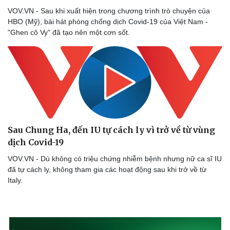
VOV.VN - Sau khi xuất hiện trong chương trình trò chuyện của
HBO (Mỹ), bài hát phòng chống dịch Covid-19 của Việt Nam -
"Ghen cô Vy" đã tạo nên một cơn sốt.
Sau Chung Ha, đến IU tự cách ly vì trở về từ vùng
dịch Covid-19
VOV.VN - Dù không có triệu chứng nhiễm bệnh nhưng nữ ca sĩ IU
đã tự cách ly, không tham gia các hoạt động sau khi trở về từ
Italy.