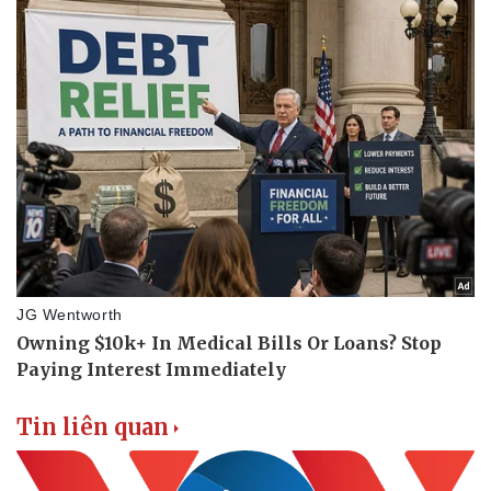
Tin liên quan