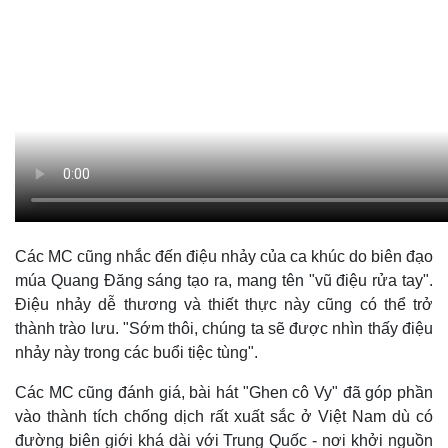
Infographic
Các MC cũng nhắc đến điệu nhảy của ca khúc do biên đạo
múa Quang Đăng sáng tạo ra, mang tên "vũ điệu rửa tay".
Điệu nhảy dễ thương và thiết thực này cũng có thể trở
thành trào lưu. "Sớm thôi, chúng ta sẽ được nhìn thấy điệu
nhảy này trong các buổi tiệc tùng".
Các MC cũng đánh giá, bài hát "Ghen cô Vy" đã góp phần
vào thành tích chống dịch rất xuất sắc ở Việt Nam dù có
đường biên giới khá dài với Trung Quốc - nơi khởi nguồn