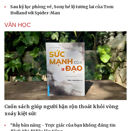
Sau kỷ lục phòng vé, Sony hé lộ tương lai của Tom
Holland với Spider-Man
VĂN HỌC
Cuốn sách giúp người bận rộn thoát khỏi vòng
xoáy kiệt sức
"Bẫy bản năng - Trực giác của bạn không đáng tin