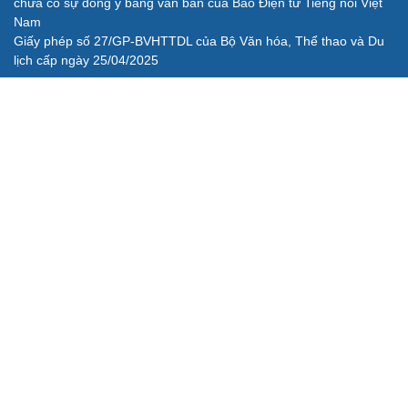
chưa có sự đồng ý bằng văn bản của Báo Điện tử Tiếng nói Việt
Nam
Giấy phép số 27/GP-BVHTTDL của Bộ Văn hóa, Thể thao và Du
lịch cấp ngày 25/04/2025