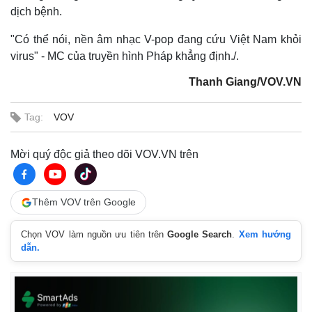
dịch bệnh.
"Có thể nói, nền âm nhạc V-pop đang cứu Việt Nam khỏi
virus" - MC của truyền hình Pháp khẳng định./.
Thanh Giang/VOV.VN
Tag:
VOV
Mời quý độc giả theo dõi VOV.VN trên
Thêm VOV trên Google
Chọn VOV làm nguồn ưu tiên trên
Google Search
.
Xem hướng
dẫn.