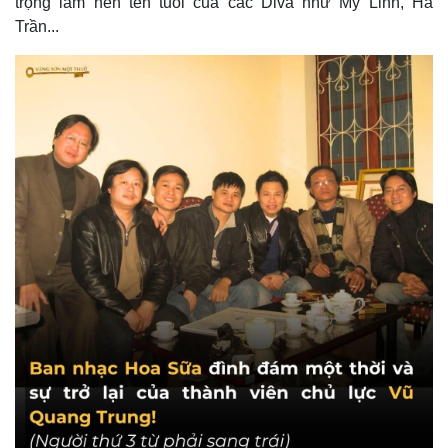
trọng làm nên tên tuổi của các Diva như Mỹ Linh, Hà
Trần...