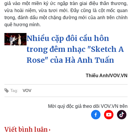
giả vào một miền ký ức ngập tràn giai điệu thân thương,
vừa hoài niệm, vừa tươi mới. Đây cũng là cột mốc quan
trọng, đánh dấu một chặng đường mới của anh trên chính
quê hương mình.
Nhiều cặp đôi cầu hôn
trong đêm nhạc "Sketch A
Rose" của Hà Anh Tuấn
Thiếu Anh/VOV.VN
Tag:
VOV
Mời quý độc giả theo dõi VOV.VN trên
Viết bình luận