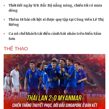
Thời tiết ngày 9/8: Bắc Bộ nắng nóng, chiều tối có mưa
dông
Thêm 18 hài cốt liệt sĩ được quy tập tại Công viên Lê Thị
Riêng
Ca nô chở khách tái diễn cảnh bát nháo trên biển Sầm
Sơn
THỂ THAO