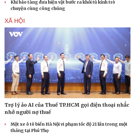
Khi bảo tàng đưa hiện vật bước ra khỏi tủ kính trò
chuyện cùng công chúng
XÃ HỘI
Trợ lý ảo AI của Thuế TP.HCM gọi điện thoại nhắc
nhở người nợ thuế
Một xe ô tô biển Hà Nội vi phạm tốc độ 21 lần trong một
tháng tại Phú Thọ
Cải chính