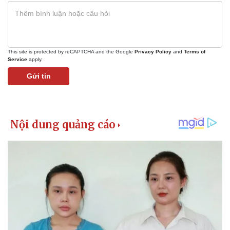
This site is protected by reCAPTCHA and the Google
Privacy Policy
and
Terms of
Service
apply.
Gửi tin