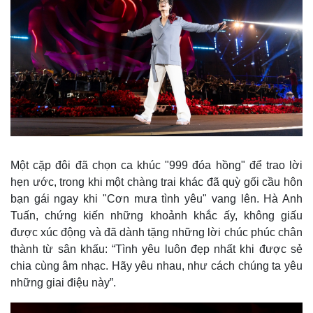
Một cặp đôi đã chọn ca khúc "999 đóa hồng" để trao lời
hẹn ước, trong khi một chàng trai khác đã quỳ gối cầu hôn
bạn gái ngay khi "Cơn mưa tình yêu" vang lên. Hà Anh
Tuấn, chứng kiến những khoảnh khắc ấy, không giấu
được xúc động và đã dành tặng những lời chúc phúc chân
thành từ sân khấu: “Tình yêu luôn đẹp nhất khi được sẻ
chia cùng âm nhạc. Hãy yêu nhau, như cách chúng ta yêu
những giai điệu này”.