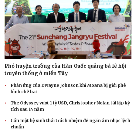
Phó huyện trưởng của Hàn Quốc quảng bá lễ hội
truyền thống ở miền Tây
Phản ứng của Dwayne Johnson khi Moana bị giới phê
bình chê bai
The Odyssey vượt 1 tỷ USD, Christopher Nolan tái lập kỳ
tích sau 14 năm
Cần một hệ sinh thái trách nhiệm để ngăn âm nhạc lệch
chuẩn