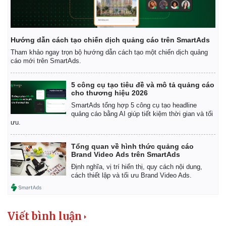
Hướng dẫn cách tạo chiến dịch quảng cáo trên SmartAds
Tham khảo ngay trọn bộ hướng dẫn cách tạo một chiến dịch quảng
cáo mới trên SmartAds.
5 công cụ tạo tiêu đề và mô tả quảng cáo
cho thương hiệu 2026
SmartAds tổng hợp 5 công cụ tạo headline
quảng cáo bằng AI giúp tiết kiệm thời gian và tối
ưu.
Tổng quan về hình thức quảng cáo
Brand Video Ads trên SmartAds
Định nghĩa, vị trí hiển thị, quy cách nội dung,
cách thiết lập và tối ưu Brand Video Ads.
Viết bình luận