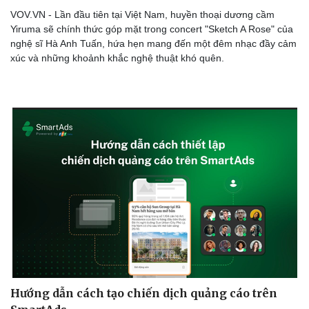
VOV.VN - Lần đầu tiên tại Việt Nam, huyền thoại dương cầm
Yiruma sẽ chính thức góp mặt trong concert "Sketch A Rose" của
nghệ sĩ Hà Anh Tuấn, hứa hẹn mang đến một đêm nhạc đầy cảm
xúc và những khoảnh khắc nghệ thuật khó quên.
Hướng dẫn cách tạo chiến dịch quảng cáo trên