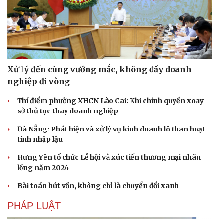
Xử lý đến cùng vướng mắc, không đẩy doanh
nghiệp đi vòng
Thí điểm phường XHCN Lào Cai: Khi chính quyền xoay
sở thủ tục thay doanh nghiệp
Đà Nẵng: Phát hiện và xử lý vụ kinh doanh lô than hoạt
tính nhập lậu
Hưng Yên tổ chức Lễ hội và xúc tiến thương mại nhãn
lồng năm 2026
Bài toán hút vốn, không chỉ là chuyển đổi xanh
PHÁP LUẬT