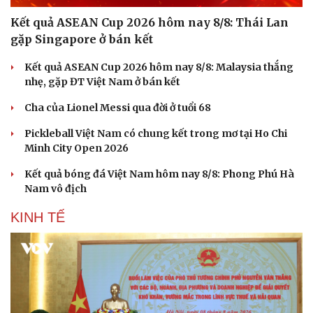
Kết quả ASEAN Cup 2026 hôm nay 8/8: Thái Lan
gặp Singapore ở bán kết
Kết quả ASEAN Cup 2026 hôm nay 8/8: Malaysia thắng
nhẹ, gặp ĐT Việt Nam ở bán kết
Cha của Lionel Messi qua đời ở tuổi 68
Pickleball Việt Nam có chung kết trong mơ tại Ho Chi
Minh City Open 2026
Kết quả bóng đá Việt Nam hôm nay 8/8: Phong Phú Hà
Nam vô địch
KINH TẾ