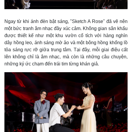
Ngay từ khi ánh đèn bật sáng, "Sketch A Rose" đã vẽ nên
một bức tranh âm nhạc đầy xúc cảm. Không gian sân khấu
được thiết kế như một khu vườn cổ tích với hàng nghìn
dây hồng leo, ánh sáng mờ ảo và một bông hồng khổng lồ
tỏa sáng rực rỡ giữa trung tâm. Tại đây, mỗi giai điệu cất
lên không chỉ là âm nhạc, mà còn là những câu chuyện,
những ký ức chạm đến trái tim từng khán giả.