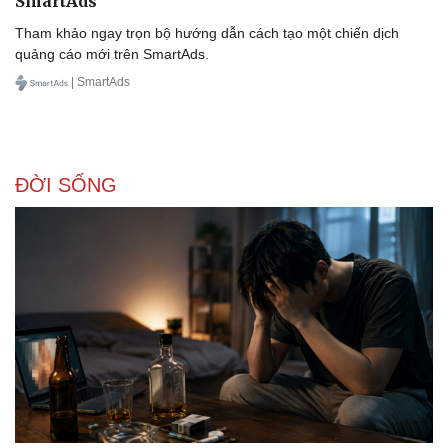
SmartAds
Tham khảo ngay trọn bộ hướng dẫn cách tạo một chiến dịch
quảng cáo mới trên SmartAds.
| SmartAds
ĐỜI SỐNG