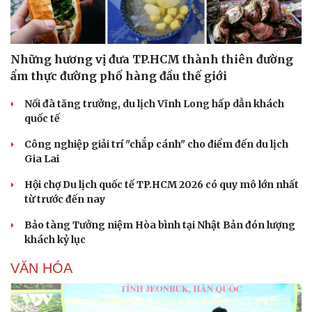
Hạt giống tâm hồn
Những hương vị đưa TP.HCM thành thiên đường
ẩm thực đường phố hàng đầu thế giới
Nối đà tăng trưởng, du lịch Vĩnh Long hấp dẫn khách
quốc tế
Công nghiệp giải trí "chắp cánh" cho điểm đến du lịch
Gia Lai
Hội chợ Du lịch quốc tế TP.HCM 2026 có quy mô lớn nhất
từ trước đến nay
Bảo tàng Tưởng niệm Hòa bình tại Nhật Bản đón lượng
khách kỷ lục
VĂN HÓA