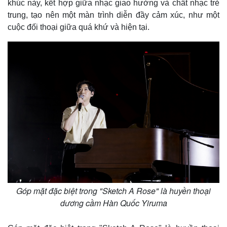
khúc này, kết hợp giữa nhạc giao hưởng và chất nhạc trẻ
trung, tạo nên một màn trình diễn đầy cảm xúc, như một
cuộc đối thoại giữa quá khứ và hiện tại.
Góp mặt đặc biệt trong "Sketch A Rose" là huyền thoại
dương cầm Hàn Quốc Yiruma