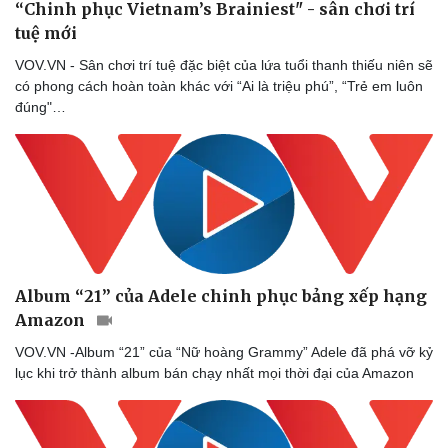
“Chinh phục Vietnam’s Brainiest" - sân chơi trí
tuệ mới
VOV.VN - Sân chơi trí tuệ đặc biệt của lứa tuổi thanh thiếu niên sẽ
có phong cách hoàn toàn khác với “Ai là triệu phú”, “Trẻ em luôn
đúng"…
Album “21” của Adele chinh phục bảng xếp hạng
Amazon
VOV.VN -Album “21” của “Nữ hoàng Grammy” Adele đã phá vỡ kỷ
lục khi trở thành album bán chạy nhất mọi thời đại của Amazon