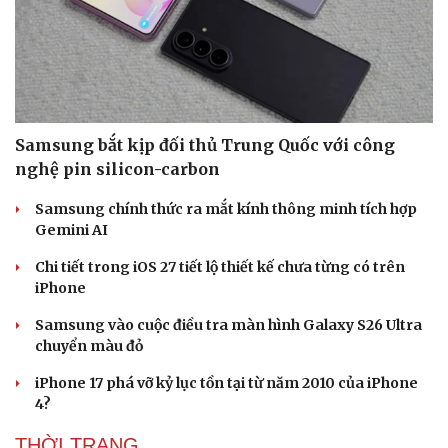
Samsung bắt kịp đối thủ Trung Quốc với công
nghệ pin silicon-carbon
Samsung chính thức ra mắt kính thông minh tích hợp
Gemini AI
Chi tiết trong iOS 27 tiết lộ thiết kế chưa từng có trên
iPhone
Samsung vào cuộc điều tra màn hình Galaxy S26 Ultra
chuyển màu đỏ
iPhone 17 phá vỡ kỷ lục tồn tại từ năm 2010 của iPhone
4?
THỜI TRANG