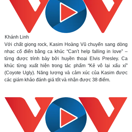
Khánh Linh
Với chất giọng rock, Kasim Hoàng Vũ chuyển sang dòng
nhạc cổ điển bằng ca khúc “Can't help falling in love” –
từng được trình bày bởi huyền thoại Elvis Presley. Ca
khúc từng xuất hiện trong tác phẩm “Kẻ vô lại xấu xí”
(Coyote Ugly). Năng lượng và cảm xúc của Kasim được
các giám khảo đánh giá tốt và nhận được 38 điểm.