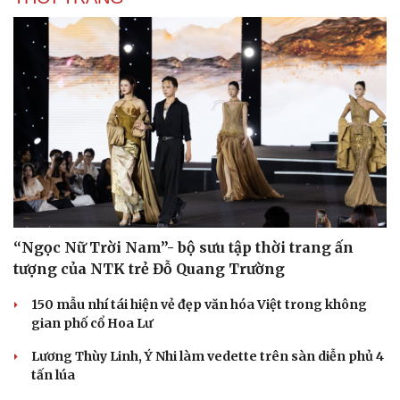
“Ngọc Nữ Trời Nam”- bộ sưu tập thời trang ấn
tượng của NTK trẻ Đỗ Quang Trường
150 mẫu nhí tái hiện vẻ đẹp văn hóa Việt trong không
gian phố cổ Hoa Lư
Lương Thùy Linh, Ý Nhi làm vedette trên sàn diễn phủ 4
tấn lúa