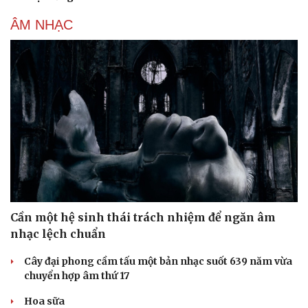
ÂM NHẠC
Cần một hệ sinh thái trách nhiệm để ngăn âm
nhạc lệch chuẩn
Cây đại phong cầm tấu một bản nhạc suốt 639 năm vừa
chuyển hợp âm thứ 17
Hoa sữa