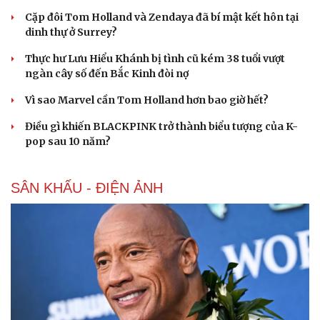
Cặp đôi Tom Holland và Zendaya đã bí mật kết hôn tại
dinh thự ở Surrey?
Thực hư Lưu Hiểu Khánh bị tình cũ kém 38 tuổi vượt
ngàn cây số đến Bắc Kinh đòi nợ
Vì sao Marvel cần Tom Holland hơn bao giờ hết?
Điều gì khiến BLACKPINK trở thành biểu tượng của K-
pop sau 10 năm?
SÂN KHẤU - ĐIỆN ẢNH