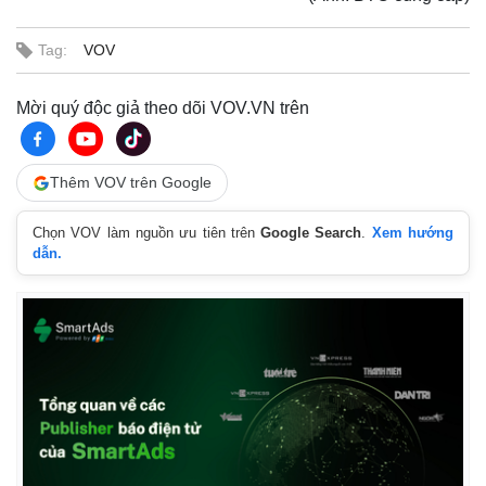
Tag:
VOV
Mời quý độc giả theo dõi VOV.VN trên
Thêm VOV trên Google
Chọn VOV làm nguồn ưu tiên trên
Google Search
.
Xem hướng
dẫn.