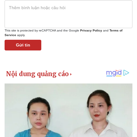
This site is protected by reCAPTCHA and the Google
Privacy Policy
and
Terms of
Service
apply.
Gửi tin