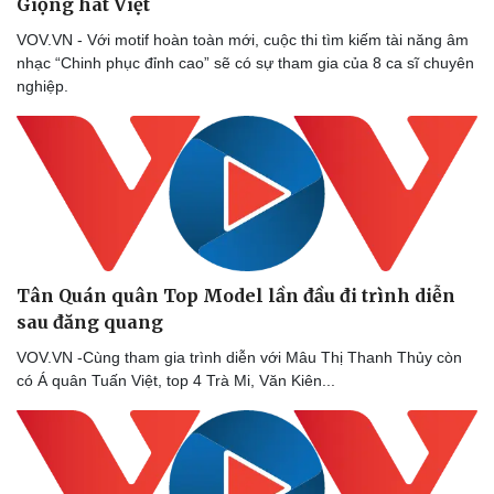
Giọng hát Việt
VOV.VN - Với motif hoàn toàn mới, cuộc thi tìm kiếm tài năng âm
nhạc “Chinh phục đỉnh cao” sẽ có sự tham gia của 8 ca sĩ chuyên
nghiệp.
Tân Quán quân Top Model lần đầu đi trình diễn
sau đăng quang
VOV.VN -Cùng tham gia trình diễn với Mâu Thị Thanh Thủy còn
có Á quân Tuấn Việt, top 4 Trà Mi, Văn Kiên...