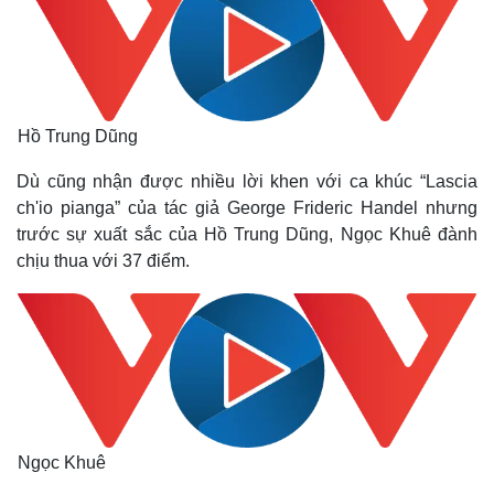
Hồ Trung Dũng
Dù cũng nhận được nhiều lời khen với ca khúc “Lascia
ch'io pianga” của tác giả George Frideric Handel nhưng
trước sự xuất sắc của Hồ Trung Dũng, Ngọc Khuê đành
chịu thua với 37 điểm.
Ngọc Khuê