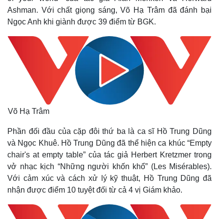
Ashman. Với chất giọng sáng, Võ Hạ Trâm đã đánh bại
Ngọc Anh khi giành được 39 điểm từ BGK.
Võ Hạ Trâm
Phần đối đầu của cặp đôi thứ ba là ca sĩ Hồ Trung Dũng
và Ngọc Khuê. Hồ Trung Dũng đã thể hiện ca khúc “Empty
chair's at empty table” của tác giả Herbert Kretzmer trong
vở nhạc kịch “Những người khốn khổ” (Les Misérables).
Với cảm xúc và cách xử lý kỹ thuật, Hồ Trung Dũng đã
nhận được điểm 10 tuyệt đối từ cả 4 vị Giám khảo.