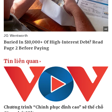
Doanh nghiệp
Công nghệ
Thông tin doanh nghiệp
Sành điệu
Doanh nghiệp 24h
Tin Công nghệ
Doanh nhân
Trải nghiệm
Vì cộng đồng
Chuyển đổi số
Tin liên quan
Chương trình “Chinh phục đỉnh cao” sẽ thế chỗ