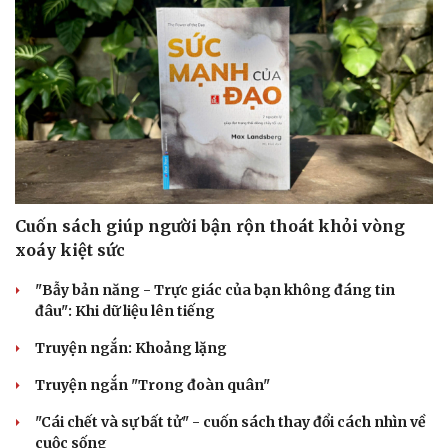
Cải chính
Cuốn sách giúp người bận rộn thoát khỏi vòng
xoáy kiệt sức
"Bẫy bản năng - Trực giác của bạn không đáng tin
đâu": Khi dữ liệu lên tiếng
Truyện ngắn: Khoảng lặng
Truyện ngắn "Trong đoàn quân"
"Cái chết và sự bất tử" - cuốn sách thay đổi cách nhìn về
cuộc sống