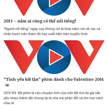
2013 – năm ai cũng có thể nổi tiếng!
"Người nổi tiếng" ngày nay không chỉ là khái niệm nói về các cá
nhân bước trên thảm đỏ hay xuất hiện trên truyền hình.
“Tình yêu bất tận” phim dành cho Valentine 2014
VOV.VN -Bộ phim là câu chuyện tình của một đôi trai tài gái sắc
yêu nhau mãnh liệt nhưng lại bị cha mẹ phản đối và tìm mọi cách
chia rẽ.