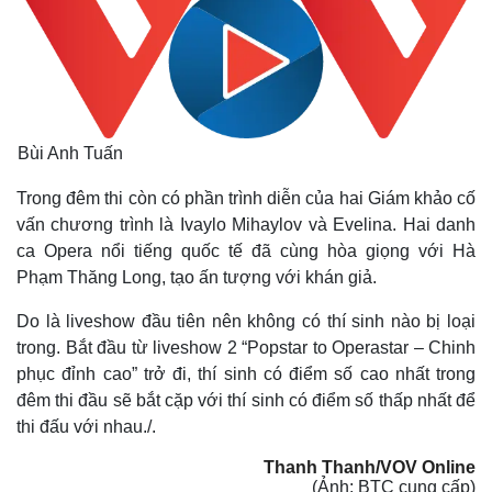
Bùi Anh Tuấn
Trong đêm thi còn có phần trình diễn của hai Giám khảo cố
vấn chương trình là Ivaylo Mihaylov và Evelina. Hai danh
ca Opera nổi tiếng quốc tế đã cùng hòa giọng với Hà
Phạm Thăng Long, tạo ấn tượng với khán giả.
Do là liveshow đầu tiên nên không có thí sinh nào bị loại
trong. Bắt đầu từ liveshow 2 “Popstar to Operastar – Chinh
phục đỉnh cao” trở đi, thí sinh có điểm số cao nhất trong
đêm thi đầu sẽ bắt cặp với thí sinh có điểm số thấp nhất để
thi đấu với nhau./.
Thanh Thanh/VOV Online
(Ảnh: BTC cung cấp)