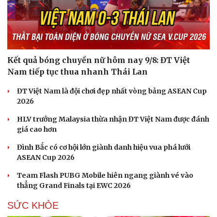
Kết quả bóng chuyền nữ hôm nay 9/8: ĐT Việt
Nam tiếp tục thua nhanh Thái Lan
ĐT Việt Nam là đội chơi đẹp nhất vòng bảng ASEAN Cup
2026
HLV trưởng Malaysia thừa nhận ĐT Việt Nam được đánh
giá cao hơn
Đình Bắc có cơ hội lớn giành danh hiệu vua phá lưới
ASEAN Cup 2026
Team Flash PUBG Mobile hiên ngang giành vé vào
thẳng Grand Finals tại EWC 2026
SỨC KHỎE