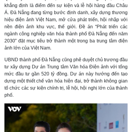
khẳng định là điểm đến sự kiện và lễ hội hàng đầu Châu
Á. Đà Nẵng đang từng bước định danh, xây dựng thương
hiệu điện ảnh Việt Nam, mở cửa phát triển, hội nhập với
nền điện ảnh khu vực, thế giới. Đề án “Phát triển các
ngành công nghiệp văn hóa thành phố Đà Nẵng đến năm
2030” đặt mục tiêu trở thành một trong ba trung tâm điện
ảnh lớn của Việt Nam.
UBND thành phố Đà Nẵng cũng phê duyệt chủ trương đầu
tư xây dựng Dự án Trung tâm Văn hóa Điện ảnh với tổng
mức đầu tư gần 520 tỷ đồng. Dự án này hướng đến tạo
dựng một thiết chế văn hóa hiện đại, trở thành không gian
tổ chức các sự kiện chính trị, lễ hội, hội nghị lớn của thành
phố.
Kinh tế
Thị trường
Bất động sản
Giá vàng
Khởi nghiệp
Tiêu dùng
Tỷ giá
Chứng khoán