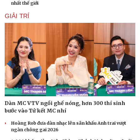
nhất thế giới
Hạt giống tâm hồn
GIẢI TRÍ
Dàn MC VTV ngồi ghế nóng, hơn 300 thí sinh
bước vào Tứ kết MC nhí
Hoàng Rob đưa dàn nhạc lên sân khấu Anh trai vượt
ngàn chông gai 2026