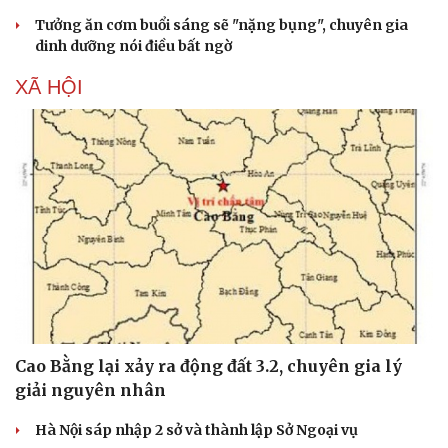
Tưởng ăn cơm buổi sáng sẽ "nặng bụng", chuyên gia
dinh dưỡng nói điều bất ngờ
XÃ HỘI
Cao Bằng lại xảy ra động đất 3.2, chuyên gia lý
giải nguyên nhân
Hà Nội sáp nhập 2 sở và thành lập Sở Ngoại vụ