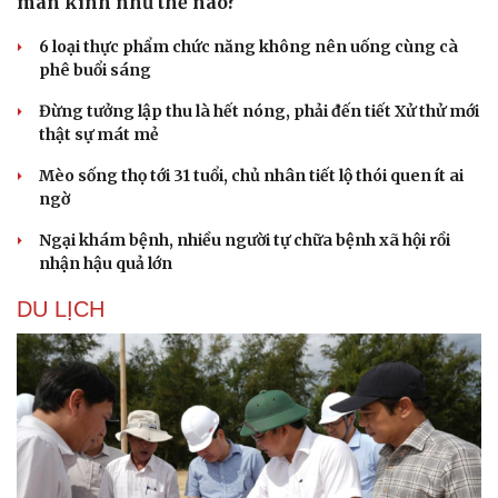
mãn kinh như thế nào?
6 loại thực phẩm chức năng không nên uống cùng cà
phê buổi sáng
Đừng tưởng lập thu là hết nóng, phải đến tiết Xử thử mới
thật sự mát mẻ
Mèo sống thọ tới 31 tuổi, chủ nhân tiết lộ thói quen ít ai
ngờ
Ngại khám bệnh, nhiều người tự chữa bệnh xã hội rồi
nhận hậu quả lớn
DU LỊCH