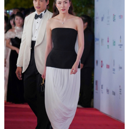
Giá cà phê