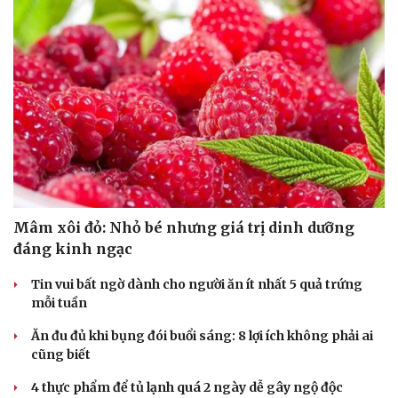
Mâm xôi đỏ: Nhỏ bé nhưng giá trị dinh dưỡng
đáng kinh ngạc
Tin vui bất ngờ dành cho người ăn ít nhất 5 quả trứng
mỗi tuần
Ăn đu đủ khi bụng đói buổi sáng: 8 lợi ích không phải ai
cũng biết
4 thực phẩm để tủ lạnh quá 2 ngày dễ gây ngộ độc