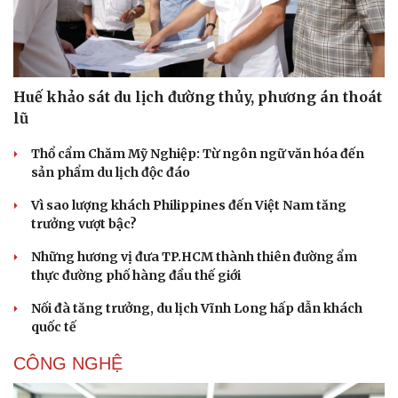
Huế khảo sát du lịch đường thủy, phương án thoát
lũ
Thổ cẩm Chăm Mỹ Nghiệp: Từ ngôn ngữ văn hóa đến
sản phẩm du lịch độc đáo
Vì sao lượng khách Philippines đến Việt Nam tăng
trưởng vượt bậc?
Những hương vị đưa TP.HCM thành thiên đường ẩm
thực đường phố hàng đầu thế giới
Nối đà tăng trưởng, du lịch Vĩnh Long hấp dẫn khách
quốc tế
CÔNG NGHỆ