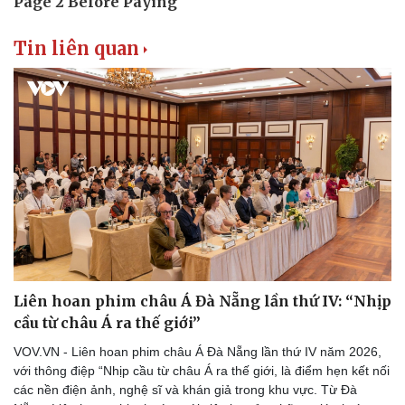
Tin liên quan
Liên hoan phim châu Á Đà Nẵng lần thứ IV: “Nhịp
cầu từ châu Á ra thế giới”
VOV.VN - Liên hoan phim châu Á Đà Nẵng lần thứ IV năm 2026,
với thông điệp “Nhịp cầu từ châu Á ra thế giới, là điểm hẹn kết nối
các nền điện ảnh, nghệ sĩ và khán giả trong khu vực. Từ Đà