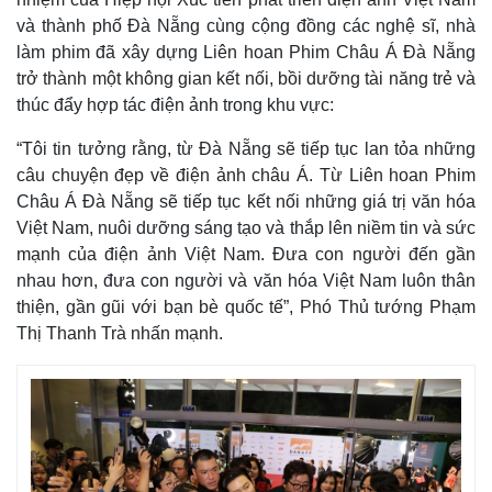
và thành phố Đà Nẵng cùng cộng đồng các nghệ sĩ, nhà
làm phim đã xây dựng Liên hoan Phim Châu Á Đà Nẵng
trở thành một không gian kết nối, bồi dưỡng tài năng trẻ và
thúc đẩy hợp tác điện ảnh trong khu vực:
“Tôi tin tưởng rằng, từ Đà Nẵng sẽ tiếp tục lan tỏa những
câu chuyện đẹp về điện ảnh châu Á. Từ Liên hoan Phim
Châu Á Đà Nẵng sẽ tiếp tục kết nối những giá trị văn hóa
Việt Nam, nuôi dưỡng sáng tạo và thắp lên niềm tin và sức
mạnh của điện ảnh Việt Nam. Đưa con người đến gần
nhau hơn, đưa con người và văn hóa Việt Nam luôn thân
thiện, gần gũi với bạn bè quốc tế”, Phó Thủ tướng Phạm
Thị Thanh Trà nhấn mạnh.