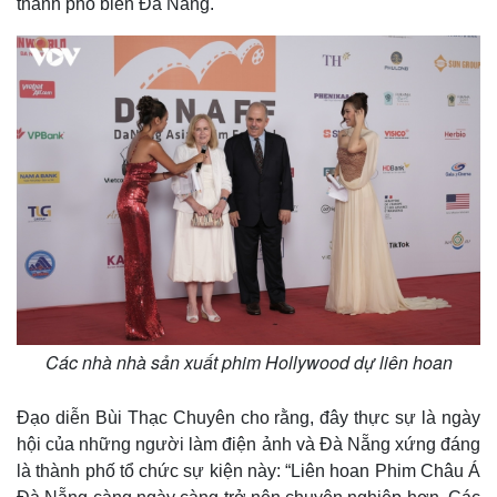
thành phố biển Đà Nẵng.
Các nhà nhà sản xuất phim Hollywood dự liên hoan
Đạo diễn Bùi Thạc Chuyên cho rằng, đây thực sự là ngày
hội của những người làm điện ảnh và Đà Nẵng xứng đáng
là thành phố tổ chức sự kiện này: “Liên hoan Phim Châu Á