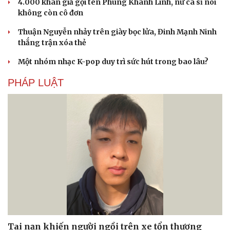
4.000 khán giả gọi tên Phùng Khánh Linh, nữ ca sĩ nói
không còn cô đơn
Thuận Nguyễn nhảy trên giày bọc lửa, Đinh Mạnh Ninh
thắng trận xóa thẻ
Một nhóm nhạc K-pop duy trì sức hút trong bao lâu?
PHÁP LUẬT
Tai nạn khiến người ngồi trên xe tổn thương