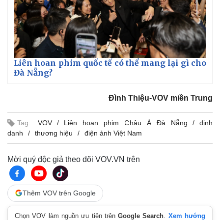
Liên hoan phim quốc tế có thể mang lại gì cho
Đà Nẵng?
Đình Thiệu-VOV miền Trung
Tag:
VOV
Liên hoan phim Châu Á Đà Nẵng
định
danh
thương hiệu
điện ảnh Việt Nam
Mời quý độc giả theo dõi VOV.VN trên
Thêm VOV trên Google
Chọn VOV làm nguồn ưu tiên trên
Google Search
.
Xem hướng