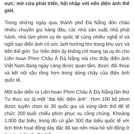
vực; mở cửa phát triển, hội nhập với nền điện ảnh thế
giới.
Trong những ngày qua, thành phố Đà Nẵng đón chào
nhiều chuyên gia hàng đầu, các nhà sản xuất, nhà phát
hành, nhà làm phim uy tín quốc tế cùng nhiều nghệ sĩ và
ngôi sao điện ảnh có sức ảnh hưởng lớn trong khu vực và
trên thế giới. Sự hiện diện ấy không chỉ mang lại uy tín cho
Liên hoan Phim Châu Á Đà Nẵng mà cho thấy điện ảnh
Việt Nam đang ngày càng được quan tâm, được đối thoại
và kết nối sâu rộng hơn trong dòng chảy của điện ảnh
quốc tế.
Một tuần diễn ra Liên hoan Phim Châu Á Đà Nẵng lần thứ
Tư thực sự là một "đại tiệc điện ảnh". Hơn 100 bộ phim
được tuyển chọn từ 30 quốc gia và vùng lãnh thổ để tổ
chức 200 buổi chiếu phim phục vụ công chúng. Khoảng
1.000 đại biểu, trong đó có gần 300 đại biểu quốc tế với
lịch trình hoạt động dày đặc đã tạo nên mùa hè sôi động ở