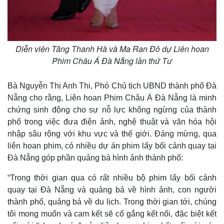
Diễn viên Tăng Thanh Hà và Ma Ran Đô dự Liên hoan
Phim Châu Á Đà Nẵng lần thứ Tư
Bà Nguyễn Thị Anh Thi, Phó Chủ tịch UBND thành phố Đà
Nẵng cho rằng, Liên hoan Phim Châu Á Đà Nẵng là minh
chứng sinh động cho sự nỗ lực không ngừng của thành
phố trong việc đưa điện ảnh, nghệ thuật và văn hóa hội
nhập sâu rộng với khu vực và thế giới. Đáng mừng, qua
liên hoan phim, có nhiều dự án phim lấy bối cảnh quay tại
Đà Nẵng góp phần quảng bá hình ảnh thành phố:
“Trong thời gian qua có rất nhiều bộ phim lấy bối cảnh
quay tại Đà Nẵng và quảng bá về hình ảnh, con người
thành phố, quảng bá về du lịch. Trong thời gian tới, chúng
tôi mong muốn và cam kết sẽ cố gắng kết nối, đặc biệt kết