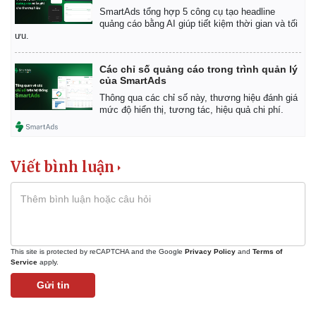
SmartAds tổng hợp 5 công cụ tạo headline
quảng cáo bằng AI giúp tiết kiệm thời gian và tối
ưu.
Các chỉ số quảng cáo trong trình quản lý
của SmartAds
Thông qua các chỉ số này, thương hiệu đánh giá
mức độ hiển thị, tương tác, hiệu quả chi phí.
Viết bình luận
This site is protected by reCAPTCHA and the Google
Privacy Policy
and
Terms of
Service
apply.
Gửi tin