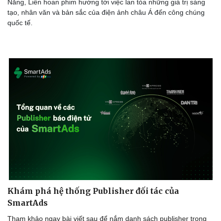
Nẵng, Liên hoan phim hướng tới việc lan tỏa những giá trị sáng
tạo, nhân văn và bản sắc của điện ảnh châu Á đến công chúng
quốc tế.
Khám phá hệ thống Publisher đối tác của
SmartAds
Tham khảo ngay bài viết sau để nắm danh sách publisher trong