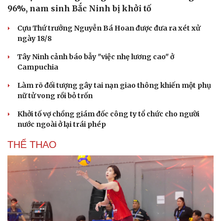
96%, nam sinh Bắc Ninh bị khởi tố
Cựu Thứ trưởng Nguyễn Bá Hoan được đưa ra xét xử
ngày 18/8
Tây Ninh cảnh báo bẫy "việc nhẹ lương cao" ở
Campuchia
Làm rõ đối tượng gây tai nạn giao thông khiến một phụ
nữ tử vong rồi bỏ trốn
Khởi tố vợ chồng giám đốc công ty tổ chức cho người
nước ngoài ở lại trái phép
THỂ THAO
Cải chính