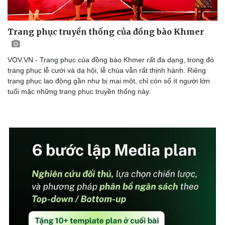
Doanh nhân
Trải nghiệm
Vì cộng đồng
Chuyển đổi số
Trang phục truyền thống của đồng bào Khmer
VOV.VN - Trang phục của đồng bào Khmer rất đa dạng, trong đó
trang phục lễ cưới và dạ hội, lễ chùa vẫn rất thịnh hành. Riêng
trang phục lao động gần như bị mai một, chỉ còn số ít người lớn
tuổi mặc những trang phục truyền thống này.