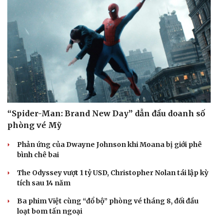
“Spider-Man: Brand New Day” dẫn đầu doanh số
phòng vé Mỹ
Phản ứng của Dwayne Johnson khi Moana bị giới phê
bình chê bai
The Odyssey vượt 1 tỷ USD, Christopher Nolan tái lập kỳ
tích sau 14 năm
Ba phim Việt cùng “đổ bộ” phòng vé tháng 8, đối đầu
loạt bom tấn ngoại