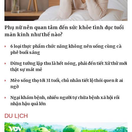
Phụ nữ nên quan tâm đến sức khỏe tình dục tuổi
mãn kinh như thế nào?
6 loại thực phẩm chức năng không nên uống cùng cà
phê buổi sáng
Đừng tưởng lập thu là hết nóng, phải đến tiết Xử thử mới
thật sự mát mẻ
Mèo sống thọ tới 31 tuổi, chủ nhân tiết lộ thói quen ít ai
ngờ
Ngại khám bệnh, nhiều người tự chữa bệnh xã hội rồi
nhận hậu quả lớn
DU LỊCH
Sức khỏe
Đời sống
Dinh dưỡng - món ngon
Nhà đẹp