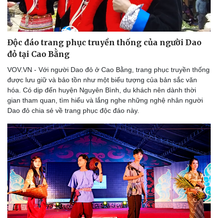
Độc đáo trang phục truyền thống của người Dao
đỏ tại Cao Bằng
VOV.VN - Với người Dao đỏ ở Cao Bằng, trang phục truyền thống
được lưu giữ và bảo tồn như một biểu tượng của bản sắc văn
hóa. Có dịp đến huyện Nguyên Bình, du khách nên dành thời
gian tham quan, tìm hiểu và lắng nghe những nghệ nhân người
Dao đỏ chia sẻ về trang phục độc đáo này.
Doanh nghiệp
Công nghệ
Thông tin doanh nghiệp
Sành điệu
Doanh nghiệp 24h
Tin Công nghệ