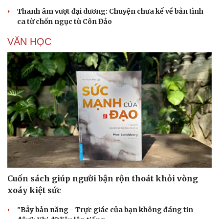
Thanh âm vượt đại dương: Chuyện chưa kể về bản tình
ca từ chốn ngục tù Côn Đảo
VĂN HỌC
Cuốn sách giúp người bận rộn thoát khỏi vòng
xoáy kiệt sức
"Bẫy bản năng - Trực giác của bạn không đáng tin