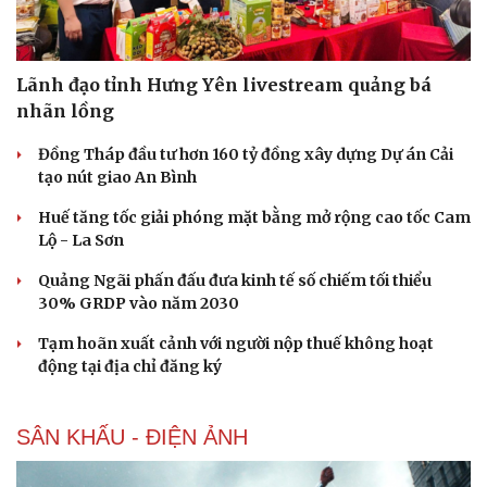
Lãnh đạo tỉnh Hưng Yên livestream quảng bá
nhãn lồng
Đồng Tháp đầu tư hơn 160 tỷ đồng xây dựng Dự án Cải
Cải chính
tạo nút giao An Bình
Huế tăng tốc giải phóng mặt bằng mở rộng cao tốc Cam
Lộ - La Sơn
Quảng Ngãi phấn đấu đưa kinh tế số chiếm tối thiểu
30% GRDP vào năm 2030
Tạm hoãn xuất cảnh với người nộp thuế không hoạt
động tại địa chỉ đăng ký
SÂN KHẤU - ĐIỆN ẢNH