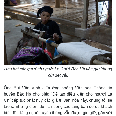
Hầu hết các gia đình người La Chí ở Bắc Hà vẫn giữ khung
cửi dệt vải.
Ông Bùi Văn Vinh - Trưởng phòng Văn hóa Thông tin
huyện Bắc Hà cho biết: "Để tạo điều kiện cho người La
Chí tiếp tục phát huy các giá trị văn hóa này, chúng tôi sẽ
tạo ra những điểm du lịch trong các làng bản để du khách
biết đến làng nghề truyền thống vẫn được gìn giữ, gắn với