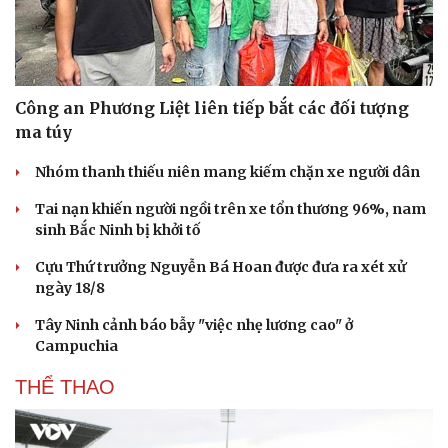
Công an Phương Liệt liên tiếp bắt các đối tượng
ma túy
Nhóm thanh thiếu niên mang kiếm chặn xe người dân
Tai nạn khiến người ngồi trên xe tổn thương 96%, nam
sinh Bắc Ninh bị khởi tố
Cựu Thứ trưởng Nguyễn Bá Hoan được đưa ra xét xử
ngày 18/8
Tây Ninh cảnh báo bẫy "việc nhẹ lương cao" ở
Campuchia
THỂ THAO