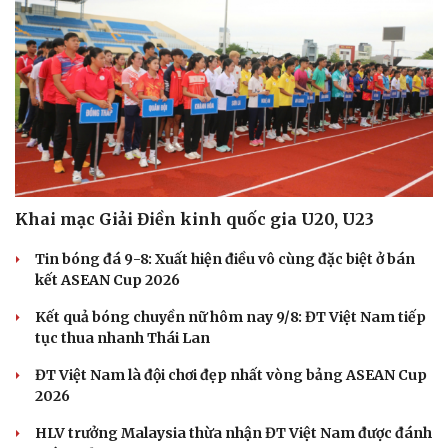
Khai mạc Giải Điền kinh quốc gia U20, U23
Tin bóng đá 9-8: Xuất hiện điều vô cùng đặc biệt ở bán
kết ASEAN Cup 2026
Kết quả bóng chuyền nữ hôm nay 9/8: ĐT Việt Nam tiếp
tục thua nhanh Thái Lan
ĐT Việt Nam là đội chơi đẹp nhất vòng bảng ASEAN Cup
2026
HLV trưởng Malaysia thừa nhận ĐT Việt Nam được đánh