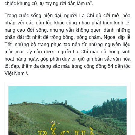
chiếc khung cửi tự tay người dân làm ra".
Trong cuộc sống hiện đại, người La Chí dù cởi mở, hòa
nhập với các dân tộc khác cùng nhau phát triển kinh tế,
nâng cao đời sống, nhưng vẫn không quên dành những
phần đất tốt nhất để trồng bông, trồng chàm. Ngoài dịp lễ
Tết, những bộ trang phục tạo nên từ những nguyên liệu
mộc mạc ấy còn được người La Chí mặc cả trong sinh
hoạt hàng ngày, góp phần duy trì, giữ gìn bản sắc văn hóa
tốt đẹp, thêm đa dạng sắc màu trong cộng đồng 54 dân tộc
Việt Nam./.