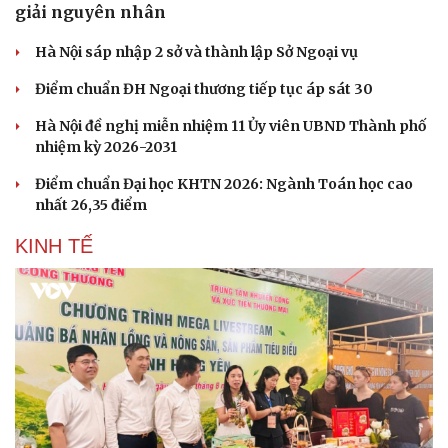
giải nguyên nhân
Hà Nội sáp nhập 2 sở và thành lập Sở Ngoại vụ
Điểm chuẩn ĐH Ngoại thương tiếp tục áp sát 30
Hà Nội đề nghị miễn nhiệm 11 Ủy viên UBND Thành phố
nhiệm kỳ 2026-2031
Điểm chuẩn Đại học KHTN 2026: Ngành Toán học cao
nhất 26,35 điểm
KINH TẾ