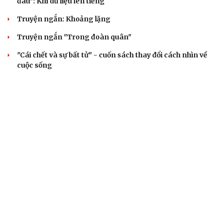
đâu": Khi dữ liệu lên tiếng
Truyện ngắn: Khoảng lặng
Truyện ngắn "Trong đoàn quân"
"Cái chết và sự bất tử" - cuốn sách thay đổi cách nhìn về
cuộc sống
ÂM NHẠC