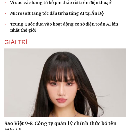
Vì sao các hãng từ bỏ pin tháo rời trên điện thoại?
Microsoft tăng tốc đầu tư hạ tầng AI tại Ấn Độ
Trung Quốc đưa vào hoạt động cơ sở điện toán AI lớn
nhất thế giới
GIẢI TRÍ
Sao Việt 9-8: Công ty quản lý chính thức bỏ tên