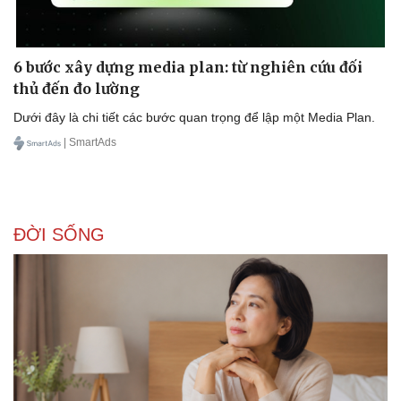
6 bước xây dựng media plan: từ nghiên cứu đối
thủ đến đo lường
Dưới đây là chi tiết các bước quan trọng để lập một Media Plan.
| SmartAds
ĐỜI SỐNG