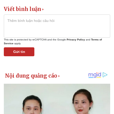
Viết bình luận
This site is protected by reCAPTCHA and the Google
Privacy Policy
and
Terms of
Service
apply.
Gửi tin