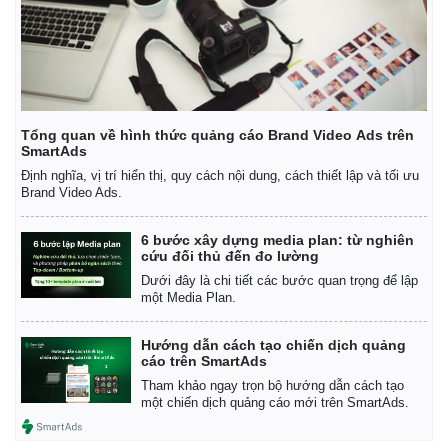
Tổng quan về hình thức quảng cáo Brand Video Ads trên
SmartAds
Định nghĩa, vị trí hiển thị, quy cách nội dung, cách thiết lập và tối ưu
Brand Video Ads.
6 bước xây dựng media plan: từ nghiên
cứu đối thủ đến đo lường
Dưới đây là chi tiết các bước quan trọng để lập
một Media Plan.
Hướng dẫn cách tạo chiến dịch quảng
cáo trên SmartAds
Tham khảo ngay trọn bộ hướng dẫn cách tạo
một chiến dịch quảng cáo mới trên SmartAds.