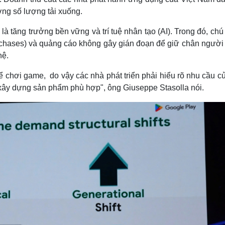
ởng số lượng tải xuống.
là tăng trưởng bền vững và trí tuệ nhân tạo (AI). Trong đó, chú
rchases) và quảng cáo không gây gián đoạn để giữ chân người
hệ.
 chơi game, do vậy các nhà phát triển phải hiểu rõ nhu cầu c
xây dựng sản phẩm phù hợp", ông Giuseppe Stasolla nói.