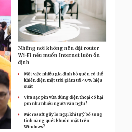
m
e
Những nơi không nên đặt router
Wi-Fi nếu muốn Internet luôn ổn
định
Một việc nhiều gia đình bỏ quên có thể
khiến điện mặt trời giảm tới 40% hiệu
suất
Vừa sạc pin vừa dùng điện thoại có hại
pin như nhiều người vẫn nghĩ?
Microsoft gây lo ngại khi tự ý bổ sung
tính năng quét khuôn mặt trên
Windows?