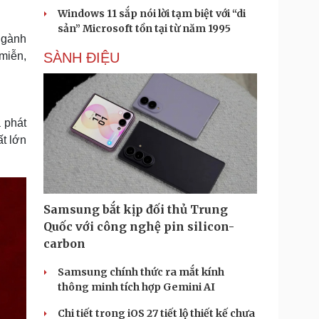
Windows 11 sắp nói lời tạm biệt với “di
sản” Microsoft tồn tại từ năm 1995
ngành
 miễn,
SÀNH ĐIỆU
 phát
t lớn
Samsung bắt kịp đối thủ Trung
Quốc với công nghệ pin silicon-
carbon
Samsung chính thức ra mắt kính
thông minh tích hợp Gemini AI
Chi tiết trong iOS 27 tiết lộ thiết kế chưa