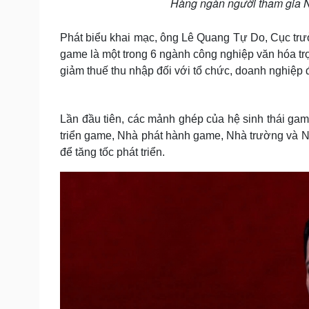
Hàng ngàn người tham gia 
Phát biểu khai mạc, ông Lê Quang Tự Do, Cục trưở
game là một trong 6 ngành công nghiệp văn hóa trọ
giảm thuế thu nhập đối với tổ chức, doanh nghiệp 
Lần đầu tiên, các mảnh ghép của hệ sinh thái ga
triển game, Nhà phát hành game, Nhà trường và Nh
để tăng tốc phát triển.