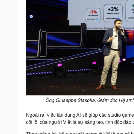
Ông Giuseppe Stasolla, Giám đốc Hệ sin
Ngoài ra, việc tận dụng AI sẽ giúp các studio gam
cốt lõi của người Việt là sự sáng tạo, tính độc đá