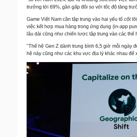
trưởng tới 69%, gần gấp đôi so với tốc độ tăng trư
Game Việt Nam cần tập trung vào hai yếu tố cốt lõi 
việc kết hợp mua hàng trong ứng dụng (in-app pu
lâu dài cũng như chiến lược tập trung vào các thế 
"Thế hệ Gen Z dành trung bình 6,5 giờ mỗi ngày để
hệ này cũng như các khu vực địa lý khác nhau để 