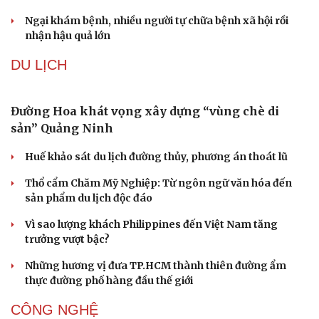
Ngại khám bệnh, nhiều người tự chữa bệnh xã hội rồi
nhận hậu quả lớn
DU LỊCH
Đường Hoa khát vọng xây dựng “vùng chè di
sản” Quảng Ninh
Huế khảo sát du lịch đường thủy, phương án thoát lũ