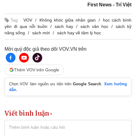
First News - Trí Việt
Tag:
VOV
Không khóc giữa nhân gian
học cách bình
yên đi qua nỗi buồn
sách hay
sách văn học
sách kỹ
năng sống
sách mới
sách hay về tâm lý học
Mời quý độc giả theo dõi VOV.VN trên
Thêm VOV trên Google
Chọn VOV làm nguồn ưu tiên trên
Google Search
.
Xem hướng
dẫn.
Viết bình luận