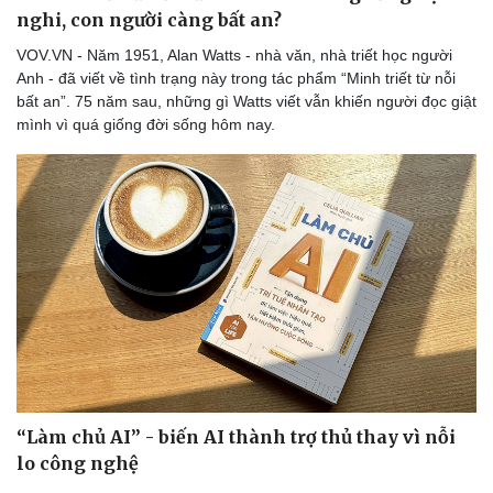
nghi, con người càng bất an?
VOV.VN - Năm 1951, Alan Watts - nhà văn, nhà triết học người
Anh - đã viết về tình trạng này trong tác phẩm “Minh triết từ nỗi
bất an”. 75 năm sau, những gì Watts viết vẫn khiến người đọc giật
mình vì quá giống đời sống hôm nay.
“Làm chủ AI” - biến AI thành trợ thủ thay vì nỗi
lo công nghệ