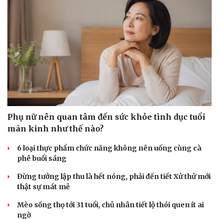
Phụ nữ nên quan tâm đến sức khỏe tình dục tuổi
mãn kinh như thế nào?
6 loại thực phẩm chức năng không nên uống cùng cà
phê buổi sáng
Đừng tưởng lập thu là hết nóng, phải đến tiết Xử thử mới
thật sự mát mẻ
Mèo sống thọ tới 31 tuổi, chủ nhân tiết lộ thói quen ít ai
ngờ