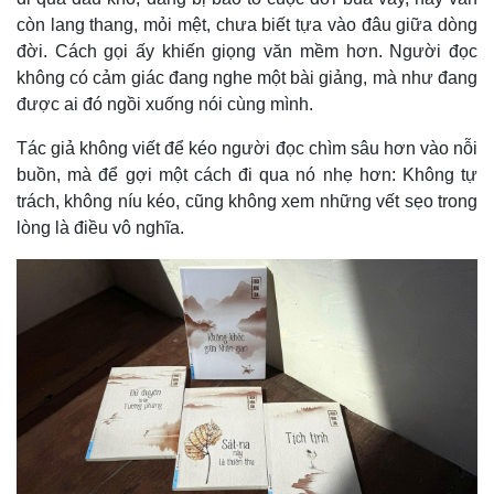
còn lang thang, mỏi mệt, chưa biết tựa vào đâu giữa dòng
đời. Cách gọi ấy khiến giọng văn mềm hơn. Người đọc
không có cảm giác đang nghe một bài giảng, mà như đang
được ai đó ngồi xuống nói cùng mình.
Tác giả không viết để kéo người đọc chìm sâu hơn vào nỗi
buồn, mà để gợi một cách đi qua nó nhẹ hơn: Không tự
trách, không níu kéo, cũng không xem những vết sẹo trong
lòng là điều vô nghĩa.