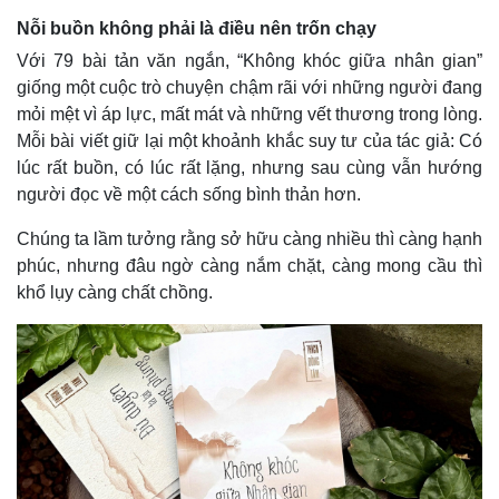
Nỗi buồn không phải là điều nên trốn chạy
Với 79 bài tản văn ngắn, “Không khóc giữa nhân gian”
giống một cuộc trò chuyện chậm rãi với những người đang
mỏi mệt vì áp lực, mất mát và những vết thương trong lòng.
Mỗi bài viết giữ lại một khoảnh khắc suy tư của tác giả: Có
lúc rất buồn, có lúc rất lặng, nhưng sau cùng vẫn hướng
người đọc về một cách sống bình thản hơn.
Chúng ta lầm tưởng rằng sở hữu càng nhiều thì càng hạnh
phúc, nhưng đâu ngờ càng nắm chặt, càng mong cầu thì
khổ lụy càng chất chồng.