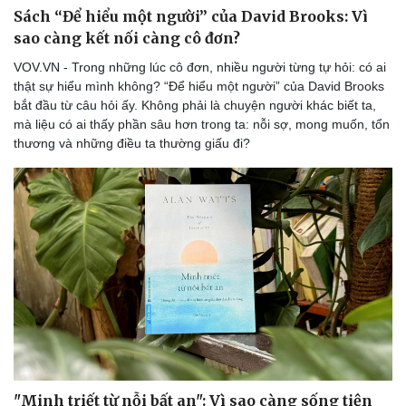
Sách “Để hiểu một người” của David Brooks: Vì
sao càng kết nối càng cô đơn?
VOV.VN - Trong những lúc cô đơn, nhiều người từng tự hỏi: có ai
thật sự hiểu mình không? “Để hiểu một người” của David Brooks
bắt đầu từ câu hỏi ấy. Không phải là chuyện người khác biết ta,
mà liệu có ai thấy phần sâu hơn trong ta: nỗi sợ, mong muốn, tổn
thương và những điều ta thường giấu đi?
"Minh triết từ nỗi bất an": Vì sao càng sống tiện