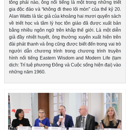
tông phái nào, ông nổi tiếng là một trong những triết
gia độc đáo và “không đi theo lối mòn” của thế kỷ 20.
Alan Watts là tác giả của khoảng hai mươi quyển sách
về triết học và tâm lý học tôn giáo đã được xuất bản
bằng nhiều ngôn ngữ trên khắp thế giới. Là một diễn
giả đầy nhiệt huyết, ông thường xuyên xuất hiện trên
đài phát thanh và ông cũng được biết đến trong vai trò
người dẫn chương trình trong chương trình truyền
hình nổi tiếng Eastern Wisdom and Modern Life (tạm
dịch: Trí tuệ phương Đông và Cuộc sống hiện đại) vào
những năm 1960.
Pháp luật
Quân sự - Quốc phòng