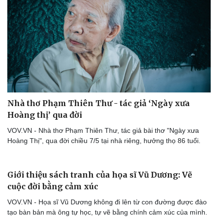
Nhà thơ Phạm Thiên Thư - tác giả ‘Ngày xưa
Hoàng thị’ qua đời
VOV.VN - Nhà thơ Phạm Thiên Thư, tác giả bài thơ "Ngày xưa
Hoàng Thị", qua đời chiều 7/5 tại nhà riêng, hưởng thọ 86 tuổi.