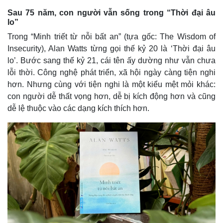
Sau 75 năm, con người vẫn sống trong “Thời đại âu
lo”
Trong “Minh triết từ nỗi bất an” (tựa gốc: The Wisdom of
Insecurity), Alan Watts từng gọi thế kỷ 20 là ‘Thời đại âu
lo’. Bước sang thế kỷ 21, cái tên ấy dường như vẫn chưa
lỗi thời. Công nghệ phát triển, xã hội ngày càng tiện nghi
hơn. Nhưng cùng với tiện nghi là một kiểu mệt mỏi khác:
con người dễ thất vọng hơn, dễ bị kích động hơn và cũng
dễ lệ thuộc vào các dạng kích thích hơn.