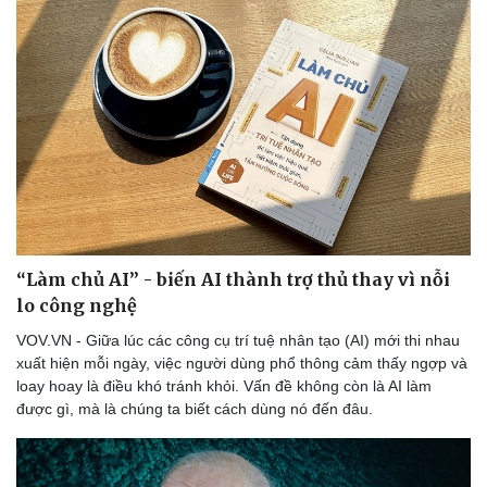
“Làm chủ AI” - biến AI thành trợ thủ thay vì nỗi
lo công nghệ
VOV.VN - Giữa lúc các công cụ trí tuệ nhân tạo (AI) mới thi nhau
xuất hiện mỗi ngày, việc người dùng phổ thông cảm thấy ngợp và
loay hoay là điều khó tránh khỏi. Vấn đề không còn là AI làm
được gì, mà là chúng ta biết cách dùng nó đến đâu.