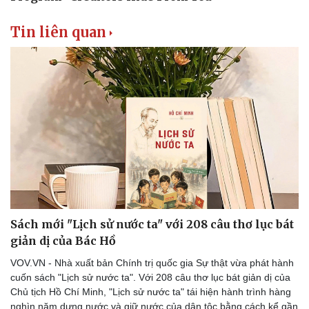
Tin liên quan
Sách mới "Lịch sử nước ta" với 208 câu thơ lục bát
giản dị của Bác Hồ
VOV.VN - Nhà xuất bản Chính trị quốc gia Sự thật vừa phát hành
cuốn sách "Lịch sử nước ta". Với 208 câu thơ lục bát giản dị của
Chủ tịch Hồ Chí Minh, "Lịch sử nước ta" tái hiện hành trình hàng
nghìn năm dựng nước và giữ nước của dân tộc bằng cách kể gần