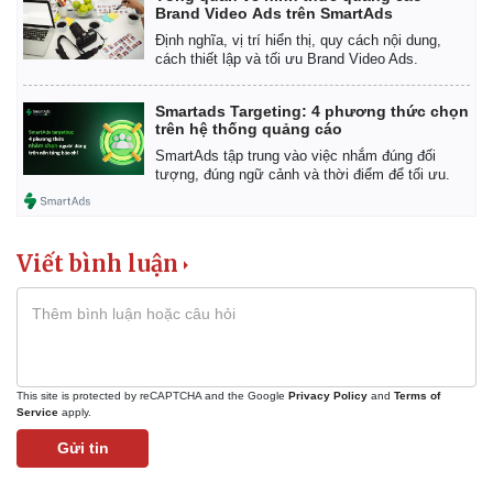
Brand Video Ads trên SmartAds
Định nghĩa, vị trí hiển thị, quy cách nội dung,
cách thiết lập và tối ưu Brand Video Ads.
Smartads Targeting: 4 phương thức chọn
trên hệ thống quảng cáo
SmartAds tập trung vào việc nhắm đúng đối
tượng, đúng ngữ cảnh và thời điểm để tối ưu.
Viết bình luận
This site is protected by reCAPTCHA and the Google
Privacy Policy
and
Terms of
Service
apply.
Gửi tin