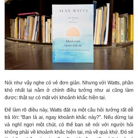
Nói như vậy nghe có vẻ đơn giản. Nhưng với Watts, phần
khó nhất lại nằm ở chính điều tưởng như ai cũng làm
được: thật sự có mặt với khoảnh khắc hiện tại.
Để làm rõ điều này, Watts đặt ra một câu hỏi tưởng rất dễ
trả lời: “Bạn là ai, ngay khoảnh khắc này?”. Nếu dừng lại
và nghĩ ngợi một chút, có thể bạn sẽ nói với người hỏi
không phải về khoảnh khắc hiện tại, mà về quá khứ. Đó sẽ