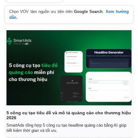
Tỷ giá
Chọn VOV làm nguồn ưu tiên trên
Google Search
.
Xem hướng
Chứng khoán
dẫn.
Giá cà phê
5 công cụ tạo tiêu đề và mô tả quảng cáo cho thương hiệu
2026
SmartAds tổng hợp 5 công cụ tạo headline quảng cáo bằng AI giúp
tiết kiệm thời gian và tối ưu.