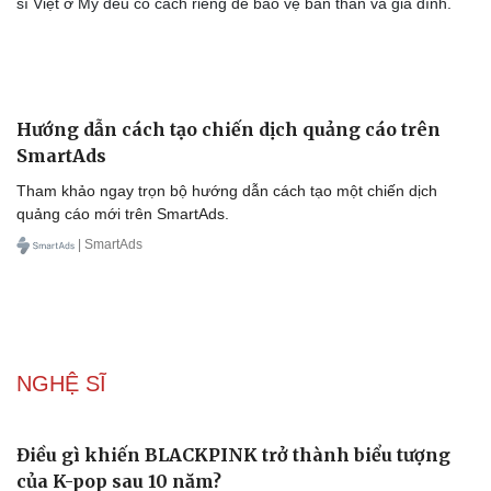
sĩ Việt ở Mỹ đều có cách riêng để bảo vệ bản thân và gia đình.
Hướng dẫn cách tạo chiến dịch quảng cáo trên
SmartAds
Tham khảo ngay trọn bộ hướng dẫn cách tạo một chiến dịch
quảng cáo mới trên SmartAds.