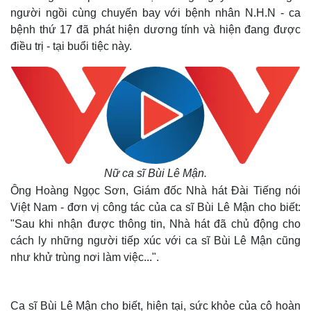
người ngồi cùng chuyến bay với bệnh nhân N.H.N - ca
bệnh thứ 17 đã phát hiện dương tính và hiện đang được
điều trị - tại buổi tiệc này.
Nữ ca sĩ Bùi Lê Mận.
Ông Hoàng Ngọc Sơn, Giám đốc Nhà hát Đài Tiếng nói
Việt Nam - đơn vị công tác của ca sĩ Bùi Lê Mận cho biết:
"Sau khi nhận được thông tin, Nhà hát đã chủ động cho
cách ly những người tiếp xúc với ca sĩ Bùi Lê Mận cũng
như khử trùng nơi làm việc...".
Ca sĩ Bùi Lê Mận cho biết, hiện tại, sức khỏe của cô hoàn