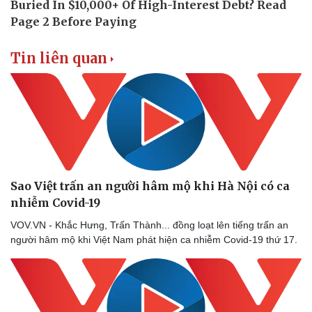
Phòng mạch online
Ăn sạch sống khỏe
Tin liên quan
Sao Việt trấn an người hâm mộ khi Hà Nội có ca
nhiễm Covid-19
VOV.VN - Khắc Hưng, Trấn Thành... đồng loạt lên tiếng trấn an
người hâm mộ khi Việt Nam phát hiện ca nhiễm Covid-19 thứ 17.