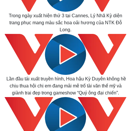
Trong ngày xuất hiện thứ 3 tại Cannes, Lý Nhã Kỳ diện
trang phục mang màu sắc hoa oải hương của NTK Đỗ
Long.
Lần đầu tái xuất truyền hình, Hoa hậu Kỳ Duyên không hề
chịu thua hội chị em đang mải mê trổ tài văn thể mỹ và
giành trai đẹp trong gameshow “Quý ông đại chiến”.