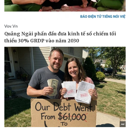
Doanh nghiệp
Công nghệ
Thông tin doanh nghiệp
Sành điệu
Doanh nghiệp 24h
Tin Công nghệ
Doanh nhân
Trải nghiệm
Vì cộng đồng
Chuyển đổi số