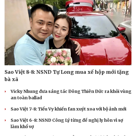
Cải chính
Sao Việt 8-8: NSND Tự Long mua xế hộp mới tặng
bà xã
Vicky Nhung đưa sáng tác Đông Thiên Đức ra khỏi vùng
an toàn ballad
Sao Việt 7-8: Tiểu Vy khiến fan xuýt xoa với bộ ảnh mới
Sao Việt 6-8: NSND Công Lý từng đề nghị ly hôn vì sợ
làm khổ vợ