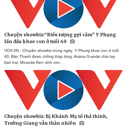
Chuyện showbiz:“Biểu tượng gợi cảm” Y Phụng
lần đầu khoe con ở tuổi 40
VOV.VN - Chuyện showbiz trong ngày: Y Phụng khoe con ở tuổi
40, Bảo Thanh được chồng tháp tùng, Ariana Grande chia tay
bạn trai, Miranda Kerr sinh con...
Chuyện showbiz: Bị Khánh My tố thả thính,
Trường Giang vẫn thản nhiên