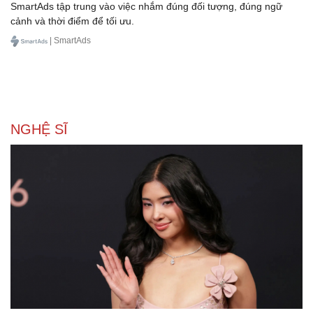
SmartAds tập trung vào việc nhắm đúng đối tượng, đúng ngữ
cảnh và thời điểm để tối ưu.
| SmartAds
NGHỆ SĨ