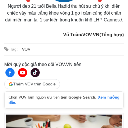
Người đẹp 21 tuổi Bella Hadid thu hút sự chú ý khi diện
chiếc váy màu trắng khoe vòng 1 gợi cảm cùng đôi chân
dài miên man tại 1 sự kiện trong khuôn khổ LHP Cannes./.
Vũ Toàn/VOV.VN(Tổng hợp)
Tag:
VOV
Mời quý độc giả theo dõi VOV.VN trên
Thêm VOV trên Google
Chọn VOV làm nguồn ưu tiên trên
Google Search
.
Xem hướng
dẫn.