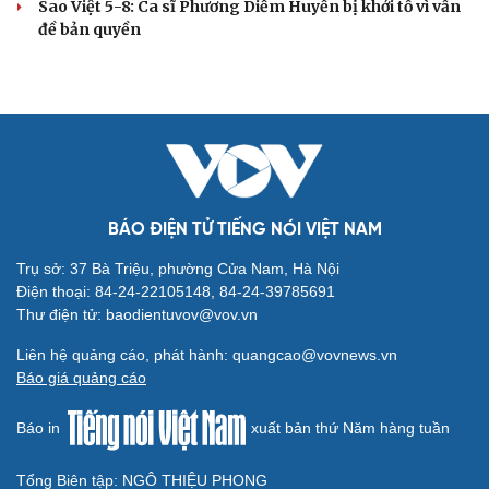
Sao Việt 5-8: Ca sĩ Phương Diễm Huyền bị khởi tố vì vấn
đề bản quyền
BÁO ĐIỆN TỬ TIẾNG NÓI VIỆT NAM
Trụ sở: 37 Bà Triệu, phường Cửa Nam, Hà Nội
Điện thoại: 84-24-22105148, 84-24-39785691
Thư điện tử: baodientuvov@vov.vn
Liên hệ quảng cáo, phát hành: quangcao@vovnews.vn
Báo giá quảng cáo
Báo in
xuất bản thứ Năm hàng tuần
Tổng Biên tập: NGÔ THIỆU PHONG