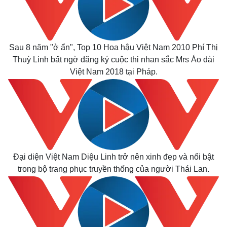
Sau 8 năm "ở ẩn", Top 10 Hoa hậu Việt Nam 2010 Phí Thị
Thuỳ Linh bất ngờ đăng ký cuộc thi nhan sắc Mrs Áo dài
Việt Nam 2018 tại Pháp.
Thế giới
Multimedia
Quan sát
Video
Cuộc sống đó đây
Ảnh
Hồ sơ
E-Magazine
Infographic
Đại diện Việt Nam Diệu Linh trở nên xinh đẹp và nổi bật
trong bộ trang phục truyền thống của người Thái Lan.