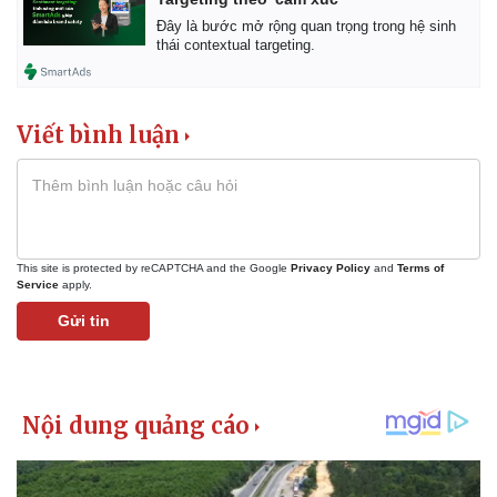
Đây là bước mở rộng quan trọng trong hệ sinh
thái contextual targeting.
Viết bình luận
This site is protected by reCAPTCHA and the Google
Privacy Policy
and
Terms of
Service
apply.
Gửi tin