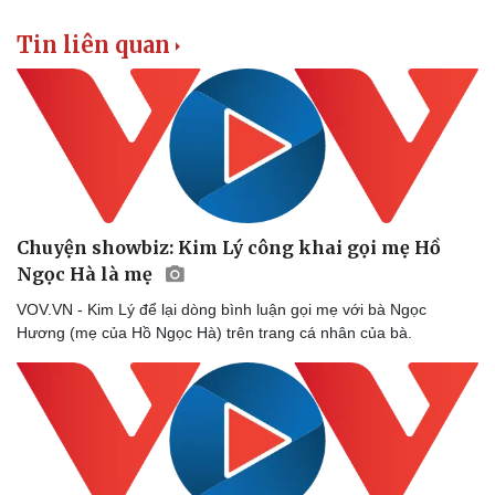
Tin liên quan
Chuyện showbiz: Kim Lý công khai gọi mẹ Hồ
Ngọc Hà là mẹ
VOV.VN - Kim Lý để lại dòng bình luận gọi mẹ với bà Ngọc
Hương (mẹ của Hồ Ngọc Hà) trên trang cá nhân của bà.