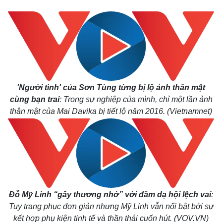
'Người tình' của Sơn Tùng từng bị lộ ảnh thân mật
cùng bạn trai
: Trong sự nghiệp của mình, chỉ một lần ảnh
thân mật của Mai Davika bị tiết lộ năm 2016. (Vietnamnet)
Đỗ Mỹ Linh “gây thương nhớ” với đầm dạ hội lệch vai
:
Tuy trang phục đơn giản nhưng Mỹ Linh vẫn nổi bật bởi sự
kết hợp phụ kiện tinh tế và thần thái cuốn hút. (VOV.VN)