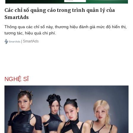
Các chỉ số quảng cáo trong trình quản lý của
SmartAds
Thông qua các chỉ số này, thương hiệu đánh giá mức độ hiển thị,
tương tác, hiệu quả chi phí.
| SmartAds
NGHỆ SĨ