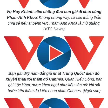
Vợ Huy Khánh cấm chồng đưa con gái đi chơi cùng
Phạm Anh Khoa
: Không những vậy, cô còn thẳng thắn
chia sẻ nếu ai bênh vực Phạm Anh Khoa là mù quáng.
(VTC News)
Bạn gái 'Mỹ nam đắt giá nhất Trung Quốc' diện đồ
xuyên thấu tới thảm đỏ Cannes
: Quan Hiểu Đồng, bạn
gái Lộc Hàm, được khen ngợi như 'tiểu tiên nữ' khi sải
bước trên thảm đỏ Liên hoan phim Cannes. (Ngôi sao)