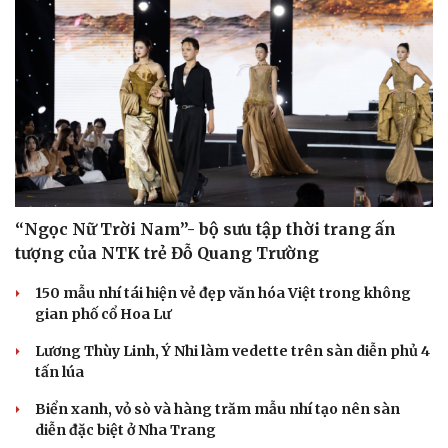
“Ngọc Nữ Trời Nam”- bộ sưu tập thời trang ấn
tượng của NTK trẻ Đỗ Quang Trường
150 mẫu nhí tái hiện vẻ đẹp văn hóa Việt trong không
gian phố cổ Hoa Lư
Lương Thùy Linh, Ý Nhi làm vedette trên sàn diễn phủ 4
tấn lúa
Biển xanh, vỏ sò và hàng trăm mẫu nhí tạo nên sàn
diễn đặc biệt ở Nha Trang