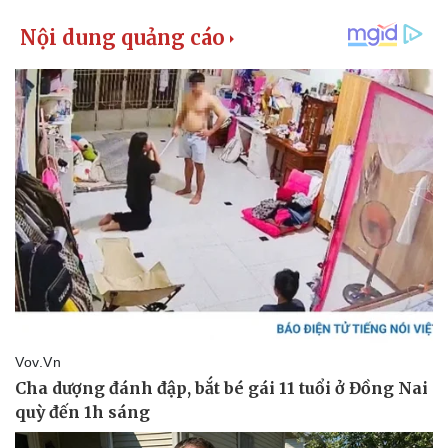
eSports
Hậu trường