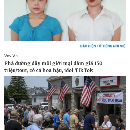
Thông tin doanh nghiệp
Sành điệu
Doanh nghiệp 24h
Tin Công nghệ
Doanh nhân
Trải nghiệm
Vì cộng đồng
Chuyển đổi số