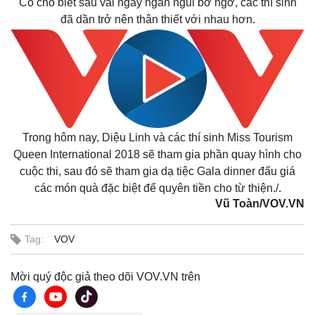
Cô cho biết sau vài ngày ngắn ngủi bỡ ngỡ, các thí sinh
đã dần trở nên thân thiết với nhau hơn.
Trong hôm nay, Diệu Linh và các thí sinh Miss Tourism
Queen International 2018 sẽ tham gia phần quay hình cho
cuộc thi, sau đó sẽ tham gia dạ tiệc Gala dinner đấu giá
các món quà đặc biệt để quyên tiền cho từ thiện./.
Vũ Toàn/VOV.VN
Tag:
VOV
Mời quý độc giả theo dõi VOV.VN trên