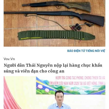
Doanh nghiệp
Công nghệ
Thông tin doanh nghiệp
Sành điệu
Doanh nghiệp 24h
Tin Công nghệ
Doanh nhân
Trải nghiệm
Vì cộng đồng
Chuyển đổi số