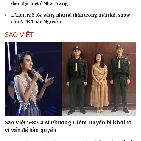
diễn đặc biệt ở Nha Trang
H'Hen Niê tỏa sáng như nữ thần trong màn kết show
của NTK Thảo Nguyễn
SAO VIỆT
Cải chính
Sao Việt 5-8: Ca sĩ Phương Diễm Huyền bị khởi tố
vì vấn đề bản quyền