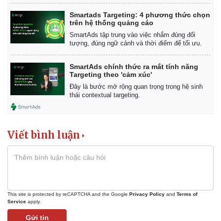
Smartads Targeting: 4 phương thức chọn
trên hệ thống quảng cáo
SmartAds tập trung vào việc nhắm đúng đối
tượng, đúng ngữ cảnh và thời điểm để tối ưu.
SmartAds chính thức ra mắt tính năng
Targeting theo 'cảm xúc'
Đây là bước mở rộng quan trọng trong hệ sinh
thái contextual targeting.
Viết bình luận
This site is protected by reCAPTCHA and the Google
Privacy Policy
and
Terms of
Service
apply.
Gửi tin