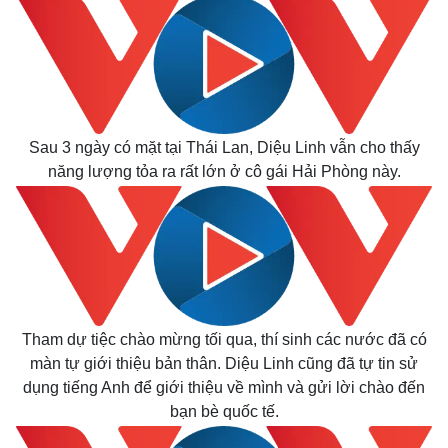
Sau 3 ngày có mặt tại Thái Lan, Diệu Linh vẫn cho thấy
năng lượng tỏa ra rất lớn ở cô gái Hải Phòng này.
Thế giới
Multimedia
Quan sát
Video
Cuộc sống đó đây
Ảnh
Hồ sơ
E-Magazine
Infographic
Tham dự tiệc chào mừng tối qua, thí sinh các nước đã có
màn tự giới thiệu bản thân. Diệu Linh cũng đã tự tin sử
dụng tiếng Anh để giới thiệu về mình và gửi lời chào đến
bạn bè quốc tế.