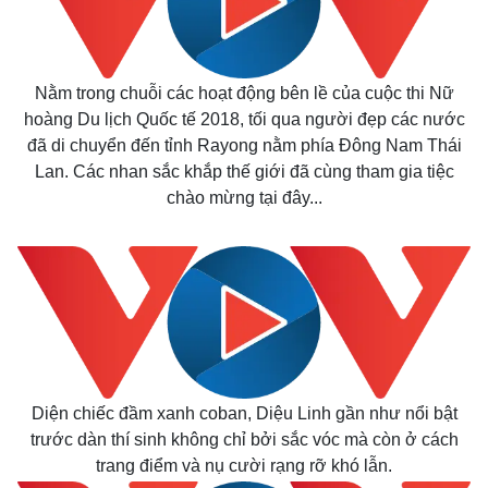
Nằm trong chuỗi các hoạt động bên lề của cuộc thi Nữ
hoàng Du lịch Quốc tế 2018, tối qua người đẹp các nước
đã di chuyển đến tỉnh Rayong nằm phía Đông Nam Thái
Lan. Các nhan sắc khắp thế giới đã cùng tham gia tiệc
chào mừng tại đây...
Diện chiếc đầm xanh coban, Diệu Linh gần như nổi bật
trước dàn thí sinh không chỉ bởi sắc vóc mà còn ở cách
trang điểm và nụ cười rạng rỡ khó lẫn.