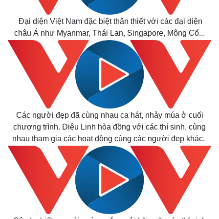
Đại diện Việt Nam đặc biệt thân thiết với các đại diện
châu Á như Myanmar, Thái Lan, Singapore, Mông Cổ...
Kinh tế
Thị trường
Các người đẹp đã cùng nhau ca hát, nhảy múa ở cuối
Bất động sản
Giá vàng
chương trình. Diệu Linh hòa đồng với các thí sinh, cùng
Khởi nghiệp
Tiêu dùng
nhau tham gia các hoạt động cùng các người đẹp khác.
Tỷ giá
Chứng khoán
Giá cà phê