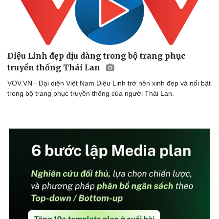
Diệu Linh đẹp dịu dàng trong bộ trang phục
truyền thống Thái Lan
VOV.VN - Đại diện Việt Nam Diệu Linh trở nên xinh đẹp và nổi bật
trong bộ trang phục truyền thống của người Thái Lan.
Văn hóa
Giải trí
Sân khấu - Điện ảnh
Nghệ sĩ
Văn học
Thời trang
Âm nhạc
Sao Việt
Di sản