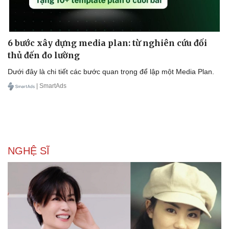
6 bước xây dựng media plan: từ nghiên cứu đối
thủ đến đo lường
Dưới đây là chi tiết các bước quan trọng để lập một Media Plan.
| SmartAds
NGHỆ SĨ