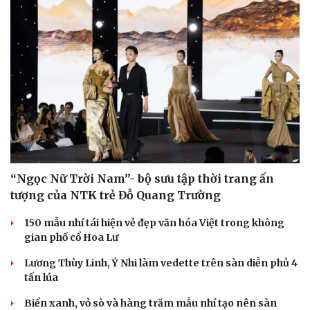
“Ngọc Nữ Trời Nam”- bộ sưu tập thời trang ấn
tượng của NTK trẻ Đỗ Quang Trường
150 mẫu nhí tái hiện vẻ đẹp văn hóa Việt trong không
gian phố cổ Hoa Lư
Lương Thùy Linh, Ý Nhi làm vedette trên sàn diễn phủ 4
tấn lúa
Biển xanh, vỏ sò và hàng trăm mẫu nhí tạo nên sàn