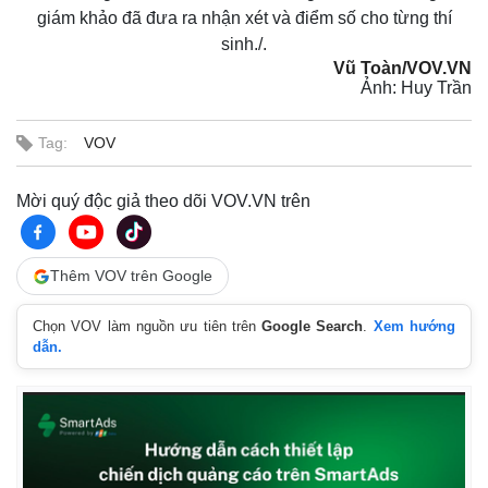
giám khảo đã đưa ra nhận xét và điểm số cho từng thí
sinh./.
Vũ Toàn/VOV.VN
Ảnh: Huy Trần
Tag:
VOV
Mời quý độc giả theo dõi VOV.VN trên
Thêm VOV trên Google
Chọn VOV làm nguồn ưu tiên trên
Google Search
.
Xem hướng
dẫn.