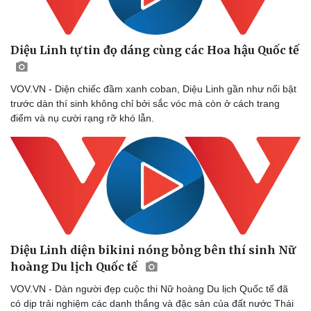
Diệu Linh tự tin đọ dáng cùng các Hoa hậu Quốc tế
VOV.VN - Diện chiếc đầm xanh coban, Diệu Linh gần như nổi bật
trước dàn thí sinh không chỉ bởi sắc vóc mà còn ở cách trang
điểm và nụ cười rạng rỡ khó lẫn.
Diệu Linh diện bikini nóng bỏng bên thí sinh Nữ
hoàng Du lịch Quốc tế
VOV.VN - Dàn người đẹp cuộc thi Nữ hoàng Du lịch Quốc tế đã
có dịp trải nghiệm các danh thắng và đặc sản của đất nước Thái