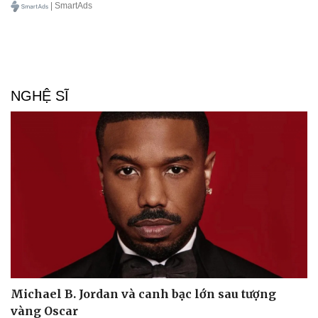
| SmartAds
NGHỆ SĨ
Michael B. Jordan và canh bạc lớn sau tượng
vàng Oscar