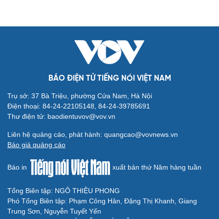
BÁO ĐIỆN TỬ TIẾNG NÓI VIỆT NAM
Trụ sở: 37 Bà Triệu, phường Cửa Nam, Hà Nội
Điện thoại: 84-24-22105148, 84-24-39785691
Thư điện tử: baodientuvov@vov.vn
Liên hệ quảng cáo, phát hành: quangcao@vovnews.vn
Báo giá quảng cáo
Báo in
xuất bản thứ Năm hàng tuần
Tổng Biên tập: NGÔ THIỆU PHONG
Phó Tổng Biên tập: Phạm Công Hân, Đặng Thị Khanh, Giang
Trung Sơn, Nguyễn Tuyết Yến