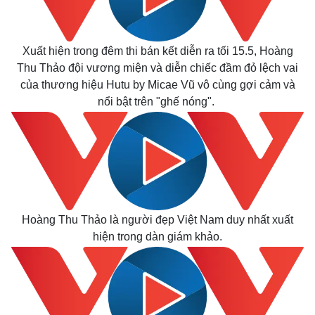
Xuất hiện trong đêm thi bán kết diễn ra tối 15.5, Hoàng
Thu Thảo đội vương miện và diễn chiếc đầm đỏ lệch vai
của thương hiệu Hutu by Micae Vũ vô cùng gợi cảm và
nổi bật trên "ghế nóng".
Hoàng Thu Thảo là người đẹp Việt Nam duy nhất xuất
hiện trong dàn giám khảo.