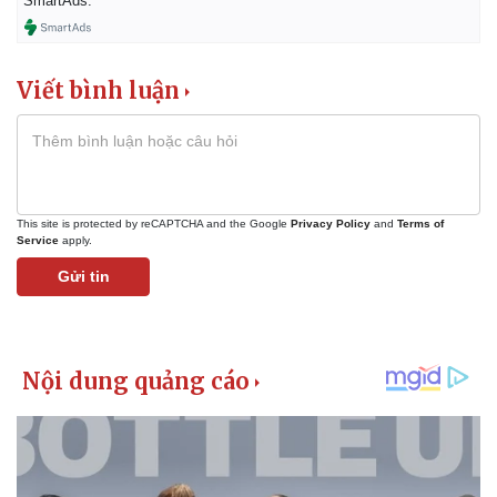
SmartAds.
Viết bình luận
This site is protected by reCAPTCHA and the Google
Privacy Policy
and
Terms of
Service
apply.
Gửi tin