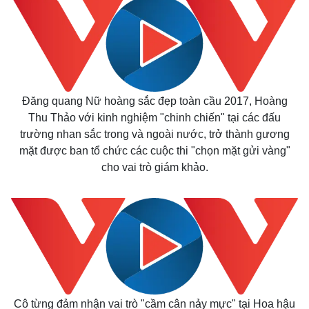
Đăng quang Nữ hoàng sắc đẹp toàn cầu 2017, Hoàng
Thu Thảo với kinh nghiệm "chinh chiến" tại các đấu
trường nhan sắc trong và ngoài nước, trở thành gương
mặt được ban tổ chức các cuộc thi "chọn mặt gửi vàng"
cho vai trò giám khảo.
Cô từng đảm nhận vai trò "cầm cân nảy mực" tại Hoa hậu