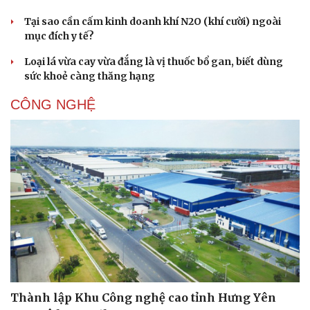
Tại sao cần cấm kinh doanh khí N2O (khí cười) ngoài
mục đích y tế?
Loại lá vừa cay vừa đắng là vị thuốc bổ gan, biết dùng
sức khoẻ càng thăng hạng
CÔNG NGHỆ
Thành lập Khu Công nghệ cao tỉnh Hưng Yên