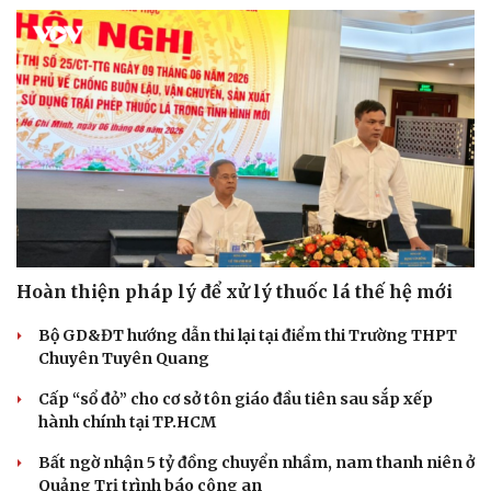
Hoàn thiện pháp lý để xử lý thuốc lá thế hệ mới
Bộ GD&ĐT hướng dẫn thi lại tại điểm thi Trường THPT
Chuyên Tuyên Quang
Cấp “sổ đỏ” cho cơ sở tôn giáo đầu tiên sau sắp xếp
hành chính tại TP.HCM
Bất ngờ nhận 5 tỷ đồng chuyển nhầm, nam thanh niên ở
Quảng Trị trình báo công an