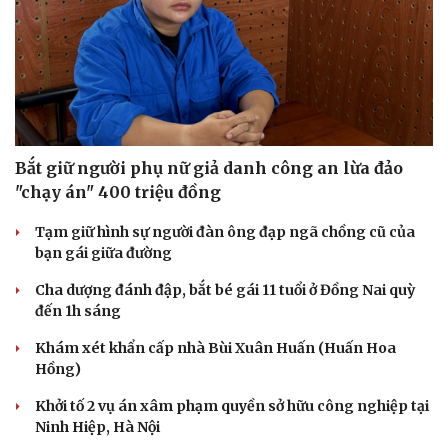
Bắt giữ người phụ nữ giả danh công an lừa đảo
"chạy án" 400 triệu đồng
Tạm giữ hình sự người đàn ông đạp ngã chồng cũ của
bạn gái giữa đường
Cha dượng đánh đập, bắt bé gái 11 tuổi ở Đồng Nai quỳ
đến 1h sáng
Khám xét khẩn cấp nhà Bùi Xuân Huấn (Huấn Hoa
Hồng)
Khởi tố 2 vụ án xâm phạm quyền sở hữu công nghiệp tại
Ninh Hiệp, Hà Nội