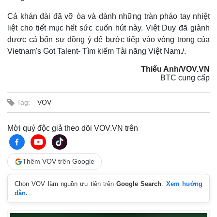
Cả khán đài đã vỡ òa và dành những tràn pháo tay nhiệt
liệt cho tiết mục hết sức cuốn hút này. Việt Duy đã giành
được cả bốn sự đồng ý để bước tiếp vào vòng trong của
Vietnam's Got Talent- Tìm kiếm Tài năng Việt Nam./.
Thiếu Anh/VOV.VN
BTC cung cấp
Tag:
VOV
Mời quý độc giả theo dõi VOV.VN trên
Thêm VOV trên Google
Chọn VOV làm nguồn ưu tiên trên
Google Search
.
Xem hướng
dẫn.