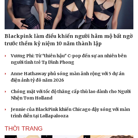
Blackpink làm điều khiến người hâm mộ bất ngờ
trước thềm kỷ niệm 10 năm thành lập
Vương Phi: Từ "thiên hậu" C-pop đến sự an nhiên bên
người tình trẻ Tạ Đình Phong
Anne Hathaway phủ sóng màn ảnh rộng với 5 dự án
điện ảnh tỷ đô năm 2026
Chóng mặt với tốc độ thăng cấp thù lao dành cho Người
Nhện Tom Holland
Jennie của BlackPink khiến Chicago dậy sóng với màn
trình diễn tại Lollapalooza
THỜI TRANG