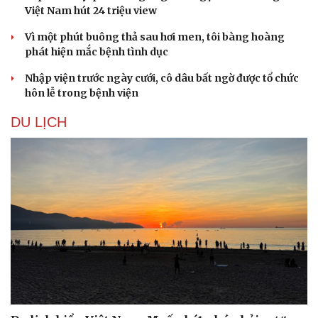
Việt Nam hút 24 triệu view
Vì một phút buông thả sau hơi men, tôi bàng hoàng
phát hiện mắc bệnh tình dục
Nhập viện trước ngày cưới, cô dâu bất ngờ được tổ chức
hôn lễ trong bệnh viện
DU LỊCH