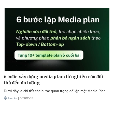
6 bước xây dựng media plan: từ nghiên cứu đối
thủ đến đo lường
Dưới đây là chi tiết các bước quan trọng để lập một Media Plan.
| SmartAds