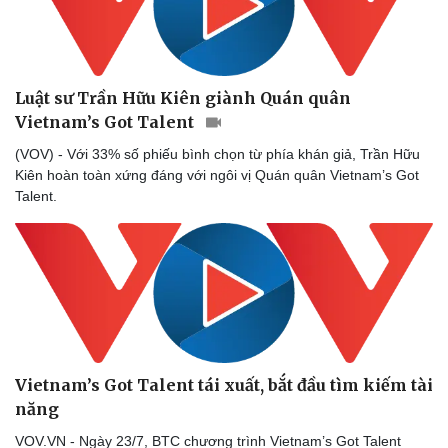
Luật sư Trần Hữu Kiên giành Quán quân
Vietnam’s Got Talent
(VOV) - Với 33% số phiếu bình chọn từ phía khán giả, Trần Hữu
Kiên hoàn toàn xứng đáng với ngôi vị Quán quân Vietnam’s Got
Talent.
Vietnam’s Got Talent tái xuất, bắt đầu tìm kiếm tài
năng
VOV.VN - Ngày 23/7, BTC chương trình Vietnam’s Got Talent