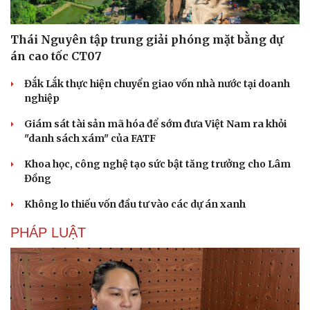
Hạt giống tâm hồn
Thái Nguyên tập trung giải phóng mặt bằng dự
án cao tốc CT07
Đắk Lắk thực hiện chuyển giao vốn nhà nước tại doanh
nghiệp
Giám sát tài sản mã hóa để sớm đưa Việt Nam ra khỏi
"danh sách xám" của FATF
Khoa học, công nghệ tạo sức bật tăng trưởng cho Lâm
Đồng
Không lo thiếu vốn đầu tư vào các dự án xanh
PHÁP LUẬT