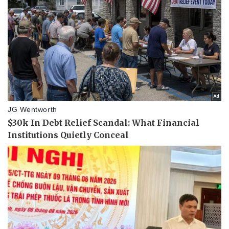
Pháp luật
Quân sự - Quốc phòng