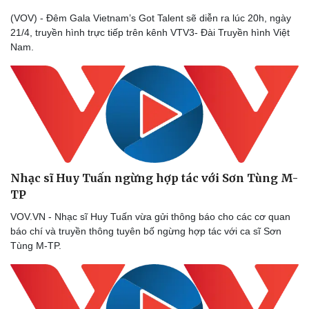
(VOV) - Đêm Gala Vietnam’s Got Talent sẽ diễn ra lúc 20h, ngày
21/4, truyền hình trực tiếp trên kênh VTV3- Đài Truyền hình Việt
Nam.
Nhạc sĩ Huy Tuấn ngừng hợp tác với Sơn Tùng M-
TP
VOV.VN - Nhạc sĩ Huy Tuấn vừa gửi thông báo cho các cơ quan
báo chí và truyền thông tuyên bố ngừng hợp tác với ca sĩ Sơn
Tùng M-TP.