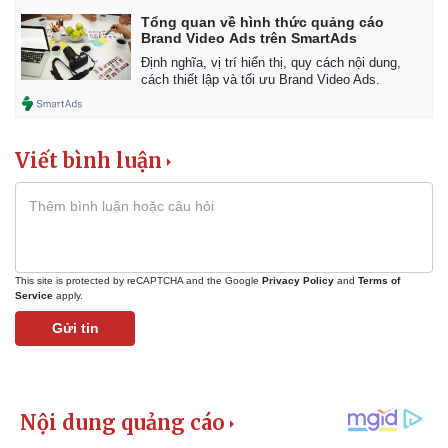
Giá cà phê
Tổng quan về hình thức quảng cáo
Brand Video Ads trên SmartAds
Định nghĩa, vị trí hiển thị, quy cách nội dung,
cách thiết lập và tối ưu Brand Video Ads.
Viết bình luận
This site is protected by reCAPTCHA and the Google
Privacy Policy
and
Terms of
Service
apply.
Gửi tin