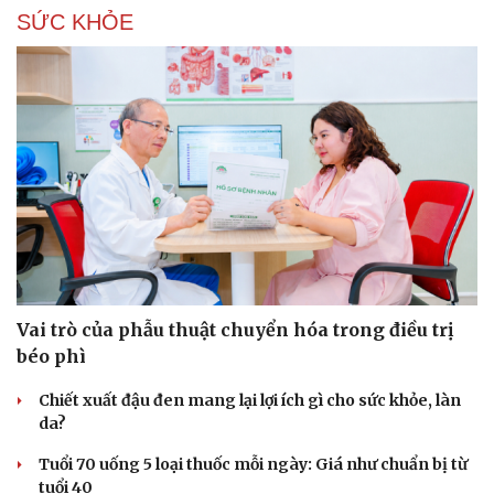
SỨC KHỎE
Vai trò của phẫu thuật chuyển hóa trong điều trị
béo phì
Chiết xuất đậu đen mang lại lợi ích gì cho sức khỏe, làn
da?
Tuổi 70 uống 5 loại thuốc mỗi ngày: Giá như chuẩn bị từ
Cải chính
tuổi 40