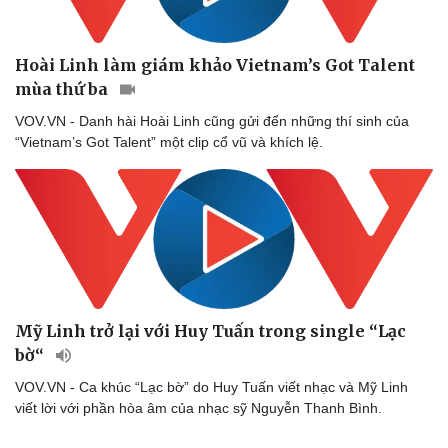
Hoài Linh làm giám khảo Vietnam’s Got Talent
mùa thứ ba
VOV.VN - Danh hài Hoài Linh cũng gửi đến những thí sinh của
“Vietnam’s Got Talent” một clip cổ vũ và khích lệ.
Mỹ Linh trở lại với Huy Tuấn trong single “Lạc
bờ“
VOV.VN - Ca khúc “Lạc bờ” do Huy Tuấn viết nhạc và Mỹ Linh
viết lời với phần hòa âm của nhạc sỹ Nguyễn Thanh Bình.