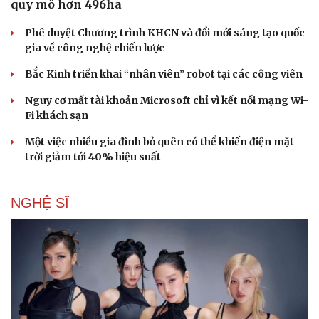
quy mô hơn 496ha
Phê duyệt Chương trình KHCN và đổi mới sáng tạo quốc
gia về công nghệ chiến lược
Bắc Kinh triển khai “nhân viên” robot tại các công viên
Nguy cơ mất tài khoản Microsoft chỉ vì kết nối mạng Wi-
Fi khách sạn
Một việc nhiều gia đình bỏ quên có thể khiến điện mặt
trời giảm tới 40% hiệu suất
NGHỆ SĨ