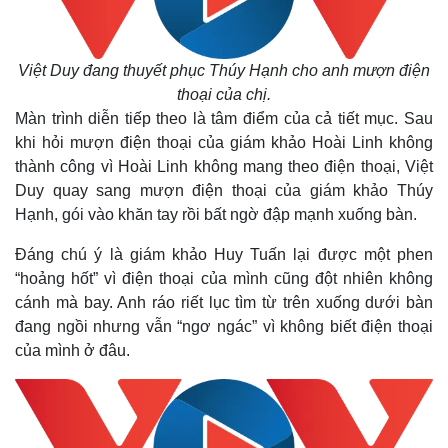
Việt Duy đang thuyết phục Thúy Hạnh cho anh mượn điện
thoại của chị.
Màn trình diễn tiếp theo là tâm điểm của cả tiết mục. Sau
khi hỏi mượn điện thoại của giám khảo Hoài Linh không
thành công vì Hoài Linh không mang theo điện thoại, Việt
Duy quay sang mượn điện thoại của giám khảo Thúy
Hạnh, gói vào khăn tay rồi bất ngờ đập mạnh xuống bàn.
Đáng chú ý là giám khảo Huy Tuấn lại được một phen
“hoảng hốt” vì điện thoại của mình cũng đột nhiên không
cánh mà bay. Anh ráo riết lục tìm từ trên xuống dưới bàn
đang ngồi nhưng vẫn “ngơ ngác” vì không biết điện thoại
của mình ở đâu.