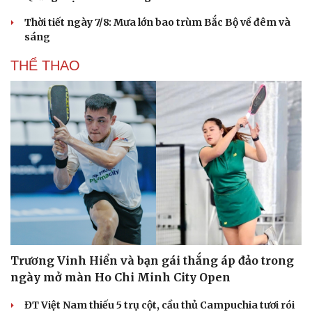
Thời tiết ngày 7/8: Mưa lớn bao trùm Bắc Bộ về đêm và
sáng
THỂ THAO
Trương Vinh Hiển và bạn gái thắng áp đảo trong
ngày mở màn Ho Chi Minh City Open
ĐT Việt Nam thiếu 5 trụ cột, cầu thủ Campuchia tươi rói