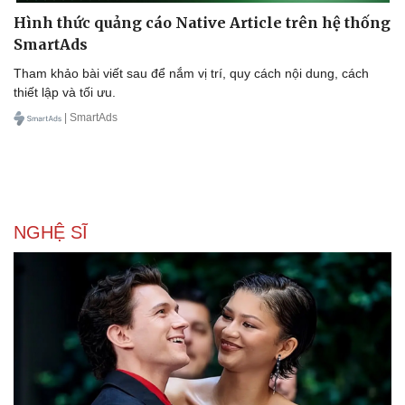
Hình thức quảng cáo Native Article trên hệ thống
SmartAds
Tham khảo bài viết sau để nắm vị trí, quy cách nội dung, cách
thiết lập và tối ưu.
| SmartAds
NGHỆ SĨ