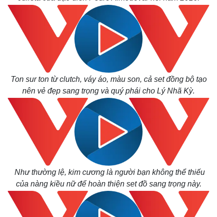
Tỷ giá
Chứng khoán
Giá cà phê
Ton sur ton từ clutch, váy áo, màu son, cả set đồng bộ tạo
nên vẻ đẹp sang trọng và quý phái cho Lý Nhã Kỳ.
Như thường lệ, kim cương là người bạn không thể thiếu
của nàng kiều nữ để hoàn thiện set đồ sang trọng này.