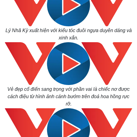
Lý Nhã Kỳ xuất hiện với kiểu tóc đuôi ngựa duyên dáng và
xinh xắn.
Vẻ đẹp cổ điển sang trọng với phần vai là chiếc nơ được
cách điệu từ hình ảnh cánh bướm trên đoá hoa hồng rực
rỡ.