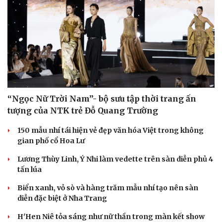
“Ngọc Nữ Trời Nam”- bộ sưu tập thời trang ấn
tượng của NTK trẻ Đỗ Quang Trường
150 mẫu nhí tái hiện vẻ đẹp văn hóa Việt trong không
gian phố cổ Hoa Lư
Lương Thùy Linh, Ý Nhi làm vedette trên sàn diễn phủ 4
tấn lúa
Biển xanh, vỏ sò và hàng trăm mẫu nhí tạo nên sàn
diễn đặc biệt ở Nha Trang
H'Hen Niê tỏa sáng như nữ thần trong màn kết show