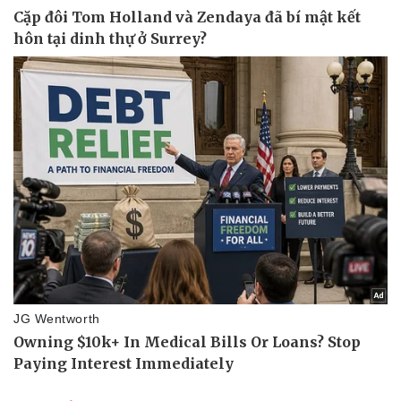
Ăn sạch sống khỏe