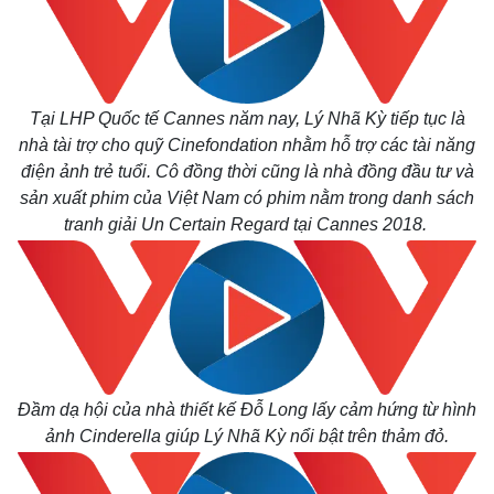
Tại LHP Quốc tế Cannes năm nay, Lý Nhã Kỳ tiếp tục là
nhà tài trợ cho quỹ Cinefondation nhằm hỗ trợ các tài năng
điện ảnh trẻ tuổi. Cô đồng thời cũng là nhà đồng đầu tư và
sản xuất phim của Việt Nam có phim nằm trong danh sách
tranh giải Un Certain Regard tại Cannes 2018.
Đầm dạ hội của nhà thiết kế Đỗ Long lấy cảm hứng từ hình
ảnh Cinderella giúp Lý Nhã Kỳ nổi bật trên thảm đỏ.