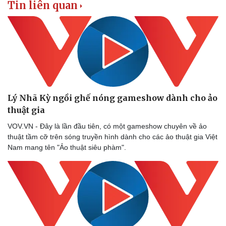
Tin liên quan
Lý Nhã Kỳ ngồi ghế nóng gameshow dành cho ảo
thuật gia
VOV.VN - Đây là lần đầu tiên, có một gameshow chuyên về ảo
thuật tầm cỡ trên sóng truyền hình dành cho các ảo thuật gia Việt
Nam mang tên "Ảo thuật siêu phàm".
Văn hóa
Giải trí