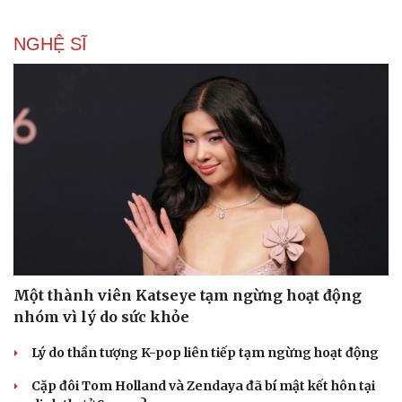
NGHỆ SĨ
Một thành viên Katseye tạm ngừng hoạt động
nhóm vì lý do sức khỏe
Lý do thần tượng K-pop liên tiếp tạm ngừng hoạt động
Cặp đôi Tom Holland và Zendaya đã bí mật kết hôn tại