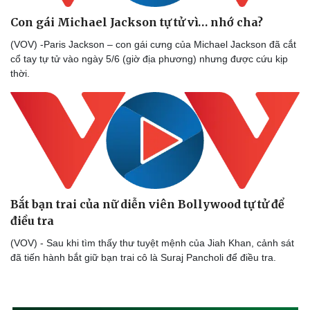
Con gái Michael Jackson tự tử vì… nhớ cha?
(VOV) -Paris Jackson – con gái cưng của Michael Jackson đã cắt
cổ tay tự tử vào ngày 5/6 (giờ địa phương) nhưng được cứu kịp
thời.
Bắt bạn trai của nữ diễn viên Bollywood tự tử để
điều tra
(VOV) - Sau khi tìm thấy thư tuyệt mệnh của Jiah Khan, cảnh sát
đã tiến hành bắt giữ bạn trai cô là Suraj Pancholi để điều tra.