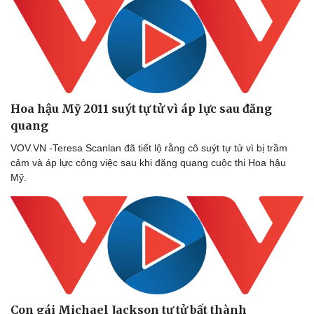
Hoa hậu Mỹ 2011 suýt tự tử vì áp lực sau đăng
quang
VOV.VN -Teresa Scanlan đã tiết lộ rằng cô suýt tự tử vì bị trầm
cảm và áp lực công việc sau khi đăng quang cuộc thi Hoa hậu
Mỹ.
Con gái Michael Jackson tự tử bất thành