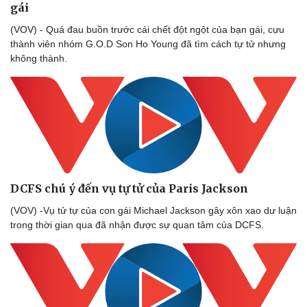
gái
(VOV) - Quá đau buồn trước cái chết đột ngột của bạn gái, cựu
thành viên nhóm G.O.D Son Ho Young đã tìm cách tự tử nhưng
không thành.
DCFS chú ý đến vụ tự tử của Paris Jackson
(VOV) -Vụ tử tự của con gái Michael Jackson gây xôn xao dư luận
trong thời gian qua đã nhận được sự quan tâm của DCFS.