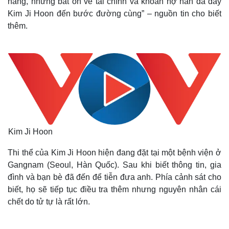
năng, những bất ổn về tài chính và khoản nợ nần đã đẩy
Kim Ji Hoon đến bước đường cùng” – nguồn tin cho biết
thêm.
Kim Ji Hoon
Thi thể của Kim Ji Hoon hiện đang đặt tại một bệnh viện ở
Gangnam (Seoul, Hàn Quốc). Sau khi biết thông tin, gia
đình và bạn bè đã đến để tiễn đưa anh. Phía cảnh sát cho
biết, họ sẽ tiếp tục điều tra thêm nhưng nguyên nhân cái
chết do tử tự là rất lớn.