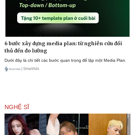
6 bước xây dựng media plan: từ nghiên cứu đối
thủ đến đo lường
Dưới đây là chi tiết các bước quan trọng để lập một Media Plan.
| SmartAds
NGHỆ SĨ