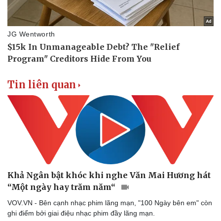
Tin liên quan
Khả Ngân bật khóc khi nghe Văn Mai Hương hát
“Một ngày hay trăm năm“
VOV.VN - Bên cạnh nhạc phim lãng mạn, "100 Ngày bên em" còn
ghi điểm bởi giai điệu nhạc phim đầy lãng mạn.