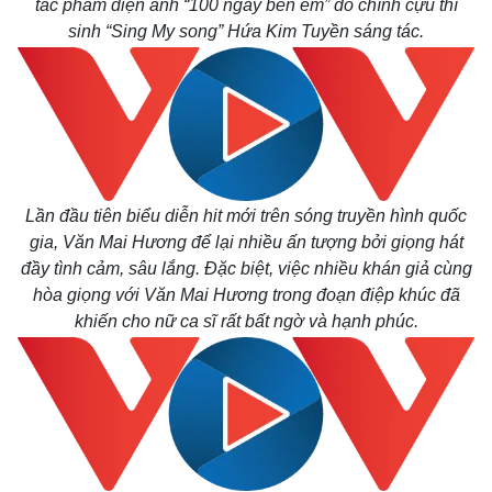
tác phẩm điện ảnh “100 ngày bên em” do chính cựu thí
sinh “Sing My song” Hứa Kim Tuyền sáng tác.
Lần đầu tiên biểu diễn hit mới trên sóng truyền hình quốc
gia, Văn Mai Hương để lại nhiều ấn tượng bởi giọng hát
đầy tình cảm, sâu lắng. Đặc biệt, việc nhiều khán giả cùng
hòa giọng với Văn Mai Hương trong đoạn điệp khúc đã
khiến cho nữ ca sĩ rất bất ngờ và hạnh phúc.