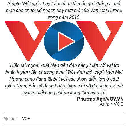
Single “Một ngày hay trăm năm” là món quà tháng 5, mở
màn cho chuỗi kế hoạch đầy mới mẻ của Văn Mai Hương
trong năm 2018.
Hiện tại, ngoài xuất hiện đều đặn hàng tuần với vai trò
huấn luyện viên chương trình “Trời sinh một cặp”, Văn Mai
Hương cũng đang tất bật với các show diễn lớn ở cả 2
miền Nam, Bắc và đang hoàn thiện một số dự án thú vị, sẽ
sớm ra mắt công chúng trong thời gian tới.
Phương Anh/VOV.VN
Ảnh: NVCC
Pháp luật
Quân sự - Quốc phòng
Vụ án
Vũ khí
Tag:
VOV
Tin nóng
Việt Nam