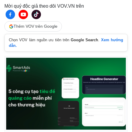
Tư vấn luật
Phân tích
Mời quý độc giả theo dõi VOV.VN trên
Thêm VOV trên Google
Chọn VOV làm nguồn ưu tiên trên
Google Search
.
Xem hướng
dẫn.