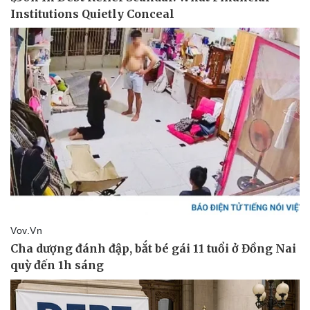
Doanh nghiệp
Công nghệ
Thông tin doanh nghiệp
Sành điệu
Doanh nghiệp 24h
Tin Công nghệ
Doanh nhân
Trải nghiệm
Vì cộng đồng
Chuyển đổi số