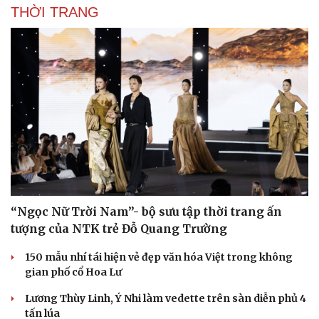
THỜI TRANG
“Ngọc Nữ Trời Nam”- bộ sưu tập thời trang ấn
tượng của NTK trẻ Đỗ Quang Trường
150 mẫu nhí tái hiện vẻ đẹp văn hóa Việt trong không
gian phố cổ Hoa Lư
Lương Thùy Linh, Ý Nhi làm vedette trên sàn diễn phủ 4
tấn lúa