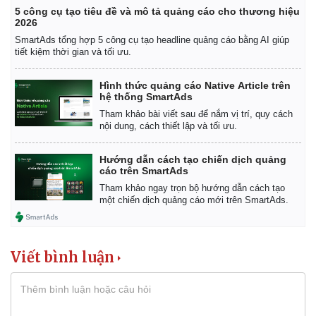
5 công cụ tạo tiêu đề và mô tả quảng cáo cho thương hiệu
2026
SmartAds tổng hợp 5 công cụ tạo headline quảng cáo bằng AI giúp
tiết kiệm thời gian và tối ưu.
Hình thức quảng cáo Native Article trên
hệ thống SmartAds
Tham khảo bài viết sau để nắm vị trí, quy cách
nội dung, cách thiết lập và tối ưu.
Hướng dẫn cách tạo chiến dịch quảng
cáo trên SmartAds
Tham khảo ngay trọn bộ hướng dẫn cách tạo
một chiến dịch quảng cáo mới trên SmartAds.
Viết bình luận
Thể thao
Ô tô - Xe máy
Bóng đá
Ô tô